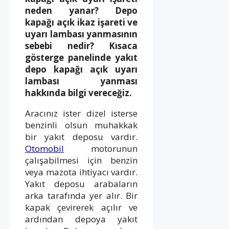
neden yanar? Depo
kapağı açık ikaz işareti ve
uyarı lambası yanmasının
sebebi nedir? Kısaca
gösterge panelinde yakıt
depo kapağı açık uyarı
lambası yanması
hakkında bilgi vereceğiz.
Aracınız ister dizel isterse
benzinli olsun muhakkak
bir yakıt deposu vardır.
Otomobil
motorunun
çalışabilmesi için benzin
veya mazota ihtiyacı vardır.
Yakıt deposu arabaların
arka tarafında yer alır. Bir
kapak çevirerek açılır ve
ardından depoya yakıt