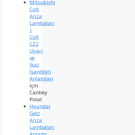
Mitsubishi
Colt
Arıza
Lambaları
|
Colt
CZ2
Uyarı
ve
İkaz
İşaretleri
Anlamları
için
Canbey
Polat
Hyundai
Getz
Arıza
Lambaları
Anlamı