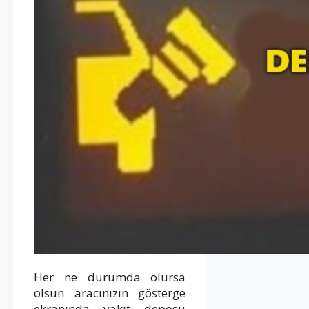
Her ne durumda olursa
olsun aracınızın gösterge
ekranında yakıt deposu