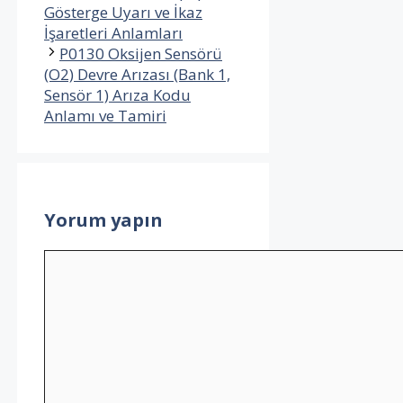
Gösterge Uyarı ve İkaz
İşaretleri Anlamları
P0130 Oksijen Sensörü
(O2) Devre Arızası (Bank 1,
Sensör 1) Arıza Kodu
Anlamı ve Tamiri
Yorum yapın
Yorum