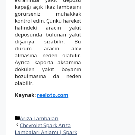
kapağı açık ikaz lambasını
görürseniz muhakkak
kontrol edin. Çünkü hareket
halindeki aracın yakıt
deposunda bulunan yakıt
dışarıya sızabilir. Bu
durum aracın alev
almasına neden olabilir.
Ayrıca kaporta aksamına
dökülen yakıt boyanın
bozulmasına da neden
olabilir.
Kaynak:
reeloto.com
Kategoriler
Arıza Lambaları
Chevrolet Spark Arıza
Lambaları Anlamı | Spark