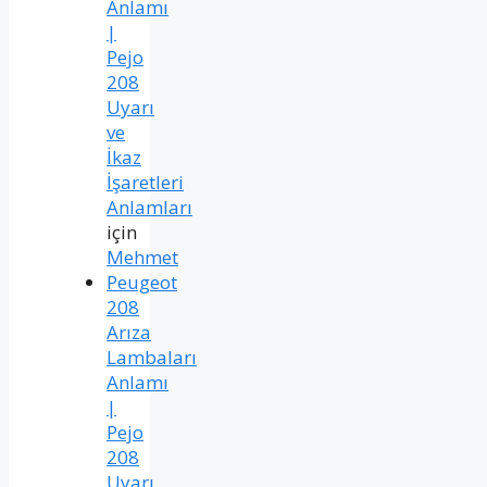
Anlamı
|
Pejo
208
Uyarı
ve
İkaz
İşaretleri
Anlamları
için
Mehmet
Peugeot
208
Arıza
Lambaları
Anlamı
|
Pejo
208
Uyarı