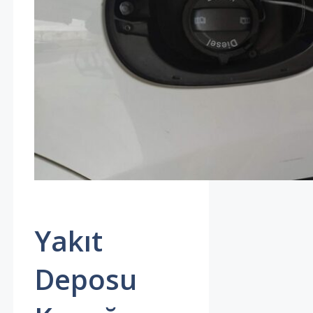
Yakıt
Deposu