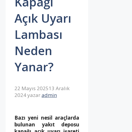
Kapağı
Açık Uyarı
Lambası
Neden
Yanar?
22 Mayıs 2025
13 Aralık
2024
yazar
admin
Bazı yeni nesil araçlarda
bulunan yakıt deposu
kapağı açık uyarı işareti