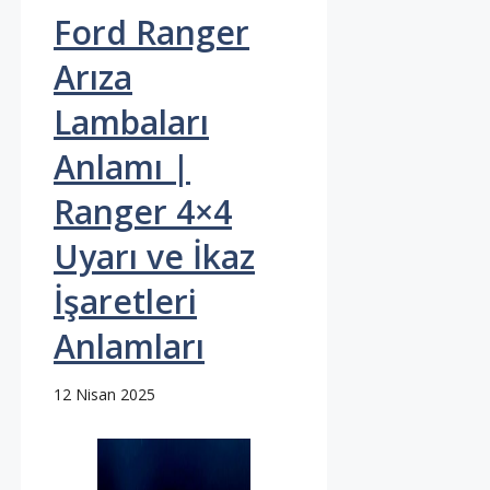
Ford Ranger
Arıza
Lambaları
Anlamı |
Ranger 4×4
Uyarı ve İkaz
İşaretleri
Anlamları
12 Nisan 2025