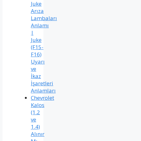
Juke
Arıza
Lambaları
Anlamı
|
Juke
(F15-
F16)
Uyarı
ve
İkaz
İşaretleri
Anlamları
Chevrolet
Kalos
(1.2
ve
1.4)
Alınır