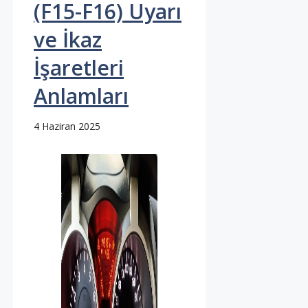
(F15-F16) Uyarı
ve İkaz
İşaretleri
Anlamları
4 Haziran 2025