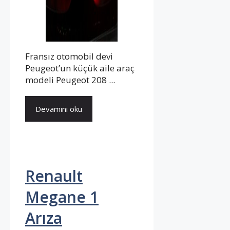
Fransız otomobil devi
Peugeot’un küçük aile araç
modeli Peugeot 208 ...
Devamını oku
Renault
Megane 1
Arıza