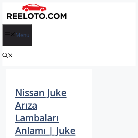
İçeriğe
atla
Menu
Nissan Juke
Arıza
Lambaları
Anlamı | Juke