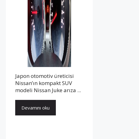
Japon otomotiv üreticisi
Nissan’ın kompakt SUV
modeli Nissan Juke arıza ...
Devamını oku