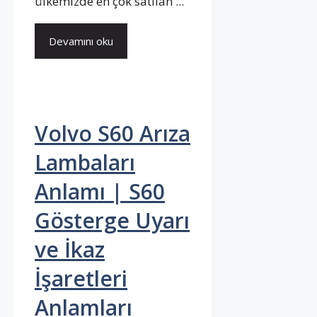
ülkemizde en çok satılan ...
Devamını oku
Volvo S60 Arıza
Lambaları
Anlamı | S60
Gösterge Uyarı
ve İkaz
İşaretleri
Anlamları