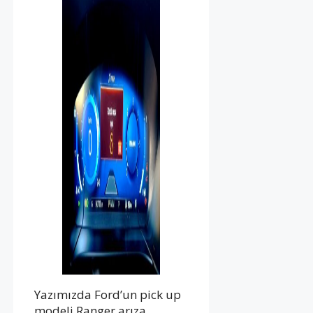
Yazımızda Ford’un pick up
modeli Ranger arıza