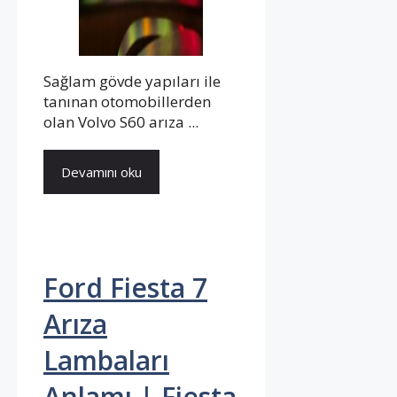
Sağlam gövde yapıları ile
tanınan otomobillerden
olan Volvo S60 arıza ...
Devamını oku
Ford Fiesta 7
Arıza
Lambaları
Anlamı | Fiesta