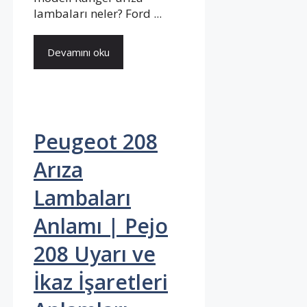
lambaları neler? Ford ...
Devamını oku
Peugeot 208
Arıza
Lambaları
Anlamı | Pejo
208 Uyarı ve
İkaz İşaretleri