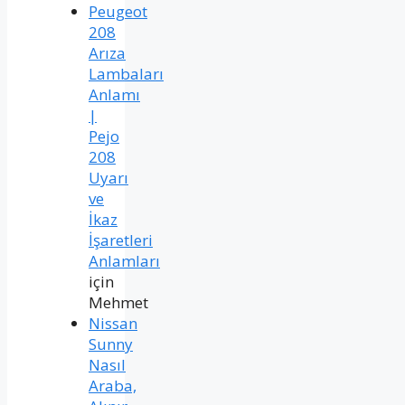
Peugeot
208
Arıza
Lambaları
Anlamı
|
Pejo
208
Uyarı
ve
İkaz
İşaretleri
Anlamları
için
Mehmet
Nissan
Sunny
Nasıl
Araba,