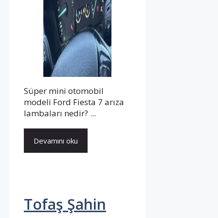
Süper mini otomobil
modeli Ford Fiesta 7 arıza
lambaları nedir? ...
Devamını oku
Tofaş Şahin