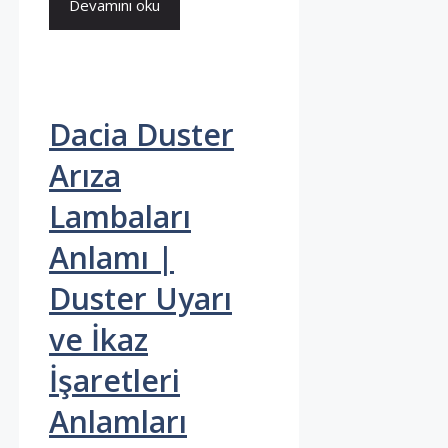
Devamını oku
Dacia Duster
Arıza
Lambaları
Anlamı |
Duster Uyarı
ve İkaz
İşaretleri
Anlamları