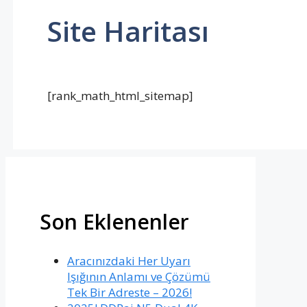
Site Haritası
[rank_math_html_sitemap]
Son Eklenenler
Aracınızdaki Her Uyarı
Işığının Anlamı ve Çözümü
Tek Bir Adreste – 2026!