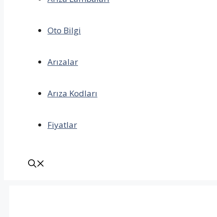
Oto Bilgi
Arızalar
Arıza Kodları
Fiyatlar