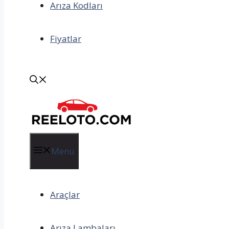
Arıza Kodları
Fiyatlar
Menu
Araçlar
Arıza Lambaları