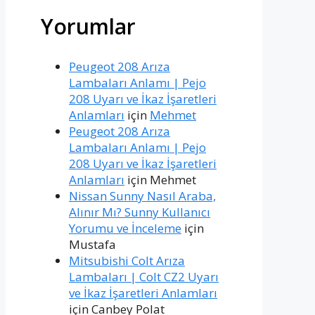
Yorumlar
Peugeot 208 Arıza
Lambaları Anlamı | Pejo
208 Uyarı ve İkaz İşaretleri
Anlamları
için
Mehmet
Peugeot 208 Arıza
Lambaları Anlamı | Pejo
208 Uyarı ve İkaz İşaretleri
Anlamları
için
Mehmet
Nissan Sunny Nasıl Araba,
Alınır Mı? Sunny Kullanıcı
Yorumu ve İnceleme
için
Mustafa
Mitsubishi Colt Arıza
Lambaları | Colt CZ2 Uyarı
ve İkaz İşaretleri Anlamları
için
Canbey Polat