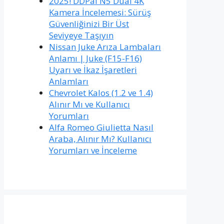
2025! DDPai N5 Dual 4K
Kamera İncelemesi: Sürüş
Güvenliğinizi Bir Üst
Seviyeye Taşıyın
Nissan Juke Arıza Lambaları
Anlamı | Juke (F15-F16)
Uyarı ve İkaz İşaretleri
Anlamları
Chevrolet Kalos (1.2 ve 1.4)
Alınır Mı ve Kullanıcı
Yorumları
Alfa Romeo Giulietta Nasıl
Araba, Alınır Mı? Kullanıcı
Yorumları ve İnceleme