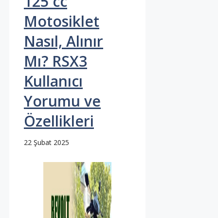
125 cc
Motosiklet
Nasıl, Alınır
Mı? RSX3
Kullanıcı
Yorumu ve
Özellikleri
22 Şubat 2025