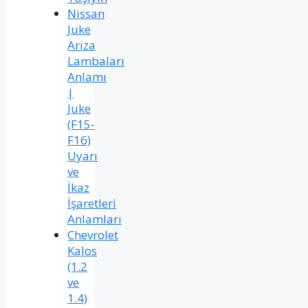
Nissan
Juke
Arıza
Lambaları
Anlamı
|
Juke
(F15-
F16)
Uyarı
ve
İkaz
İşaretleri
Anlamları
Chevrolet
Kalos
(1.2
ve
1.4)