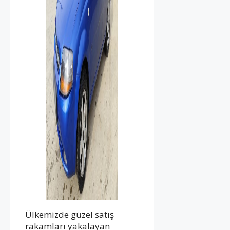
Ülkemizde güzel satış
rakamları yakalayan