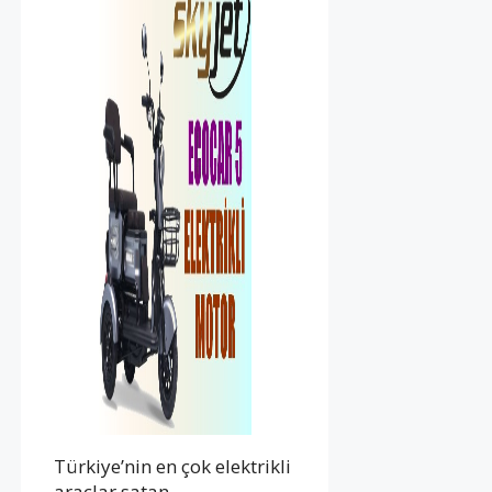
Türkiye’nin en çok elektrikli
araçlar satan