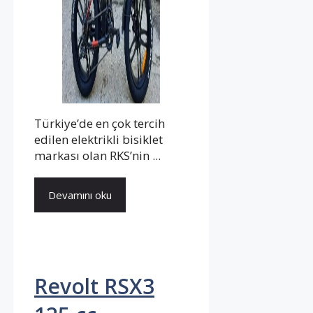
Türkiye’de en çok tercih
edilen elektrikli bisiklet
markası olan RKS’nin ...
Devamını oku
Revolt RSX3