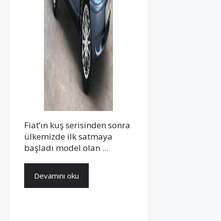
Fiat’ın kuş serisinden sonra
ülkemizde ilk satmaya
başladı model olan ...
Devamını oku