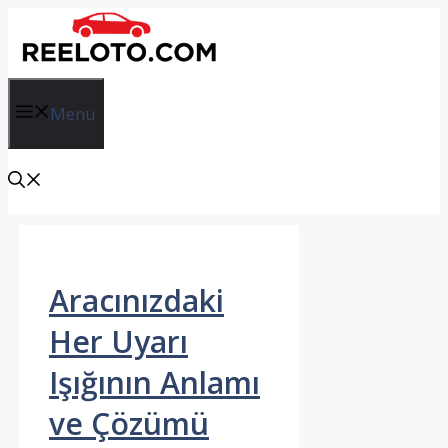
İçeriğe
atla
Menu
Aracınızdaki
Her Uyarı
Işığının Anlamı
ve Çözümü