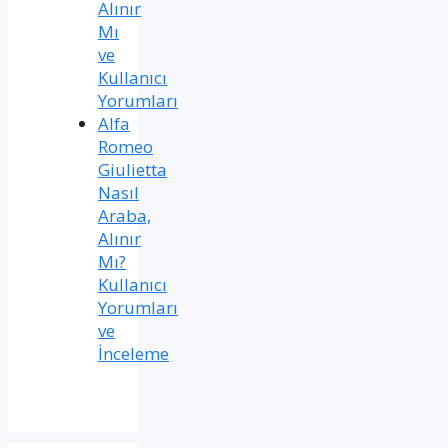
Alınır
Mı
ve
Kullanıcı
Yorumları
Alfa
Romeo
Giulietta
Nasıl
Araba,
Alınır
Mı?
Kullanıcı
Yorumları
ve
İnceleme