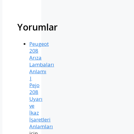
Yorumlar
Peugeot
208
Arıza
Lambaları
Anlamı
|
Pejo
208
Uyarı
ve
İkaz
İşaretleri
Anlamları
için