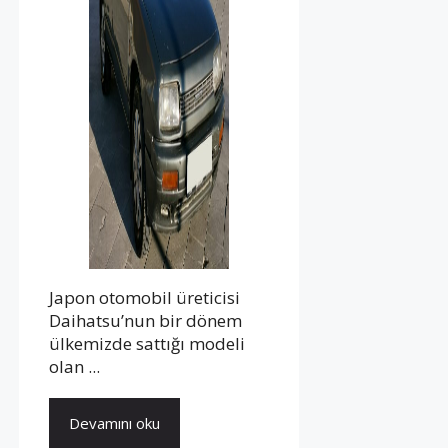
Japon otomobil üreticisi
Daihatsu’nun bir dönem
ülkemizde sattığı modeli
olan ...
Devamını oku