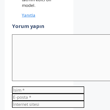
model.
Yanıtla
Yorum yapın
Yorum
İsim
E-
posta
İnternet
sitesi