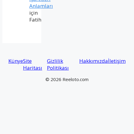
Anlamları
için
Fatih
Künye
Site
Gizlilik
Hakkımızda
İletişim
Haritası
Politikası
© 2026 Reeloto.com