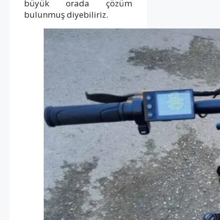
büyük orada çözüm
bulunmuş diyebiliriz.