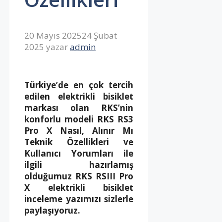
20 Mayıs 2025
24 Şubat
2025
yazar
admin
Türkiye’de en çok tercih
edilen elektrikli bisiklet
markası olan RKS’nin
konforlu modeli RKS RS3
Pro X Nasıl, Alınır Mı
Teknik Özellikleri ve
Kullanıcı Yorumları ile
ilgili hazırlamış
olduğumuz RKS RSIII Pro
X elektrikli bisiklet
inceleme yazımızı sizlerle
paylaşıyoruz.