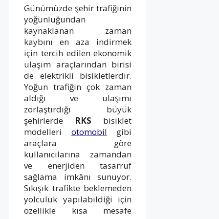
Günümüzde şehir trafiğinin
yoğunluğundan
kaynaklanan zaman
kaybını en aza indirmek
için tercih edilen ekonomik
ulaşım araçlarından birisi
de elektrikli bisikletlerdir.
Yoğun trafiğin çok zaman
aldığı ve ulaşımı
zorlaştırdığı büyük
şehirlerde
RKS
bisiklet
modelleri
otomobil
gibi
araçlara göre
kullanıcılarına zamandan
ve enerjiden tasarruf
sağlama imkânı sunuyor.
Sıkışık trafikte beklemeden
yolculuk yapılabildiği için
özellikle kısa mesafe