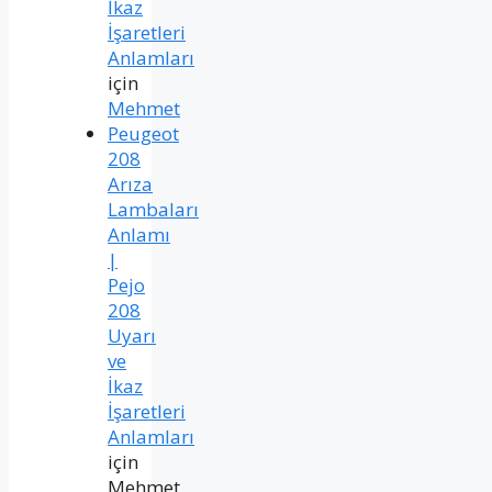
İkaz
İşaretleri
Anlamları
için
Mehmet
Peugeot
208
Arıza
Lambaları
Anlamı
|
Pejo
208
Uyarı
ve
İkaz
İşaretleri
Anlamları
için
Mehmet