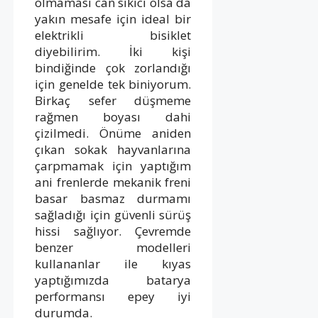
olmaması can sıkıcı olsa da
yakın mesafe için ideal bir
elektrikli bisiklet
diyebilirim. İki kişi
bindiğinde çok zorlandığı
için genelde tek biniyorum.
Birkaç sefer düşmeme
rağmen boyası dahi
çizilmedi. Önüme aniden
çıkan sokak hayvanlarına
çarpmamak için yaptığım
ani frenlerde mekanik freni
basar basmaz durmamı
sağladığı için güvenli sürüş
hissi sağlıyor. Çevremde
benzer modelleri
kullananlar ile kıyas
yaptığımızda batarya
performansı epey iyi
durumda.