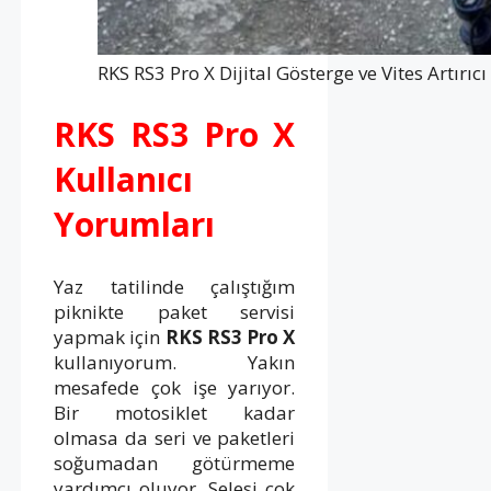
RKS RS3 Pro X Dijital Gösterge ve Vites Artırı
RKS RS3 Pro X
Kullanıcı
Yorumları
Yaz tatilinde çalıştığım
piknikte paket servisi
yapmak için
RKS RS3 Pro X
kullanıyorum. Yakın
mesafede çok işe yarıyor.
Bir motosiklet kadar
olmasa da seri ve paketleri
soğumadan götürmeme
yardımcı oluyor. Selesi çok