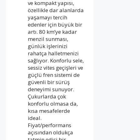
ve kompakt yapısı,
özellikle dar alanlarda
yaşamayı tercih
edenler için büyük bir
artı. 80 km’ye kadar
menzil sunması,
günlük işlerinizi
rahatça halletmenizi
sağlıyor. Konforlu sele,
sessiz vites geçişleri ve
güçlü fren sistemi de
güvenli bir sürüş
deneyimi sunuyor.
Çukurlarda çok
konforlu olmasa da,
kısa mesafelerde
ideal.
Fiyat/performans
açısından oldukça
tatmin edici bir