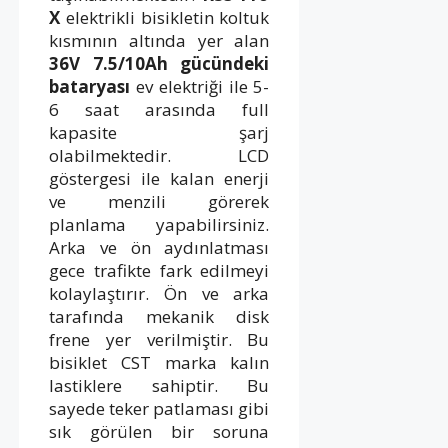
X
elektrikli bisikletin koltuk
kısmının altında yer alan
36V 7.5/10Ah gücündeki
bataryası
ev elektriği ile 5-
6 saat arasında full
kapasite şarj
olabilmektedir. LCD
göstergesi ile kalan enerji
ve menzili görerek
planlama yapabilirsiniz.
Arka ve ön aydınlatması
gece trafikte fark edilmeyi
kolaylaştırır. Ön ve arka
tarafında mekanik disk
frene yer verilmiştir. Bu
bisiklet CST marka kalın
lastiklere sahiptir. Bu
sayede teker patlaması gibi
sık görülen bir soruna