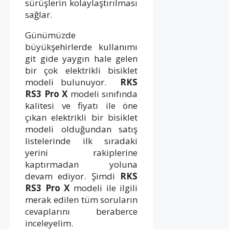
sürüşlerin kolaylaştırılması
sağlar.
Günümüzde
büyükşehirlerde kullanımı
git gide yaygın hale gelen
bir çok elektrikli bisiklet
modeli bulunuyor.
RKS
RS3 Pro X
modeli sınıfında
kalitesi ve fiyatı ile öne
çıkan elektrikli bir bisiklet
modeli olduğundan satış
listelerinde ilk sıradaki
yerini rakiplerine
kaptırmadan yoluna
devam ediyor. Şimdi
RKS
RS3 Pro X
modeli ile ilgili
merak edilen tüm soruların
cevaplarını beraberce
inceleyelim.