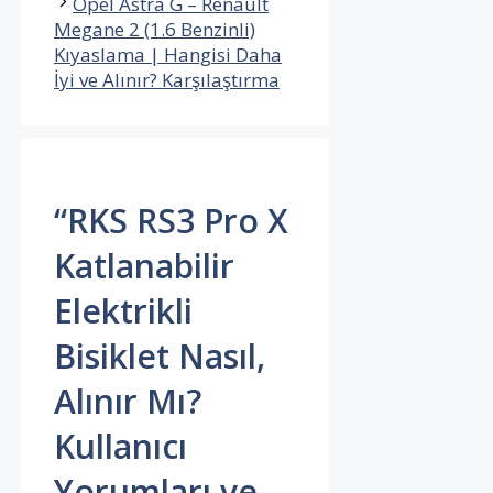
Opel Astra G – Renault
Megane 2 (1.6 Benzinli)
Kıyaslama | Hangisi Daha
İyi ve Alınır? Karşılaştırma
“RKS RS3 Pro X
Katlanabilir
Elektrikli
Bisiklet Nasıl,
Alınır Mı?
Kullanıcı
Yorumları ve