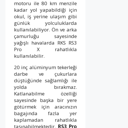
motoru ile 80 km menzile
kadar yol yapabildiği için
okul, iş yerine ulaşım gibi
günlük yolculuklarda
kullanılabiliyor. Ön ve arka
çamurluğu sayesinde
yağışlı havalarda RKS RS3
Pro X rahatlıkla
kullanılabilir.
20 inç alüminyum tekerleği
darbe ve çukurlara
düştüğünde sağlamlığı ile
yolda bırakmaz.
Katlanabilme özelliği
sayesinde başka bir yere
götürmek için aracınızın
bagajında fazla yer
kaplamadan rahatlıkla
taşınabilmektedir.
RS3 Pro