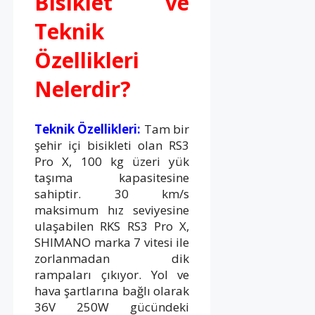
Bisiklet ve
Teknik
Özellikleri
Nelerdir?
Teknik Özellikleri:
Tam bir
şehir içi bisikleti olan RS3
Pro X, 100 kg üzeri yük
taşıma kapasitesine
sahiptir. 30 km/s
maksimum hız seviyesine
ulaşabilen RKS RS3 Pro X,
SHIMANO marka 7 vitesi ile
zorlanmadan dik
rampaları çıkıyor. Yol ve
hava şartlarına bağlı olarak
36V 250W gücündeki