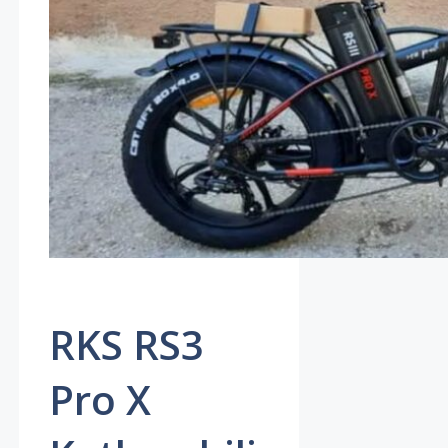
RKS RS3
Pro X