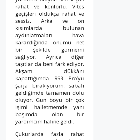
rahat ve konforlu. Vites
geçişleri oldukça rahat ve
sessiz. Arka ve ön
kısımlarda bulunan
aydınlatmaları hava
karardığında önümü net
bir şekilde görmemi
sağlıyor. Ayrıca diğer
taşıtlar da beni fark ediyor.
Akşam dükkânı
kapattığımda RS3 Pro’yu
şarja bırakıyorum, sabah
geldiğimde tamamen dolu
oluyor. Gün boyu bir çok
işimi halletmemde yanı
başımda olan bir
yardımcım haline geldi.
Çukurlarda fazla rahat