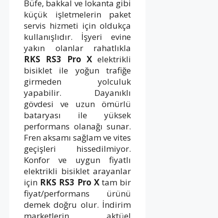
Büfe, bakkal ve lokanta gibi
küçük işletmelerin paket
servis hizmeti için oldukça
kullanışlıdır. İşyeri evine
yakın olanlar rahatlıkla
RKS RS3 Pro X
elektrikli
bisiklet ile yoğun trafiğe
girmeden yolculuk
yapabilir. Dayanıklı
gövdesi ve uzun ömürlü
bataryası ile yüksek
performans olanağı sunar.
Fren aksamı sağlam ve vites
geçişleri hissedilmiyor.
Konfor ve uygun fiyatlı
elektrikli bisiklet arayanlar
için
RKS RS3 Pro X
tam bir
fiyat/performans ürünü
demek doğru olur. İndirim
marketlerin aktüel