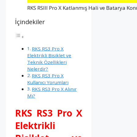
RKS RSIII Pro X Katlanmış Hali ve Batarya K
İçindekiler
RKS RS3 Pro X
Elektrikli Bisiklet ve
Teknik Özellikleri
Nelerdir?
RKS RS3 Pro X
Kullanıcı Yorumları
RKS RS3 Pro X Alınır
Mı?
RKS RS3 Pro X
Elektrikli