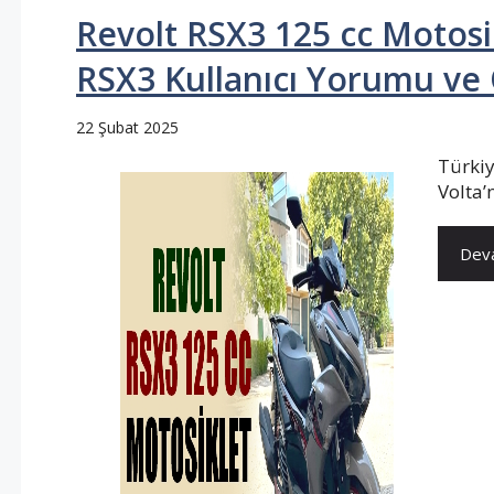
Revolt RSX3 125 cc Motosik
RSX3 Kullanıcı Yorumu ve Ö
22 Şubat 2025
Türkiy
Volta’
Deva