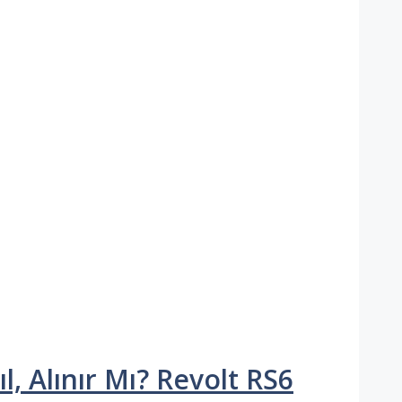
l, Alınır Mı? Revolt RS6