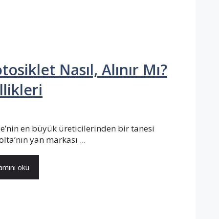
siklet Nasıl, Alınır Mı?
likleri
e’nin en büyük üreticilerinden bir tanesi
olta’nın yan markası ...
mını oku