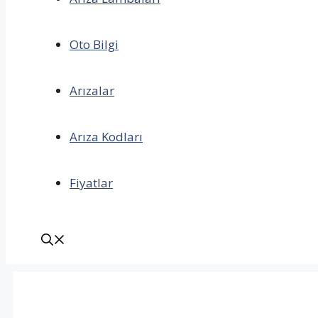
Oto Bilgi
Arızalar
Arıza Kodları
Fiyatlar