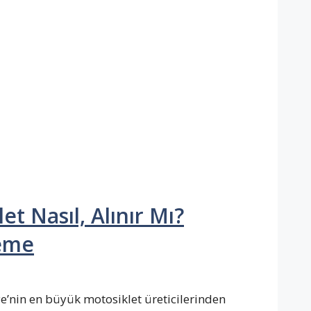
t Nasıl, Alınır Mı?
leme
e’nin en büyük motosiklet üreticilerinden