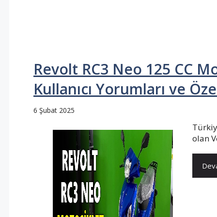
Revolt RC3 Neo 125 CC Moto
Kullanıcı Yorumları ve Özel
6 Şubat 2025
Türkiy
olan V
Deva