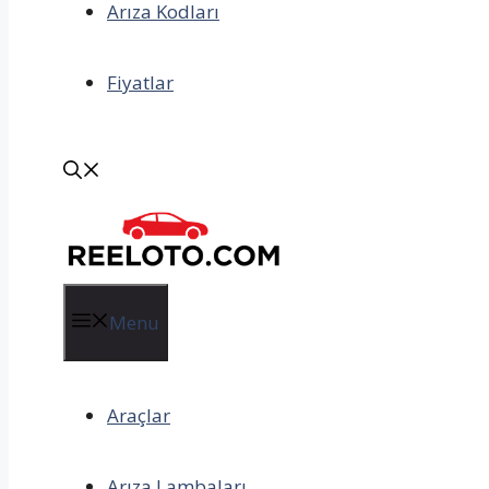
Arıza Kodları
Fiyatlar
Menu
Araçlar
Arıza Lambaları