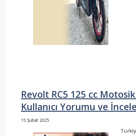
Revolt RC5 125 cc Motosikle
Kullanıcı Yorumu ve İnce
15 Şubat 2025
Türkiy