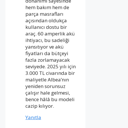
donanımı sayesinde
hem bakım hem de
parça masrafları
açısından oldukça
kullanıcı dostu bir
araç. 60 amperlik akü
ihtiyacı, bu sadeliği
yansıtıyor ve akü
fiyatları da bütçeyi
fazla zorlamayacak
seviyede. 2025 yılı için
3.000 TL civarında bir
maliyetle Albea’nın
yeniden sorunsuz
çalışır hale gelmesi,
bence hâlâ bu modeli
cazip kılıyor.
Yanıtla