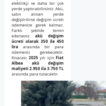
elektrikçi ve daha bir çok
yerde yaptırabilirsiniz. Akü,
satın alınan yerde
değiştirilirse değişim ücreti
ödemenize gerek kalmaz.
Farklı şekilde temin
ederseniz
akü değişim
ücreti olarak 350 ile 450
lira
arasında bir para
ödemeniz gerekecektir.
Kısacası
2025
yılı için
Fiat
Albea akü değişim
maliyeti 2.950 ila 3.750 TL
arasında para tutacaktır.