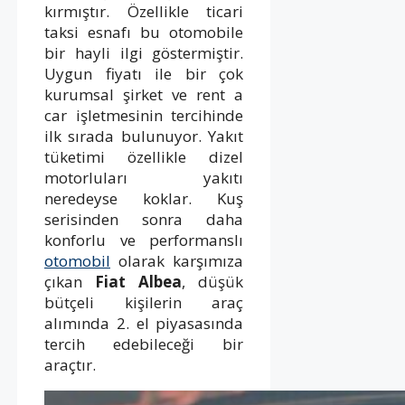
kırmıştır. Özellikle ticari
taksi esnafı bu otomobile
bir hayli ilgi göstermiştir.
Uygun fiyatı ile bir çok
kurumsal şirket ve rent a
car işletmesinin tercihinde
ilk sırada bulunuyor. Yakıt
tüketimi özellikle dizel
motorluları yakıtı
neredeyse koklar. Kuş
serisinden sonra daha
konforlu ve performanslı
otomobil
olarak karşımıza
çıkan
Fiat Albea
, düşük
bütçeli kişilerin araç
alımında 2. el piyasasında
tercih edebileceği bir
araçtır.