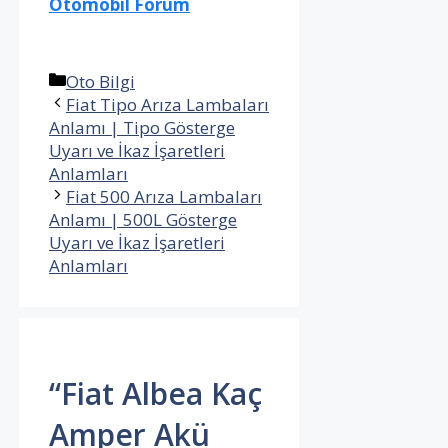
Otomobil Forum
Kategoriler
Oto Bilgi
Fiat Tipo Arıza Lambaları
Anlamı | Tipo Gösterge
Uyarı ve İkaz İşaretleri
Anlamları
Fiat 500 Arıza Lambaları
Anlamı | 500L Gösterge
Uyarı ve İkaz İşaretleri
Anlamları
“Fiat Albea Kaç
Amper Akü