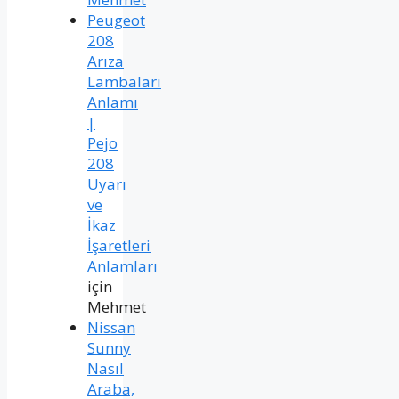
Peugeot
208
Arıza
Lambaları
Anlamı
|
Pejo
208
Uyarı
ve
İkaz
İşaretleri
Anlamları
için
Mehmet
Nissan
Sunny
Nasıl
Araba,