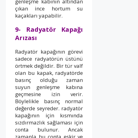
genleşme kabının altından
çıkan ince hortum su
kaçakları yapabilir.
9- Radyatör Kapağı
Arızası
Radyatör kapağının görevi
sadece radyatörün üstünü
örtmek değildir. Bir tür valf
olan bu kapak, radyatörde
basınç olduğu zaman
suyun genleşme kabına
geçmesine izin verir.
Böylelikle basınç normal
değerde seyreder. radyatör
kapağının için kısmında
sızdırmazlık sağlaması için
conta bulunur. Ancak
zamanla bu conta eskir ve