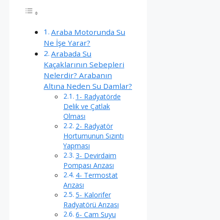
Araba Motorunda Su
Ne İşe Yarar?
Arabada Su
Kaçaklarının Sebepleri
Nelerdir? Arabanın
Altına Neden Su Damlar?
1- Radyatörde
Delik ve Çatlak
Olması
2- Radyatör
Hortumunun Sızıntı
Yapması
3- Devirdaim
Pompası Arızası
4- Termostat
Arızası
5- Kalorifer
Radyatörü Arızası
6- Cam Suyu