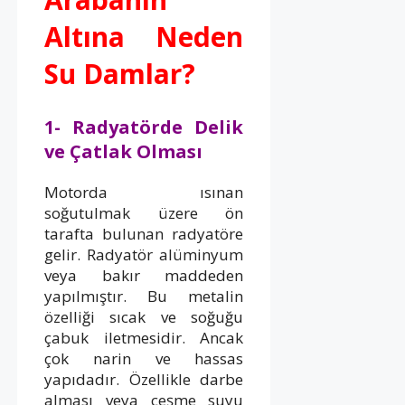
Altına Neden
Su Damlar?
1- Radyatörde Delik
ve Çatlak Olması
Motorda ısınan
soğutulmak üzere ön
tarafta bulunan radyatöre
gelir. Radyatör alüminyum
veya bakır maddeden
yapılmıştır. Bu metalin
özelliği sıcak ve soğuğu
çabuk iletmesidir. Ancak
çok narin ve hassas
yapıdadır. Özellikle darbe
alması veya çeşme suyu