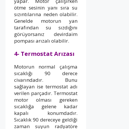
yapar. Motor çalışırken
ötme sesinin yanı sıra su
sızıntılarına neden olabilir.
Genelde motorun yan
tarafından su sızdığını
görüyorsanız devirdaim
pompası arızalı olabilir.
4- Termostat Arızası
Motorun normal çalışma
sıcaklığı 90 derece
civarındadır. Bunu
sağlayan ise termostat adı
verilen parçadır. Termostat
motor olması gereken
sıcaklığa gelene kadar
kapalı konumdadır.
Sıcaklık 90 dereceye geldiği
zaman suyun radyatöre