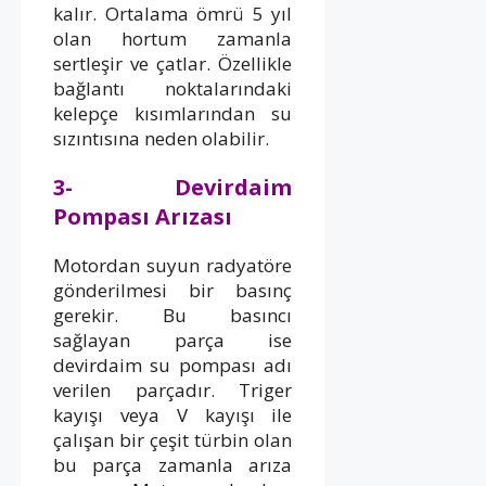
kalır. Ortalama ömrü 5 yıl
olan hortum zamanla
sertleşir ve çatlar. Özellikle
bağlantı noktalarındaki
kelepçe kısımlarından su
sızıntısına neden olabilir.
3- Devirdaim
Pompası Arızası
Motordan suyun radyatöre
gönderilmesi bir basınç
gerekir. Bu basıncı
sağlayan parça ise
devirdaim su pompası adı
verilen parçadır. Triger
kayışı veya V kayışı ile
çalışan bir çeşit türbin olan
bu parça zamanla arıza