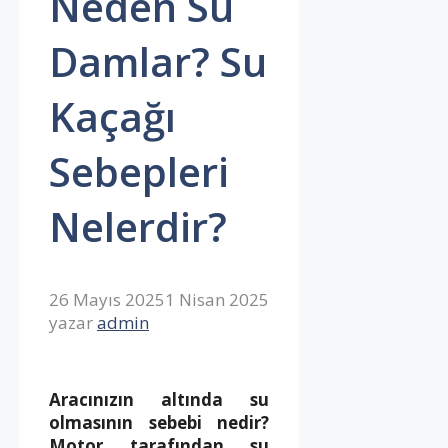
Neden Su
Damlar? Su
Kaçağı
Sebepleri
Nelerdir?
26 Mayıs 2025
1 Nisan 2025
yazar
admin
Aracınızın altında su
olmasının sebebi nedir?
Motor tarafından su