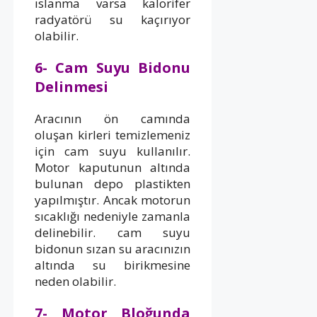
ıslanma varsa kalorifer
radyatörü su kaçırıyor
olabilir.
6- Cam Suyu Bidonu
Delinmesi
Aracının ön camında
oluşan kirleri temizlemeniz
için cam suyu kullanılır.
Motor kaputunun altında
bulunan depo plastikten
yapılmıştır. Ancak motorun
sıcaklığı nedeniyle zamanla
delinebilir. cam suyu
bidonun sızan su aracınızın
altında su birikmesine
neden olabilir.
7- Motor Bloğunda