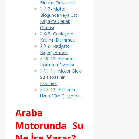
Bidonu Delinmesi
7- Motor
Bloğunda veya Üst
Kapakta Çatlak
Olması
8- Genleşme
Kabının Delinmesi
9- Radyatör
Kapağı Arızası
10- Kalorifer
Hortumu Sızıntısı
11- Motor Blok
Su Tapasının
Eskimesi
12- Klimanın
Uzun Süre Çalışması
Araba
Motorunda Su
Ne İşe Yarar?