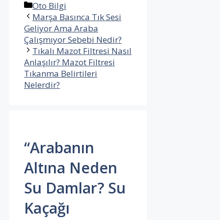
Kategoriler
Oto Bilgi
Marşa Basınca Tık Sesi
Geliyor Ama Araba
Çalışmıyor Sebebi Nedir?
Tıkalı Mazot Filtresi Nasıl
Anlaşılır? Mazot Filtresi
Tıkanma Belirtileri
Nelerdir?
“Arabanın
Altına Neden
Su Damlar? Su
Kaçağı