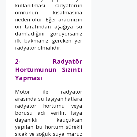
kullanılması radyatörün
ömrünün kısalmasına
neden olur. Eğer aracınızın
ön tarafından aşağıya su
damladığını görüyorsanız
ilk bakmanız gereken yer
radyatör olmalıdır.
2- Radyatör
Hortumunun Sızıntı
Yapması
Motor ile radyatör
arasında su taşıyan hatlara
radyatör hortumu veya
borusu adı verilir. Isıya
dayanıklı kauçuktan
yapılan bu hortum sürekli
sıcak ve soğuk suya maruz