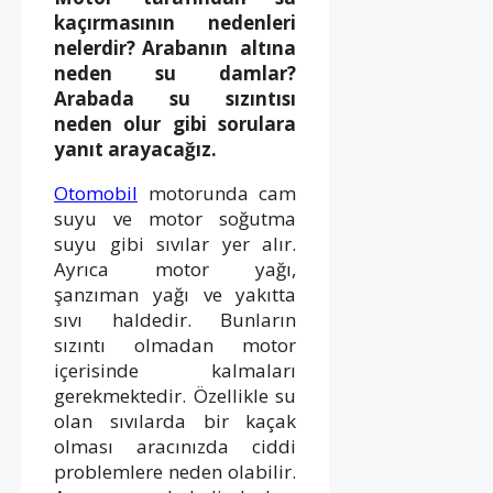
kaçırmasının nedenleri
nelerdir? Arabanın altına
neden su damlar?
Arabada su sızıntısı
neden olur gibi sorulara
yanıt arayacağız.
Otomobil
motorunda cam
suyu ve motor soğutma
suyu gibi sıvılar yer alır.
Ayrıca motor yağı,
şanzıman yağı ve yakıtta
sıvı haldedir. Bunların
sızıntı olmadan motor
içerisinde kalmaları
gerekmektedir. Özellikle su
olan sıvılarda bir kaçak
olması aracınızda ciddi
problemlere neden olabilir.