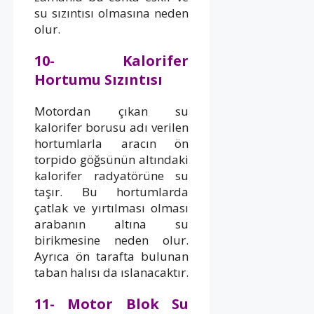
su sızıntısı olmasına neden
olur.
10- Kalorifer
Hortumu Sızıntısı
Motordan çıkan su
kalorifer borusu adı verilen
hortumlarla aracın ön
torpido göğsünün altındaki
kalorifer radyatörüne su
taşır. Bu hortumlarda
çatlak ve yırtılması olması
arabanın altına su
birikmesine neden olur.
Ayrıca ön tarafta bulunan
taban halısı da ıslanacaktır.
11- Motor Blok Su