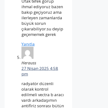
Ufak tefek görüp
ihmal ediyoruz bazen
bakıp geçiyoruz ama
ilerleyen zamanlarda
büyük sorun
çıkarabiliyor.su deyip
geçememek gerek
Yanıtla
Herauss
27 Nisan 2025 4:58
pm
radyatör düzenli
olarak kontrol
edilmeli vectra b aracı
vardı arkadaşımın
antifiriz sonrası bütün