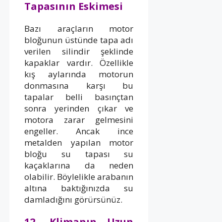
Tapasının Eskimesi
Bazı araçların motor
bloğunun üstünde tapa adı
verilen silindir şeklinde
kapaklar vardır. Özellikle
kış aylarında motorun
donmasına karşı bu
tapalar belli basınçtan
sonra yerinden çıkar ve
motora zarar gelmesini
engeller. Ancak ince
metalden yapılan motor
bloğu su tapası su
kaçaklarına da neden
olabilir. Böylelikle arabanın
altına baktığınızda su
damladığını görürsünüz.
12- Klimanın Uzun