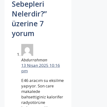
Sebepleri
Nelerdir?”
üzerine 7
yorum
Abdurrahman
13 Nisan 2025 10:16
pm
E46 aracım su eksilme
yapıyor. Son care
makalede
bahsettiginiz kalorifer
radyotörüne