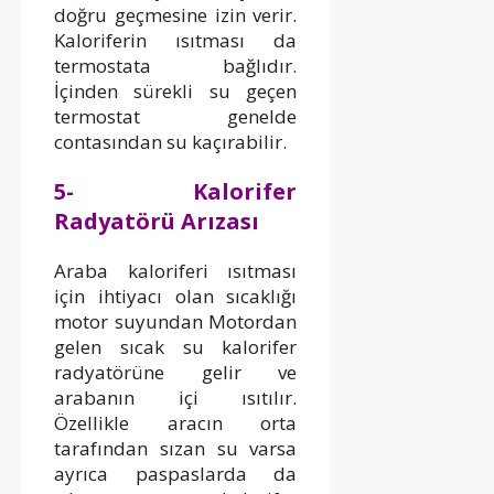
doğru geçmesine izin verir.
Kaloriferin ısıtması da
termostata bağlıdır.
İçinden sürekli su geçen
termostat genelde
contasından su kaçırabilir.
5- Kalorifer
Radyatörü Arızası
Araba kaloriferi ısıtması
için ihtiyacı olan sıcaklığı
motor suyundan Motordan
gelen sıcak su kalorifer
radyatörüne gelir ve
arabanın içi ısıtılır.
Özellikle aracın orta
tarafından sızan su varsa
ayrıca paspaslarda da