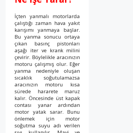
İçten yanmalı motorlarda
çalıştığı zaman hava yakıt
karışımı yanmaya başlar.
Bu yanma sonucu ortaya
çıkan basınç pistonları
aşağı iter ve krank milini
çevirir. Böylelikle aracınızın
motoru çalışmış olur. Eğer
yanma nedeniyle oluşan
sıcaklık soğutulamazsa
aracınızın motoru kısa
sürede hararete maruz
kalır. Öncesinde üst kapak
contası yanar ardından
motor yatak sarar. Bunu
önlemek için motor
soğutma suyu adı verilen
sıvı kullanılır. Mavi ve