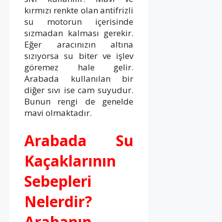
kırmızı renkte olan antifrizli
su motorun içerisinde
sızmadan kalması gerekir.
Eğer aracınızın altına
sızıyorsa su biter ve işlev
göremez hale gelir.
Arabada kullanılan bir
diğer sıvı ise cam suyudur.
Bunun rengi de genelde
mavi olmaktadır.
Arabada Su
Kaçaklarının
Sebepleri
Nelerdir?
Arabanın