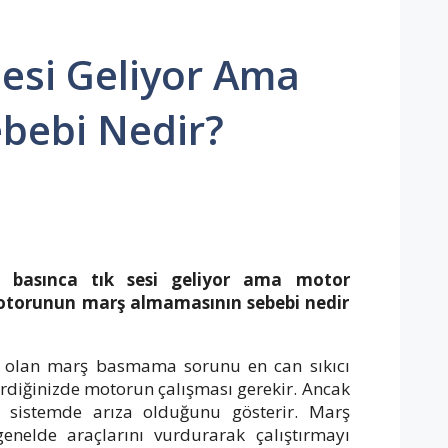
Sesi Geliyor Ama
ebebi Nedir?
şa basınca tık sesi geliyor ama motor
motorunun marş almamasının sebebi nedir
an olan marş basmama sorunu en can sıkıcı
irdiğinizde motorun çalışması gerekir. Ancak
sistemde arıza olduğunu gösterir. Marş
nelde araçlarını vurdurarak çalıştırmayı