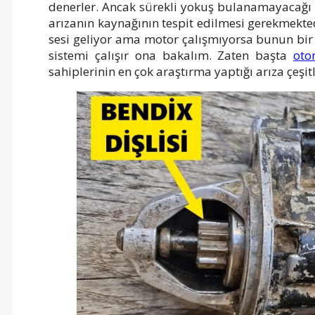
denerler. Ancak sürekli yokuş bulanamayacağı 
arızanın kaynağının tespit edilmesi gerekmekted
sesi geliyor ama motor çalışmıyorsa bunun bir 
sistemi çalışır ona bakalım. Zaten başta
oto
sahiplerinin en çok araştırma yaptığı arıza çeşit