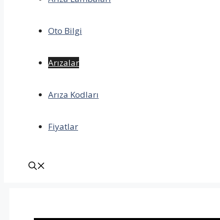
Oto Bilgi
Arızalar
Arıza Kodları
Fiyatlar