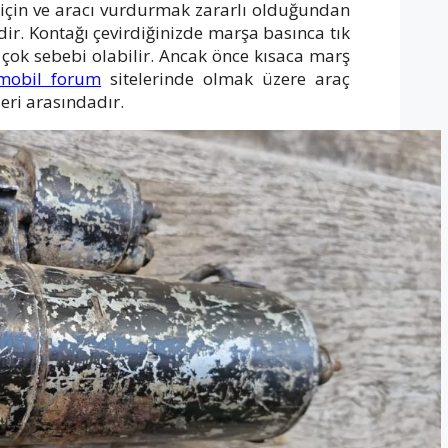
için ve aracı vurdurmak zararlı olduğundan
ir. Kontağı çevirdiğinizde marşa basınca tık
çok sebebi olabilir. Ancak önce kısaca marş
mobil forum
sitelerinde olmak üzere araç
leri arasındadır.