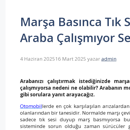
Marşa Basınca Tık 
Araba Çalışmıyor S
4 Haziran 2025
16 Mart 2025
yazar
admin
Arabanızı çalıştırmak istediğinizde mar
çalışmıyorsa nedeni ne olabilir? Arabanın 
gibi sorulara yanıt arayacağız.
Otomobil
lerde en çok karşılaşılan arızalard
olanlarından bir tanesidir. Normalde marşı çev
sadece tık sesi duyup marş basmıyorsa bu 
sisteminde sorun olduğu zaman sürücüler ge