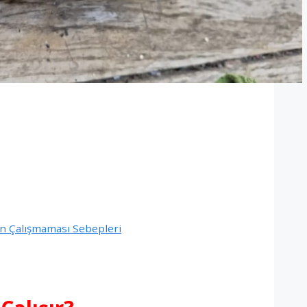
n Çalışmaması Sebepleri