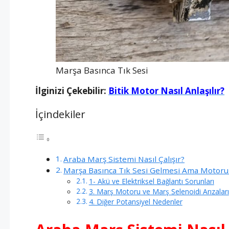
Marşa Basınca Tık Sesi
İlginizi Çekebilir:
Bitik Motor Nasıl Anlaşılır?
İçindekiler
Araba Marş Sistemi Nasıl Çalışır?
Marşa Basınca Tık Sesi Gelmesi Ama Motoru
1- Akü ve Elektriksel Bağlantı Sorunları
3. Marş Motoru ve Marş Selenoidi Arızaları
4. Diğer Potansiyel Nedenler