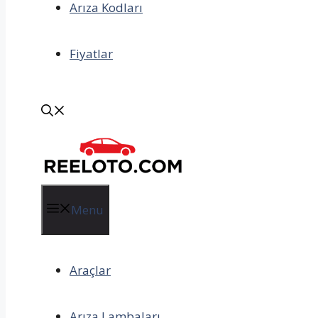
Arıza Kodları
Fiyatlar
Menu
Araçlar
Arıza Lambaları