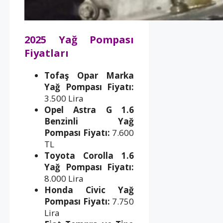
2025 Yağ Pompası
Fiyatları
Tofaş Opar Marka
Yağ Pompası Fiyatı:
3.500 Lira
Opel Astra G 1.6
Benzinli Yağ
Pompası Fiyatı:
7.600
TL
Toyota Corolla 1.6
Yağ Pompası Fiyatı:
8.000 Lira
Honda Civic Yağ
Pompası Fiyatı:
7.750
Lira