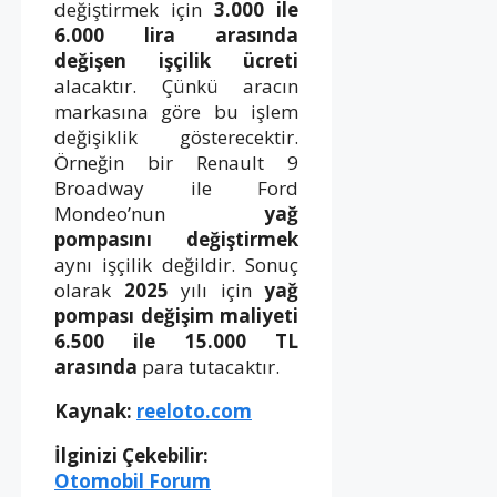
değiştirmek için
3.000 ile
6.000 lira arasında
değişen işçilik ücreti
alacaktır. Çünkü aracın
markasına göre bu işlem
değişiklik gösterecektir.
Örneğin bir Renault 9
Broadway ile Ford
Mondeo’nun
yağ
pompasını değiştirmek
aynı işçilik değildir. Sonuç
olarak
2025
yılı için
yağ
pompası değişim maliyeti
6.500 ile 15.000 TL
arasında
para tutacaktır.
Kaynak:
reeloto.com
İlginizi Çekebilir:
Otomobil Forum