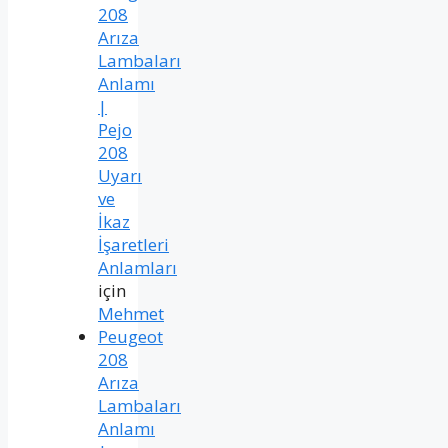
208
Arıza
Lambaları
Anlamı
|
Pejo
208
Uyarı
ve
İkaz
İşaretleri
Anlamları
için
Mehmet
Peugeot
208
Arıza
Lambaları
Anlamı