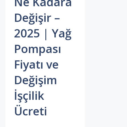
Ne Kadara
Değişir –
2025 | Yağ
Pompası
Fiyatı ve
Değişim
İşçilik
Ücreti