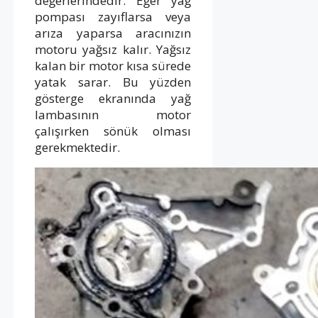
değerlerindedir. Eğer yağ
pompası zayıflarsa veya
arıza yaparsa aracınızın
motoru yağsız kalır. Yağsız
kalan bir motor kısa sürede
yatak sarar. Bu yüzden
gösterge ekranında yağ
lambasının motor
çalışırken sönük olması
gerekmektedir.