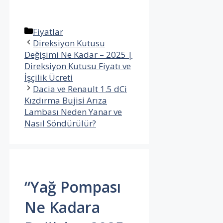
Kategoriler
Fiyatlar
Direksiyon Kutusu
Değişimi Ne Kadar – 2025 |
Direksiyon Kutusu Fiyatı ve
İşçilik Ücreti
Dacia ve Renault 1.5 dCi
Kızdırma Bujisi Arıza
Lambası Neden Yanar ve
Nasıl Söndürülür?
“Yağ Pompası
Ne Kadara