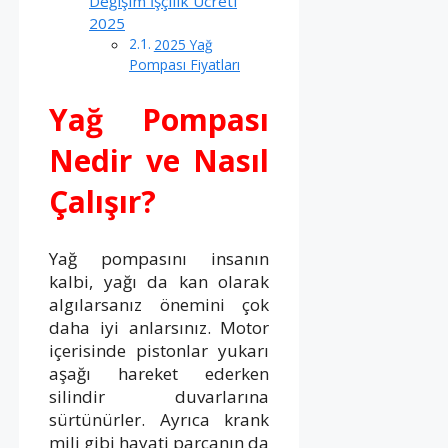
Değişim İşçilik Ücreti
2025
2025 Yağ
Pompası Fiyatları
Yağ Pompası
Nedir ve Nasıl
Çalışır?
Yağ pompasını insanın
kalbi, yağı da kan olarak
algılarsanız önemini çok
daha iyi anlarsınız. Motor
içerisinde pistonlar yukarı
aşağı hareket ederken
silindir duvarlarına
sürtünürler. Ayrıca krank
mili gibi hayati parçanın da