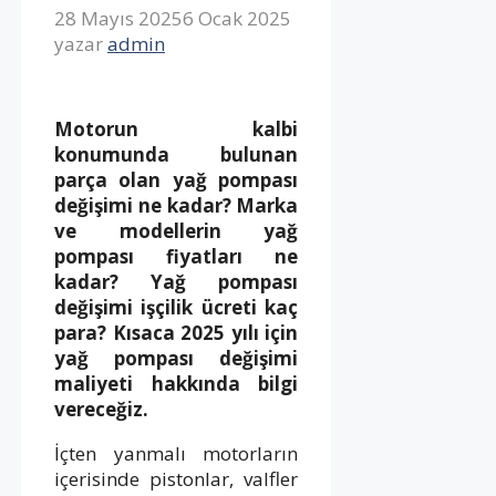
28 Mayıs 2025
6 Ocak 2025
yazar
admin
Motorun kalbi
konumunda bulunan
parça olan yağ pompası
değişimi ne kadar? Marka
ve modellerin yağ
pompası fiyatları ne
kadar? Yağ pompası
değişimi işçilik ücreti kaç
para? Kısaca 2025 yılı için
yağ pompası değişimi
maliyeti hakkında bilgi
vereceğiz.
İçten yanmalı motorların
içerisinde pistonlar, valfler