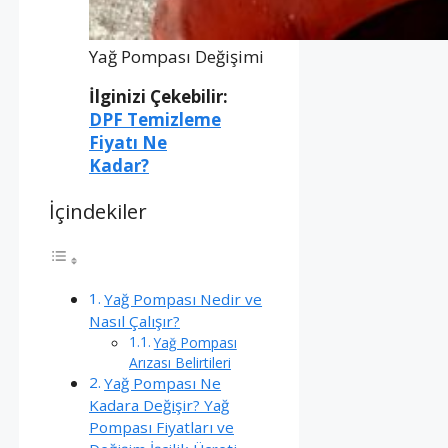
Yağ Pompası Değişimi
İlginizi Çekebilir:
DPF Temizleme
Fiyatı Ne
Kadar?
İçindekiler
Yağ Pompası Nedir ve
Nasıl Çalışır?
Yağ Pompası
Arızası Belirtileri
Yağ Pompası Ne
Kadara Değişir? Yağ
Pompası Fiyatları ve