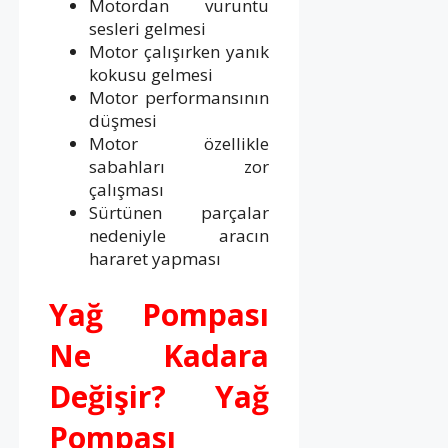
Motordan vuruntu
sesleri gelmesi
Motor çalışırken yanık
kokusu gelmesi
Motor performansının
düşmesi
Motor özellikle
sabahları zor
çalışması
Sürtünen parçalar
nedeniyle aracın
hararet yapması
Yağ Pompası
Ne Kadara
Değişir? Yağ
Pompası