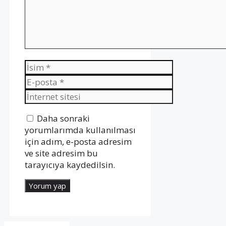
İsim
E-
posta
İnternet
sitesi
Daha sonraki
yorumlarımda kullanılması
için adım, e-posta adresim
ve site adresim bu
tarayıcıya kaydedilsin.