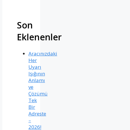
Son
Eklenenler
Aracınızdaki
Her
Uyarı
Işığının
Anlamı
ve
Çözümü
Tek
Bir
Adreste
–
2026!