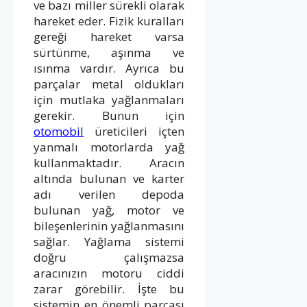
ve bazı miller sürekli olarak
hareket eder. Fizik kuralları
gereği hareket varsa
sürtünme, aşınma ve
ısınma vardır. Ayrıca bu
parçalar metal oldukları
için mutlaka yağlanmaları
gerekir. Bunun için
otomobil
üreticileri içten
yanmalı motorlarda yağ
kullanmaktadır. Aracın
altında bulunan ve karter
adı verilen depoda
bulunan yağ, motor ve
bileşenlerinin yağlanmasını
sağlar. Yağlama sistemi
doğru çalışmazsa
aracınızın motoru ciddi
zarar görebilir. İşte bu
sistemin en önemli parçası