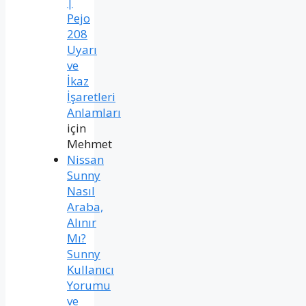
|
Pejo
208
Uyarı
ve
İkaz
İşaretleri
Anlamları
için
Mehmet
Nissan
Sunny
Nasıl
Araba,
Alınır
Mı?
Sunny
Kullanıcı
Yorumu
ve