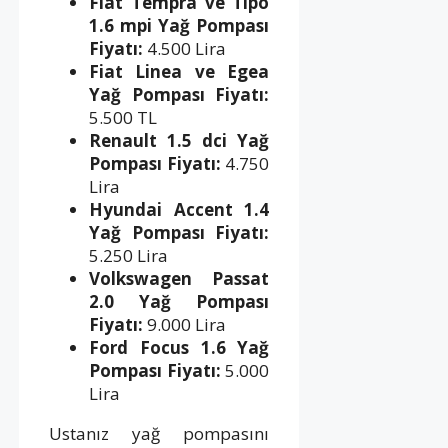
Fiat Tempra ve Tipo
1.6 mpi Yağ Pompası
Fiyatı:
4.500 Lira
Fiat Linea ve Egea
Yağ Pompası Fiyatı:
5.500 TL
Renault 1.5 dci Yağ
Pompası Fiyatı:
4.750
Lira
Hyundai Accent 1.4
Yağ Pompası Fiyatı:
5.250 Lira
Volkswagen Passat
2.0 Yağ Pompası
Fiyatı:
9.000 Lira
Ford Focus 1.6 Yağ
Pompası Fiyatı:
5.000
Lira
Ustanız yağ pompasını