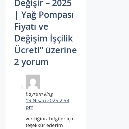
Değişir – 2025
| Yağ Pompası
Fiyatı ve
Değişim İşçilik
Ücreti” üzerine
2 yorum
bayram king
19 Nisan 2025 2:54
pm
verdiğiniz bilgiler için
teşekkür ederim