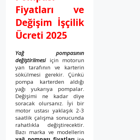
Fiyatları ve
Değişim İşçilik
Ücreti 2025
Yağ pompasının
değiştirilmesi
için motorun
yan tarafının ve karterin
sökülmesi gerekir. Çünkü
pompa karterden aldığı
yağı yukarıya pompalar.
Değişimi ne kadar diye
soracak olursanız. İyi bir
motor ustası yaklaşık 2-3
saatlik çalışma sonucunda
rahatlıkla değiştirecektir.
Bazı marka ve modellerin
yağ pompası fiyatları
ise