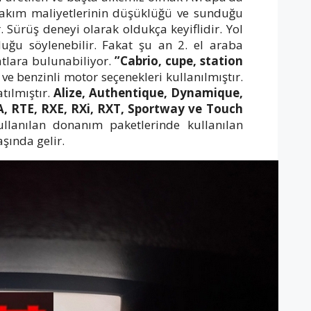
 Bakım maliyetlerinin düşüklüğü ve sunduğu
 Sürüş deneyi olarak oldukça keyiflidir. Yol
uğu söylenebilir. Fakat şu an 2. el araba
atlara bulunabiliyor.
”
Cabrio, cupe, station
ve benzinli motor seçenekleri kullanılmıştır.
tılmıştır.
Alize, Authentique, Dynamique,
TA, RTE, RXE, RXi, RXT, Sportway ve Touch
llanılan donanım paketlerinde kullanılan
aşında gelir.