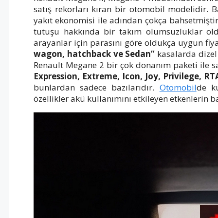
satış rekorları kıran bir otomobil modelidir.
yakıt ekonomisi ile adından çokça bahsetmiştir.
tutuşu hakkında bir takım olumsuzluklar old
arayanlar için parasını göre oldukça uygun fiy
wagon, hatchback ve Sedan”
kasalarda dizel 
Renault Megane 2 bir çok donanım paketi ile sa
Expression, Extreme, Icon, Joy, Privilege, R
bunlardan sadece bazılarıdır.
Otomobil
de ku
özellikler akü kullanımını etkileyen etkenlerin b