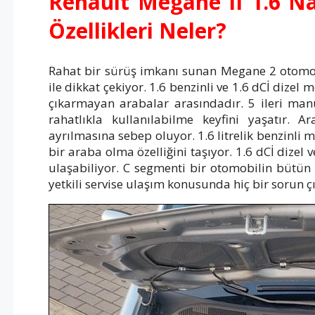
Renault Megane II 1.6 Na
Özellikleri Neler?
Rahat bir sürüş imkanı sunan Megane 2 otomob
ile dikkat çekiyor. 1.6 benzinli ve 1.6 dCİ dize
çıkarmayan arabalar arasındadır. 5 ileri man
rahatlıkla kullanılabilme keyfini yaşatır. 
ayrılmasına sebep oluyor. 1.6 litrelik benzinli m
bir araba olma özelliğini taşıyor. 1.6 dCİ dizel
ulaşabiliyor. C segmenti bir otomobilin bütün öz
yetkili servise ulaşım konusunda hiç bir sorun 