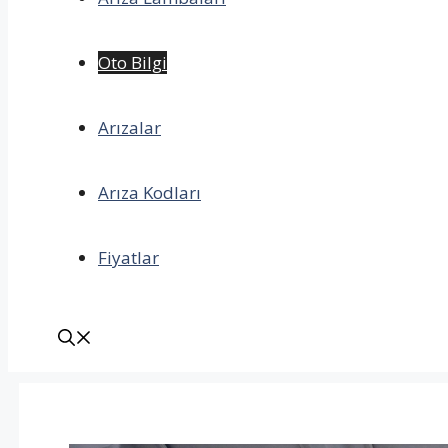
Oto Bilgi
Arızalar
Arıza Kodları
Fiyatlar