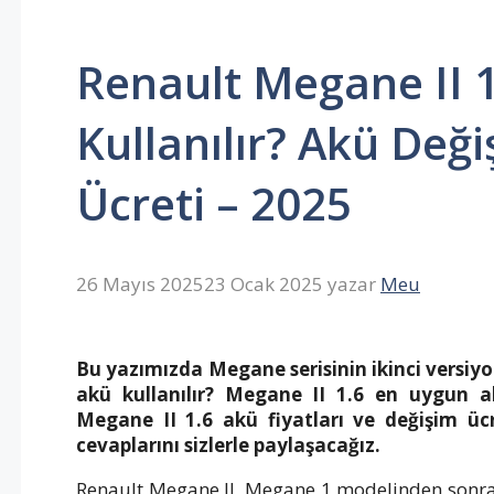
Renault Megane II 
Kullanılır? Akü Değiş
Ücreti – 2025
26 Mayıs 2025
23 Ocak 2025
yazar
Meu
Bu yazımızda Megane serisinin ikinci versiy
akü kullanılır? Megane II 1.6 en uygun ak
Megane II 1.6 akü fiyatları ve değişim ücr
cevaplarını sizlerle paylaşacağız.
Renault Megane II, Megane 1 modelinden sonra