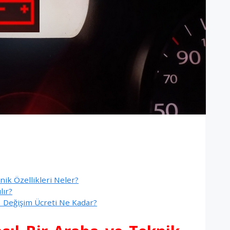
nik Özellikleri Neler?
lır?
e Değişim Ücreti Ne Kadar?