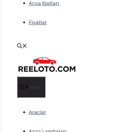
Arıza Kodları
Fiyatlar
Menu
Araçlar
Arıza Lambaları