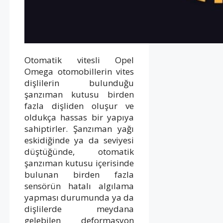
Otomatik vitesli Opel
Omega otomobillerin vites
dişlilerin bulunduğu
şanzıman kutusu birden
fazla dişliden oluşur ve
oldukça hassas bir yapıya
sahiptirler. Şanzıman yağı
eskidiğinde ya da seviyesi
düştüğünde, otomatik
şanzıman kutusu içerisinde
bulunan birden fazla
sensörün hatalı algılama
yapması durumunda ya da
dişlilerde meydana
gelebilen deformasyon