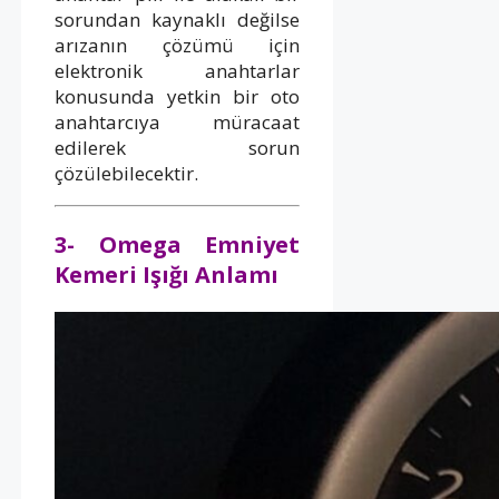
sorundan kaynaklı değilse
arızanın çözümü için
elektronik anahtarlar
konusunda yetkin bir oto
anahtarcıya müracaat
edilerek sorun
çözülebilecektir.
3- Omega Emniyet
Kemeri Işığı Anlamı