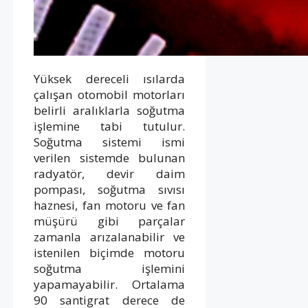
Yüksek dereceli ısılarda
çalışan otomobil motorları
belirli aralıklarla soğutma
işlemine tabi tutulur.
Soğutma sistemi ismi
verilen sistemde bulunan
radyatör, devir daim
pompası, soğutma sıvısı
haznesi, fan motoru ve fan
müşürü gibi parçalar
zamanla arızalanabilir ve
istenilen biçimde motoru
soğutma işlemini
yapamayabilir. Ortalama
90 santigrat derece de