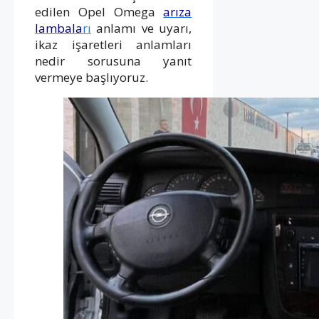
edilen Opel Omega
arıza
lambala
rı
anlamı ve uyarı,
ikaz işaretleri anlamları
nedir sorusuna yanıt
vermeye başlıyoruz.