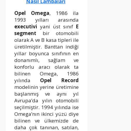
Nasıl Lambaları
Opel Omega
, 1986 ila
1993 yılları arasında
executivi
yani üst sınıf
E
segment
bir otomobili
olarak A ve B kasa tipleri ile
üretilmiştir. Banttan indiği
yıllar boyunca sınıfının en
donanımlı, sağlam ve
konforlu aracı olarak ta
bilinen Omega, 1986
yılında
Opel Record
modelinin yerine üretimine
başlanmış ve aynı yıl
Avrupa’da yılın otomobili
seçilmiştir. 1994 yılında ise
Omega’nın ikinci yüzü diye
bilinen ve ülkemizde de
daha çok tanınan, satılan,