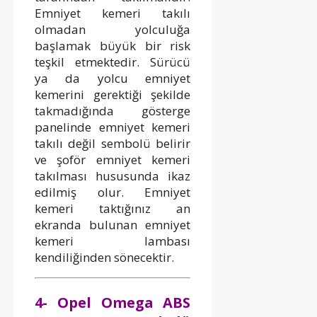
Emniyet kemeri takılı
olmadan yolculuğa
başlamak büyük bir risk
teşkil etmektedir. Sürücü
ya da yolcu emniyet
kemerini gerektiği şekilde
takmadığında gösterge
panelinde emniyet kemeri
takılı değil sembolü belirir
ve şoför emniyet kemeri
takılması hususunda ikaz
edilmiş olur. Emniyet
kemeri taktığınız an
ekranda bulunan emniyet
kemeri lambası
kendiliğinden sönecektir.
4- Opel Omega ABS