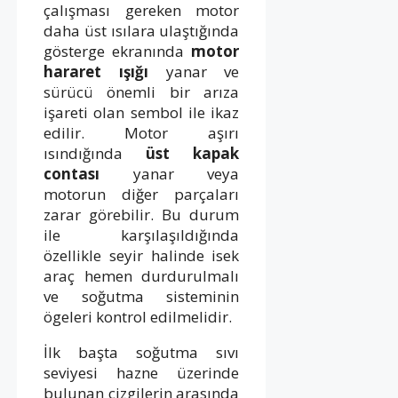
çalışması gereken motor
daha üst ısılara ulaştığında
gösterge ekranında
motor
hararet ışığı
yanar ve
sürücü önemli bir arıza
işareti olan sembol ile ikaz
edilir. Motor aşırı
ısındığında
üst kapak
contası
yanar veya
motorun diğer parçaları
zarar görebilir. Bu durum
ile karşılaşıldığında
özellikle seyir halinde isek
araç hemen durdurulmalı
ve soğutma sisteminin
ögeleri kontrol edilmelidir.
İlk başta soğutma sıvı
seviyesi hazne üzerinde
bulunan çizgilerin arasında