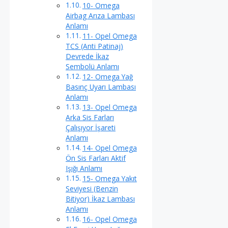
10- Omega
Airbag Arıza Lambası
Anlamı
11- Opel Omega
TCS (Anti Patinaj)
Devrede İkaz
Sembolü Anlamı
12- Omega Yağ
Basınç Uyarı Lambası
Anlamı
13- Opel Omega
Arka Sis Farları
Çalışıyor İşareti
Anlamı
14- Opel Omega
Ön Sis Farları Aktif
Işığı Anlamı
15- Omega Yakıt
Seviyesi (Benzin
Bitiyor) İkaz Lambası
Anlamı
16- Opel Omega