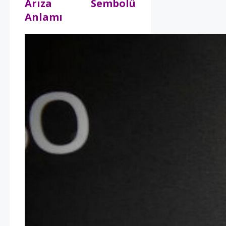
Arıza Sembolü
Anlamı