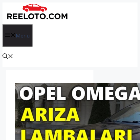
İçeriğe
atla
Menu