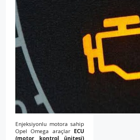
Enjeksiyonlu motora sahip
Opel Omega araçlar
ECU
(motor kontrol ünitesi)