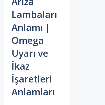
Arıza
Lambaları
Anlamı |
Omega
Uyarı ve
İkaz
İşaretleri
Anlamları