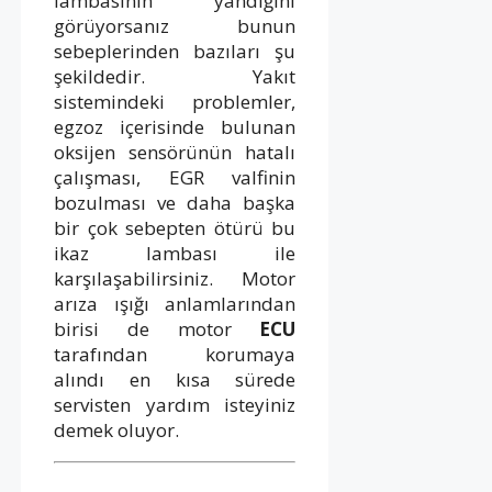
lambasının yandığını
görüyorsanız bunun
sebeplerinden bazıları şu
şekildedir. Yakıt
sistemindeki problemler,
egzoz içerisinde bulunan
oksijen sensörünün hatalı
çalışması, EGR valfinin
bozulması ve daha başka
bir çok sebepten ötürü bu
ikaz lambası ile
karşılaşabilirsiniz. Motor
arıza ışığı anlamlarından
birisi de motor
ECU
tarafından korumaya
alındı en kısa sürede
servisten yardım isteyiniz
demek oluyor.