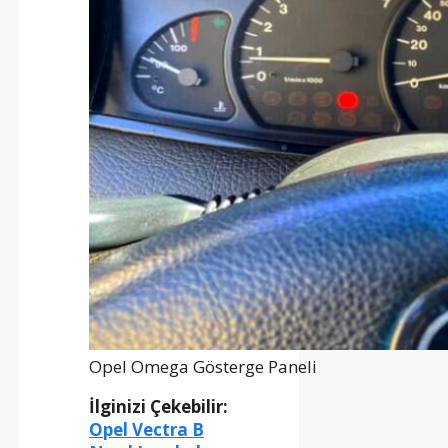
Opel Omega Gösterge Paneli
İlginizi Çekebilir:
Opel Vectra B