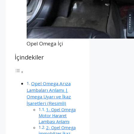
Opel Omega İçi
İçindekiler
Opel Omega Arıza
Lambaları Anlamı |
Omega Uyarı ve İkaz
İşaretleri (Resimli)
1- Opel Omega
Motor Hararet
Lambası Anlamı
2- Opel Omega
İmmobilizer İkaz