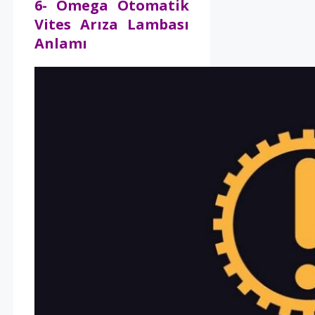
6- Omega Otomatik
Vites Arıza Lambası
Anlamı