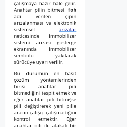
çalışmaya hazır hale gelir.
Anahtar pilin bitmesi,
fob
adı verilen çipin
arızalanması ve elektronik
sistemsel
arızala
r
neticesinde immobilizer
sistemi arızası gösterge
ekranında immobilizer
sembolü yakılarak
sürücüye uyarı verilir.
Bu durumun en basit
çözüm yöntemlerinden
birisi anahtar pili
bitmediğini tespit etmek ve
eğer anahtar pili bitmişse
pili değiştirerek yeni pille
aracın çalışıp çalışmadığını
kontrol etmektir. Eğer
anahtar pili ile alakalı bir