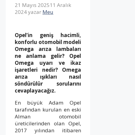
21 Mayıs 2025
11 Aralık
2024
yazar
Meu
Opel’in geniş hacimli,
konforlu otomobil modeli
Omega arıza lambaları
ne anlama gelir? Opel
Omega uyarı ve ikaz
işaretleri nedir? Omega
arıza ışıkları nasıl
söndürülür sorularını
cevaplayacağız.
En büyük Adam Opel
tarafından kurulan en eski
Alman otomobil
üreticilerinden olan Opel,
2017 yılından itibaren