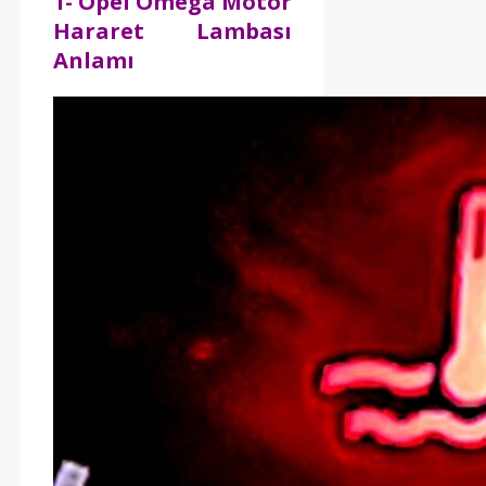
1- Opel Omega Motor
Hararet Lambası
Anlamı