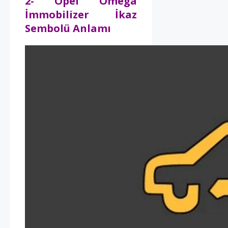
2- Opel Omega
İmmobilizer İkaz
Sembolü Anlamı