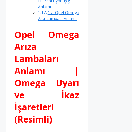
El Freni Uyarı Işığı
Anlamı
17- Opel Omega
Akü Lambası Anlamı
Opel Omega
Arıza
Lambaları
Anlamı |
Omega Uyarı
ve İkaz
İşaretleri
(Resimli)