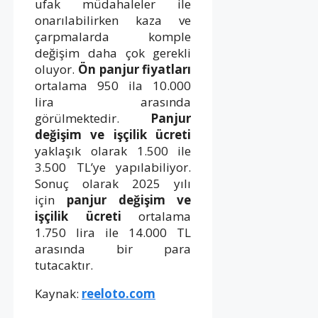
ufak müdahaleler ile
onarılabilirken kaza ve
çarpmalarda komple
değişim daha çok gerekli
oluyor.
Ön panjur fiyatları
ortalama 950 ila 10.000
lira arasında
görülmektedir.
Panjur
değişim ve işçilik ücreti
yaklaşık olarak 1.500 ile
3.500 TL’ye yapılabiliyor.
Sonuç olarak 2025 yılı
için
panjur değişim ve
işçilik ücreti
ortalama
1.750 lira ile 14.000 TL
arasında bir para
tutacaktır.
Kaynak:
reeloto.com