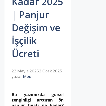
Kadar 2025
| Panjur
Değişim ve
İşçilik
Ücreti
22 Mayıs 2025
2 Ocak 2025
yazar
Meu
Bu yazımızda görsel
zenginliği arttıran ön
panjur fiyatı ne kadar?