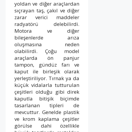
yoldan ve diğer araçlardan
sıçrayan taş, çakıl ve diğer
zarar verici maddeler
radyatörü delebilirdi.
Motora ve diğer
bileşenlerde arıza
oluşmasına neden
olabilirdi. Çoğu model
araçlarda ön panjur
tampon, gündüz farı ve
kaput ile birleşik olarak
yerleştiriliyor. Tırnak ya da
küçük vidalarla tutturulan
çeşitleri olduğu gibi direk
kaputla bitişik biçimde
tasarlanan tipleri de
mevcuttur. Genelde plastik
ve krom kaplama çeşitler
görülse dahi özellikle