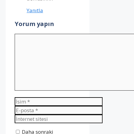
Yanıtla
Yorum yapın
Yorum
İsim
E-
posta
İnternet
sitesi
Daha sonraki