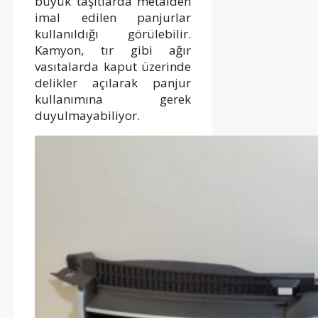
büyük taşıtlarda metalden
imal edilen panjurlar
kullanıldığı görülebilir.
Kamyon, tır gibi ağır
vasıtalarda kaput üzerinde
delikler açılarak panjur
kullanımına gerek
duyulmayabiliyor.