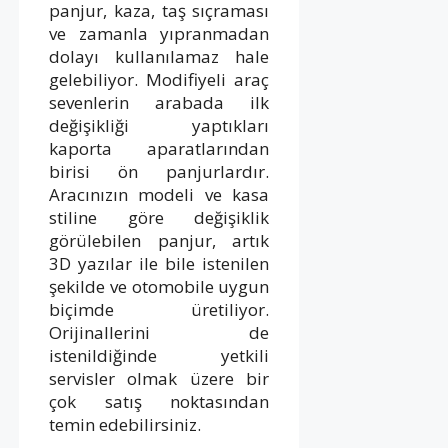
panjur, kaza, taş sıçraması
ve zamanla yıpranmadan
dolayı kullanılamaz hale
gelebiliyor. Modifiyeli araç
sevenlerin arabada ilk
değişikliği yaptıkları
kaporta aparatlarından
birisi ön panjurlardır.
Aracınızın modeli ve kasa
stiline göre değişiklik
görülebilen panjur, artık
3D yazılar ile bile istenilen
şekilde ve otomobile uygun
biçimde üretiliyor.
Orijinallerini de
istenildiğinde yetkili
servisler olmak üzere bir
çok satış noktasından
temin edebilirsiniz.