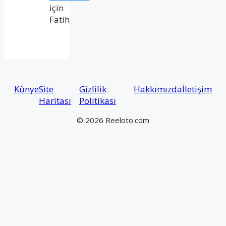
için
Fatih
Künye
Site
Gizlilik
Hakkımızda
İletişim
Haritası
Politikası
© 2026 Reeloto.com