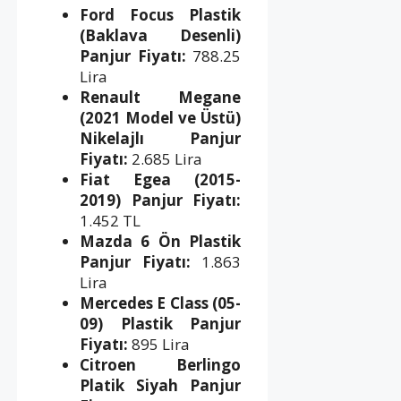
Ford Focus Plastik
(Baklava Desenli)
Panjur Fiyatı:
788.25
Lira
Renault Megane
(2021 Model ve Üstü)
Nikelajlı Panjur
Fiyatı:
2.685 Lira
Fiat Egea (2015-
2019) Panjur Fiyatı:
1.452 TL
Mazda 6 Ön Plastik
Panjur Fiyatı:
1.863
Lira
Mercedes E Class (05-
09) Plastik Panjur
Fiyatı:
895 Lira
Citroen Berlingo
Platik Siyah Panjur