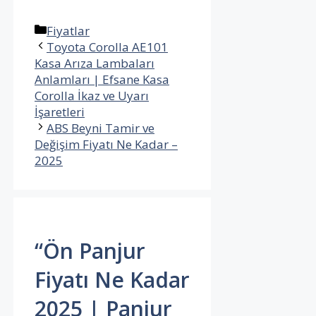
Kategoriler
Fiyatlar
Toyota Corolla AE101
Kasa Arıza Lambaları
Anlamları | Efsane Kasa
Corolla İkaz ve Uyarı
İşaretleri
ABS Beyni Tamir ve
Değişim Fiyatı Ne Kadar –
2025
“Ön Panjur
Fiyatı Ne Kadar
2025 | Panjur