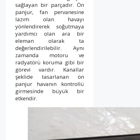
sağlayan bir parçadır. Ön
panjur, fan pervanesine
lazım olan havayı
yönlendirerek soğutmaya
yardımcı olan ara bir
eleman olarak ta
değerlendirilebilir. Aynı
zamanda motoru ve
radyatörü koruma gibi bir
görevi vardır. Kanallar
şeklide tasarlanan ön
panjur havanın kontrollü
girmesinde büyük bir
etkendir.