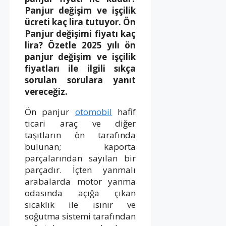
Panjur değişim ve işçilik
ücreti kaç lira tutuyor. Ön
Panjur değişimi fiyatı kaç
lira? Özetle 2025 yılı ön
panjur değişim ve işçilik
fiyatları ile ilgili sıkça
sorulan sorulara yanıt
vereceğiz.
Ön panjur
otomobil
hafif
ticari araç ve diğer
taşıtların ön tarafında
bulunan; kaporta
parçalarından sayılan bir
parçadır. İçten yanmalı
arabalarda motor yanma
odasında açığa çıkan
sıcaklık ile ısınır ve
soğutma sistemi tarafından