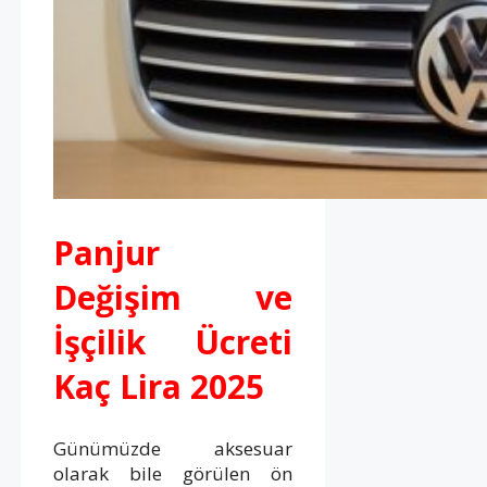
Panjur
Değişim ve
İşçilik Ücreti
Kaç Lira 2025
Günümüzde aksesuar
olarak bile görülen ön