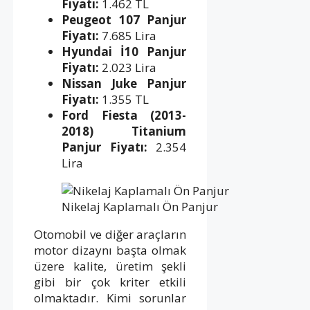
Fiyatı:
1.462 TL
Peugeot 107 Panjur
Fiyatı:
7.685 Lira
Hyundai İ10 Panjur
Fiyatı:
2.023 Lira
Nissan Juke Panjur
Fiyatı:
1.355 TL
Ford Fiesta (2013-
2018) Titanium
Panjur Fiyatı:
2.354
Lira
Nikelaj Kaplamalı Ön Panjur
Otomobil ve diğer araçların
motor dizaynı başta olmak
üzere kalite, üretim şekli
gibi bir çok kriter etkili
olmaktadır. Kimi sorunlar