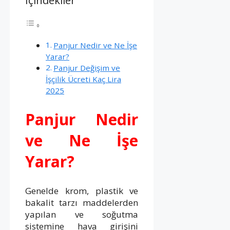
İçindekiler
Panjur Nedir ve Ne İşe
Yarar?
Panjur Değişim ve
İşçilik Ücreti Kaç Lira
2025
Panjur Nedir
ve Ne İşe
Yarar?
Genelde krom, plastik ve
bakalit tarzı maddelerden
yapılan ve soğutma
sistemine hava girişini