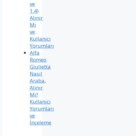
ve
1.4)
Alınır
Mı
ve
Kullanıcı
Yorumları
Alfa
Romeo
Giulietta
Nasıl
Araba,
Alınır
Mı?
Kullanıcı
Yorumları
ve
İnceleme