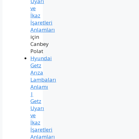
Uyarı
ve
İkaz
İşaretleri
Anlamları
için
Canbey
Polat
Hyundai
Getz
Arıza
Lambaları
Anlamı
|
Getz
Uyarı
ve
İkaz
İşaretleri
Anlamları