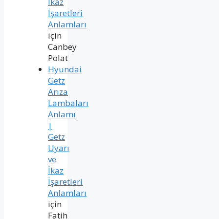
İkaz
İşaretleri
Anlamları
için
Canbey
Polat
Hyundai
Getz
Arıza
Lambaları
Anlamı
|
Getz
Uyarı
ve
İkaz
İşaretleri
Anlamları
için
Fatih