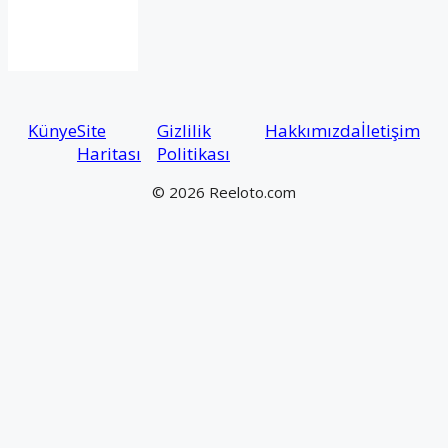
Künye
Site
Gizlilik
Hakkımızda
İletişim
Haritası
Politikası
© 2026 Reeloto.com