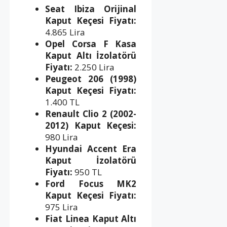
Seat Ibiza Orijinal
Kaput Keçesi Fiyatı:
4.865 Lira
Opel Corsa F Kasa
Kaput Altı İzolatörü
Fiyatı:
2.250 Lira
Peugeot 206 (1998)
Kaput Keçesi Fiyatı:
1.400 TL
Renault Clio 2 (2002-
2012) Kaput Keçesi:
980 Lira
Hyundai Accent Era
Kaput İzolatörü
Fiyatı:
950 TL
Ford Focus MK2
Kaput Keçesi Fiyatı:
975 Lira
Fiat Linea Kaput Altı