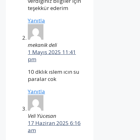
verdiğiniz bilgiler için
teşekkür ederim
Yanıtla
mekanik deli
1 Mayıs 2025 11:41
pm
10 dklık ıslem ıcın su
paralar cok
Yanıtla
Veli Yücesan
17 Haziran 2025 6:16
am