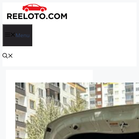
İçeriğe
atla
Menu