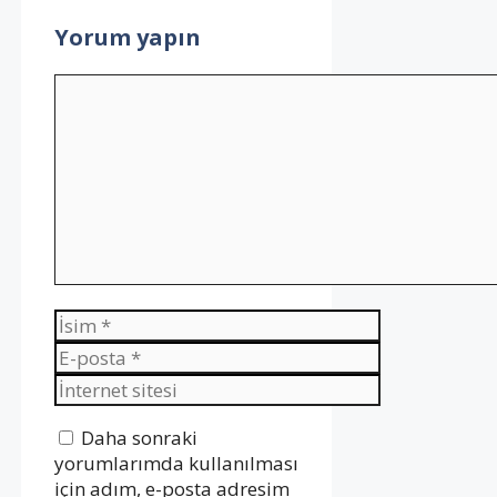
Yorum yapın
Yorum
İsim
E-
posta
İnternet
sitesi
Daha sonraki
yorumlarımda kullanılması
için adım, e-posta adresim