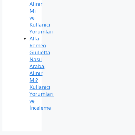
Alınır
Mı
ve
Kullanıcı
Yorumları
Alfa
Romeo
Giulietta
Nasıl
Araba,
Alınır
Mı?
Kullanıcı
Yorumları
ve
İnceleme