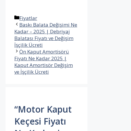
Kategoriler
Fiyatlar
Baskı Balata Değişimi Ne
Kadar – 2025 | Debriyaj
Balatası Fiyatı ve Değişim
İşçilik Ücreti
Ön Kaput Amortisörü
Fiyatı Ne Kadar 2025 |
Kaput Amortisör Değişim
ve İşçilik Ücreti
“Motor Kaput
Keçesi Fiyatı