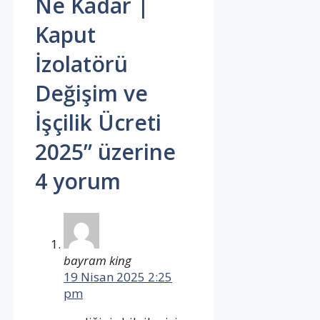
Ne Kadar |
Kaput
İzolatörü
Değişim ve
İşçilik Ücreti
2025” üzerine
4 yorum
bayram king
19 Nisan 2025 2:25
pm