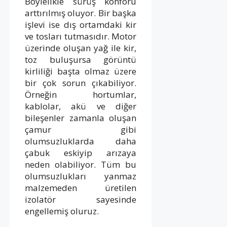
Böylelikle sürüş konforu
arttırılmış oluyor. Bir başka
işlevi ise dış ortamdaki kir
ve tosları tutmasıdır. Motor
üzerinde oluşan yağ ile kir,
toz buluşursa görüntü
kirliliği başta olmaz üzere
bir çok sorun çıkabiliyor.
Örneğin hortumlar,
kablolar, akü ve diğer
bileşenler zamanla oluşan
çamur gibi
olumsuzluklarda daha
çabuk eskiyip arızaya
neden olabiliyor. Tüm bu
olumsuzlukları yanmaz
malzemeden üretilen
izolatör sayesinde
engellemiş oluruz.