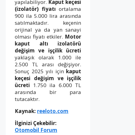
yapılabiliyor.
Kaput keçesi
(izolatör) fiyatı
ortalama
900 ila 5.000 lira arasında
satılmaktadır. keçenin
orijinal ya da yan sanayi
olması fiyatı etkiler.
Motor
kaput altı izolatörü
değişim ve işçilik ücreti
yaklaşık olarak 1.000 ile
2.500 TL arası değişiyor.
Sonuç 2025 yılı için
kaput
keçesi değişim ve işçilik
ücreti
1.750 ila 6.000 TL
arasında bir para
tutacaktır.
Kaynak:
reeloto.com
İlginizi Çekebilir:
Otomobil Forum