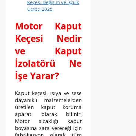
Keçesi Değişim ve İşçilik
Ücreti 2025
Motor Kaput
Keçesi Nedir
ve Kaput
İzolatörü Ne
İşe Yarar?
Kaput keçesi, ısıya ve sese
dayanıklı malzemelerden
üretilen kaput koruma
aparatı olarak bilinir.
Motor sıcaklığı kaput
boyasına zara vereceği için
fabrikasyon olarak tüm