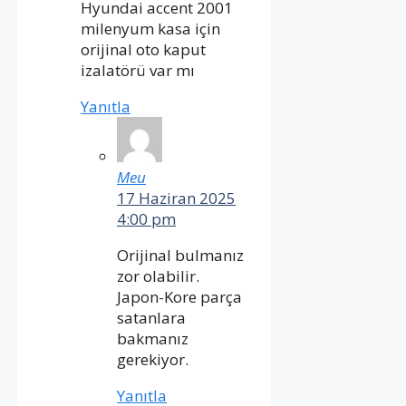
Hyundai accent 2001
milenyum kasa için
orijinal oto kaput
izalatörü var mı
Yanıtla
Meu
17 Haziran 2025
4:00 pm
Orijinal bulmanız
zor olabilir.
Japon-Kore parça
satanlara
bakmanız
gerekiyor.
Yanıtla