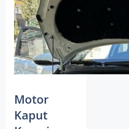
Motor
Kaput