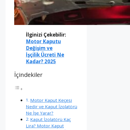
İlginizi Çekebilir:
Motor Kaputu
Değişim ve
İşçilik Ücreti Ne
Kadar? 2025
İçindekiler
Motor Kaput Keçesi
Nedir ve Kaput İzolatörü
Ne İşe Yarar?
Kaput İzolatörü Kaç
Lira? Motor Kaput