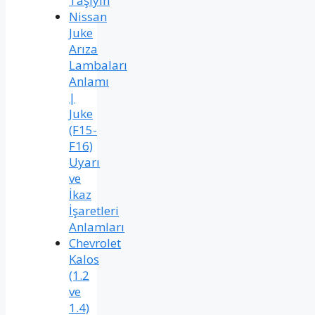
Taşıyın
Nissan
Juke
Arıza
Lambaları
Anlamı
|
Juke
(F15-
F16)
Uyarı
ve
İkaz
İşaretleri
Anlamları
Chevrolet
Kalos
(1.2
ve
1.4)