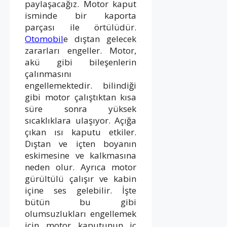
paylaşacağız. Motor kaput
isminde bir kaporta
parçası ile örtülüdür.
Otomobil
e dıştan gelecek
zararları engeller. Motor,
akü gibi bileşenlerin
çalınmasını
engellemektedir. bilindiği
gibi motor çalıştıktan kısa
süre sonra yüksek
sıcaklıklara ulaşıyor. Açığa
çıkan ısı kaputu etkiler.
Dıştan ve içten boyanın
eskimesine ve kalkmasına
neden olur. Ayrıca motor
gürültülü çalışır ve kabin
içine ses gelebilir. İşte
bütün bu gibi
olumsuzlukları engellemek
için motor kaputunun iç