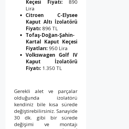
Keçesi Fiyatı:
890
Lira
Citroen C-Elysee
Kaput Altı İzolatörü
Fiyatı:
896 TL
Tofaş-Doğan-Şahin-
Kartal Kaput Keçesi
Fiyatları:
950 Lira
Volkswagen Golf IV
Kaput İzolatörü
Fiyatı:
1.350 TL
Gerekli alet ve parçalar
olduğunda izolatörü
kendiniz bile kısa sürede
değiştirebilirsiniz. Sanayide
30 dk. gibi bir sürede
değişimi ve montajı