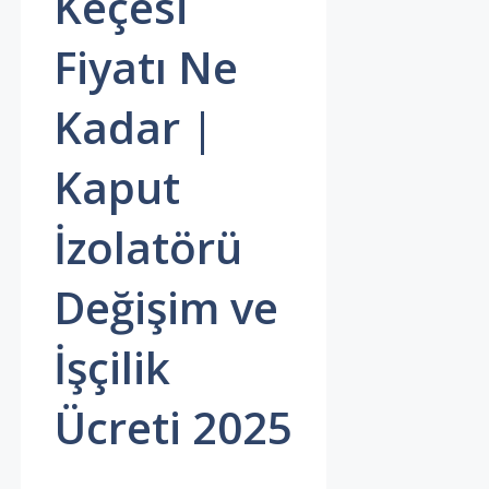
Keçesi
Fiyatı Ne
Kadar |
Kaput
İzolatörü
Değişim ve
İşçilik
Ücreti 2025