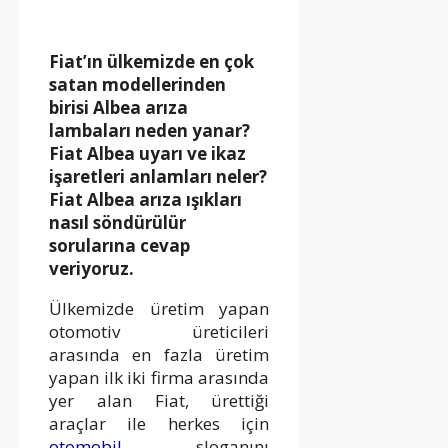
Fiat’ın ülkemizde en çok
satan modellerinden
birisi Albea arıza
lambaları neden yanar?
Fiat Albea uyarı ve ikaz
işaretleri anlamları neler?
Fiat Albea arıza ışıkları
nasıl söndürülür
sorularına cevap
veriyoruz.
Ülkemizde üretim yapan
otomotiv üreticileri
arasında en fazla üretim
yapan ilk iki firma arasında
yer alan Fiat, ürettiği
araçlar ile herkes için
otomobil
sloganını