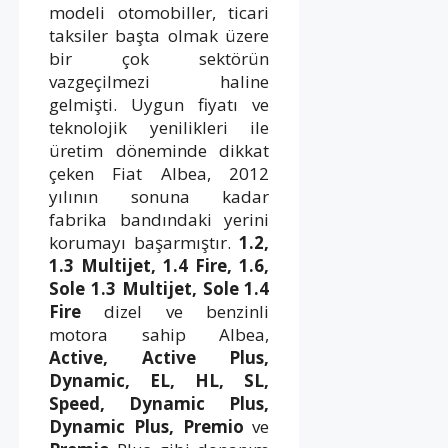
modeli otomobiller, ticari
taksiler başta olmak üzere
bir çok sektörün
vazgeçilmezi haline
gelmişti. Uygun fiyatı ve
teknolojik yenilikleri ile
üretim döneminde dikkat
çeken Fiat Albea, 2012
yılının sonuna kadar
fabrika bandındaki yerini
korumayı başarmıştır.
1.2,
1.3 Multijet, 1.4 Fire, 1.6,
Sole 1.3 Multijet, Sole 1.4
Fire
dizel ve benzinli
motora sahip Albea,
Active, Active Plus,
Dynamic, EL, HL, SL,
Speed, Dynamic Plus,
Dynamic Plus, Premio
ve