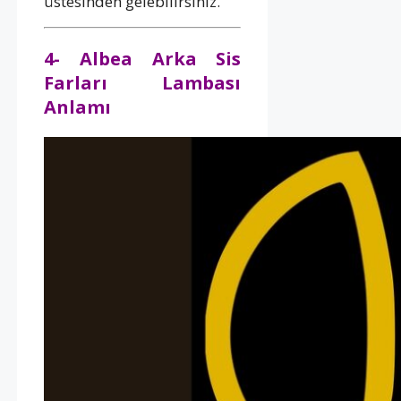
üstesinden gelebilirsiniz.
4- Albea Arka Sis
Farları Lambası
Anlamı