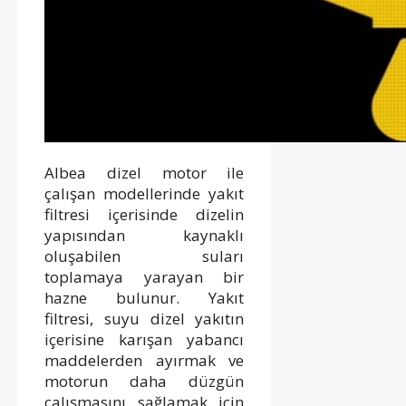
Albea dizel motor ile
çalışan modellerinde yakıt
filtresi içerisinde dizelin
yapısından kaynaklı
oluşabilen suları
toplamaya yarayan bir
hazne bulunur. Yakıt
filtresi, suyu dizel yakıtın
içerisine karışan yabancı
maddelerden ayırmak ve
motorun daha düzgün
çalışmasını sağlamak için