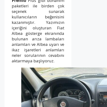
Premio
Plus gibi donanım
paketleri ile birden çok
seçenek sunarak
kullanıcıların beğenisini
kazanmıştır. Yazımızın
içeriğini oluşturan Fiat
Albea gösterge ekranında
bulunan arıza lambaları
anlamları ve Albea uyarı ve
ikaz işaretleri anlamları
neler sorularının cevabını
aktarmaya başlıyoruz.