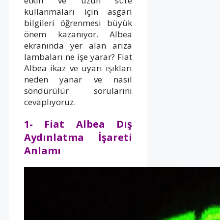
etkin ve uzun süre
kullanmaları için asgari
bilgileri öğrenmesi büyük
önem kazanıyor. Albea
ekranında yer alan arıza
lambaları ne işe yarar? Fiat
Albea ikaz ve uyarı ışıkları
neden yanar ve nasıl
söndürülür sorularını
cevaplıyoruz.
1- Fiat Albea Dış
Aydınlatma İşareti
Anlamı