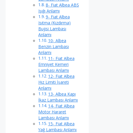
8- Fiat Albea ABS
Işığı Anlamı
9- Fiat Albea
Isıtma (Kızdırma)
Bujisi Lambası
Anlamı
10- Albea
Benzin Lambası
Anlamı
11- Fiat Albea
Emniyet Kemeri
Lambası Anlamı
12- Fiat Albea
Hız Limiti İşareti
Anlamı
13- Albea Kapı
İkaz Lambası Anlamı
14- Fiat Albea
Motor Hararet
Lambası Anlamı
15- Fiat Albea
Yağ Lambası Anlamı