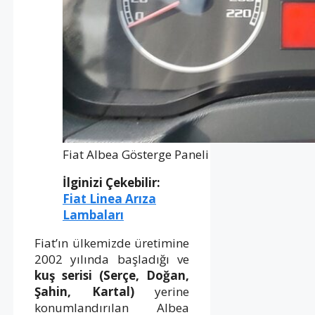
Fiat Albea Gösterge Paneli
İlginizi Çekebilir:
Fiat Linea Arıza
Lambaları
Fiat’ın ülkemizde üretimine
2002 yılında başladığı ve
kuş serisi (Serçe, Doğan,
Şahin, Kartal)
yerine
konumlandırılan Albea