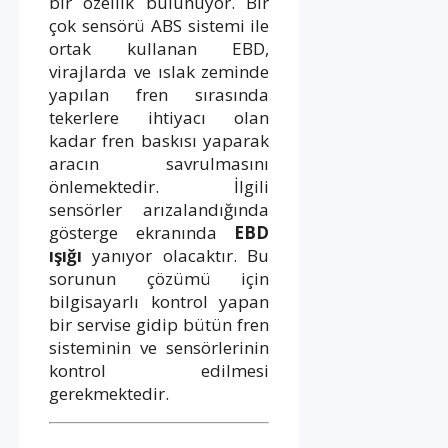
bir özellik bulunuyor. Bir
çok sensörü ABS sistemi ile
ortak kullanan EBD,
virajlarda ve ıslak zeminde
yapılan fren sırasında
tekerlere ihtiyacı olan
kadar fren baskısı yaparak
aracın savrulmasını
önlemektedir. İlgili
sensörler arızalandığında
gösterge ekranında
EBD
ışığı
yanıyor olacaktır. Bu
sorunun çözümü için
bilgisayarlı kontrol yapan
bir servise gidip bütün fren
sisteminin ve sensörlerinin
kontrol edilmesi
gerekmektedir.