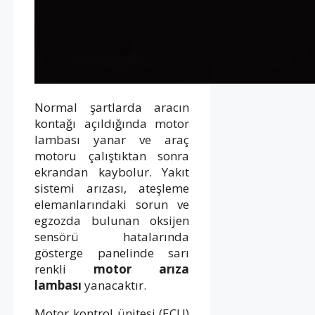
Normal şartlarda aracın
kontağı açıldığında motor
lambası yanar ve araç
motoru çalıştıktan sonra
ekrandan kaybolur. Yakıt
sistemi arızası, ateşleme
elemanlarındaki sorun ve
egzozda bulunan oksijen
sensörü hatalarında
gösterge panelinde sarı
renkli
motor arıza
lambası
yanacaktır.
Motor kontrol ünitesi (ECU)