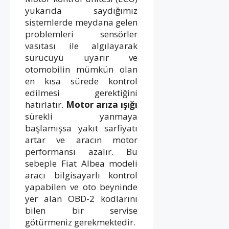
yukarıda saydığımız
sistemlerde meydana gelen
problemleri sensörler
vasıtası ile algılayarak
sürücüyü uyarır ve
otomobilin mümkün olan
en kısa sürede kontrol
edilmesi gerektiğini
hatırlatır.
Motor arıza ışığı
sürekli yanmaya
başlamışsa yakıt sarfiyatı
artar ve aracın motor
performansı azalır. Bu
sebeple Fiat Albea modeli
aracı bilgisayarlı kontrol
yapabilen ve oto beyninde
yer alan OBD-2 kodlarını
bilen bir servise
götürmeniz gerekmektedir.