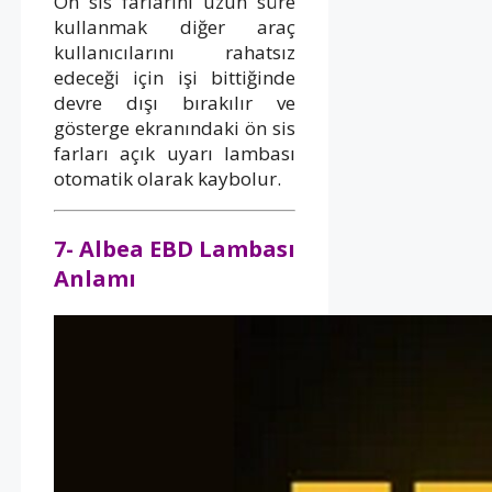
Ön sis farlarını uzun süre
kullanmak diğer araç
kullanıcılarını rahatsız
edeceği için işi bittiğinde
devre dışı bırakılır ve
gösterge ekranındaki ön sis
farları açık uyarı lambası
otomatik olarak kaybolur.
7- Albea EBD Lambası
Anlamı