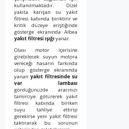
kullanılmaktadır. Dizel
yakıta karışan su yakıt
filtresi kabında biriktirir ve
kritik düzeye eriştiğinde
gösterge ekranında Albea
yakıt filtresi ışığı
yanar.
Olası motor içerisine
girebilecek suyun motora
vereceği hasarın farkında
olup gösterge ekranında
yanan
yakıt filtresinde su
var lambası
gördüğünüzde aracınızı
tamirciye götürerek yakıt
filtresi kabında biriken
suyu tahliye ettirip
gerekirse yeni yakıt filtresi
taktırarak bu sorunun