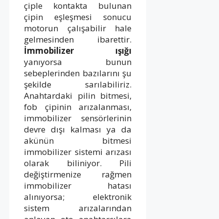
çiple kontakta bulunan
çipin eşleşmesi sonucu
motorun çalışabilir hale
gelmesinden ibarettir.
İmmobilizer ışığı
yanıyorsa bunun
sebeplerinden bazılarını şu
şekilde sarılabiliriz.
Anahtardaki pilin bitmesi,
fob çipinin arızalanması,
immobilizer sensörlerinin
devre dışı kalması ya da
akünün bitmesi
immobilizer sistemi arızası
olarak biliniyor. Pili
değiştirmenize rağmen
immobilizer hatası
alınıyorsa; elektronik
sistem arızalarından