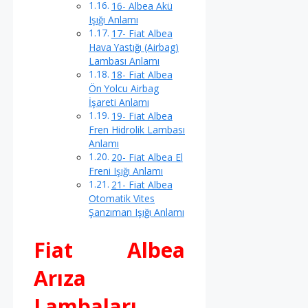
16- Albea Akü
Işığı Anlamı
17- Fiat Albea
Hava Yastığı (Airbag)
Lambası Anlamı
18- Fiat Albea
Ön Yolcu Airbag
İşareti Anlamı
19- Fiat Albea
Fren Hidrolik Lambası
Anlamı
20- Fiat Albea El
Freni Işığı Anlamı
21- Fiat Albea
Otomatik Vites
Şanzıman Işığı Anlamı
Fiat Albea
Arıza
Lambaları