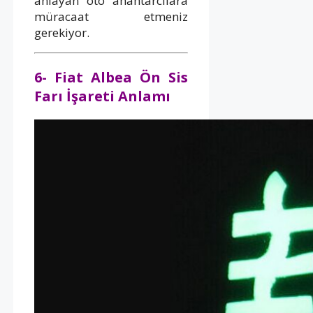
anlayan oto anahtarcılara
müracaat etmeniz
gerekiyor.
6- Fiat Albea Ön Sis
Farı İşareti Anlamı