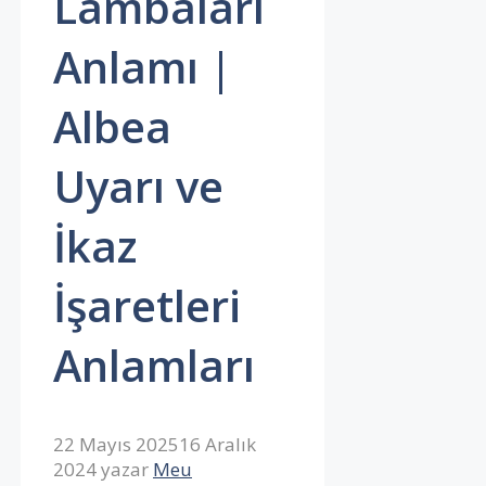
Lambaları
Anlamı |
Albea
Uyarı ve
İkaz
İşaretleri
Anlamları
22 Mayıs 2025
16 Aralık
2024
yazar
Meu