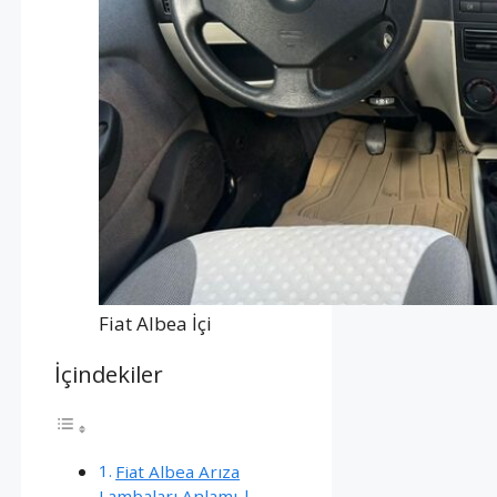
Fiat Albea İçi
İçindekiler
Fiat Albea Arıza
Lambaları Anlamı |