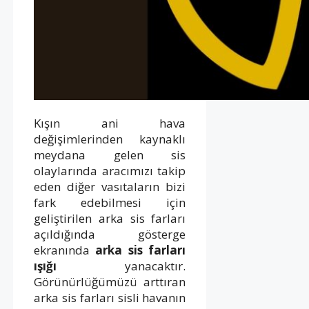
Kışın ani hava
değişimlerinden kaynaklı
meydana gelen sis
olaylarında aracımızı takip
eden diğer vasıtaların bizi
fark edebilmesi için
geliştirilen arka sis farları
açıldığında gösterge
ekranında
arka sis farları
ışığı
yanacaktır.
Görünürlüğümüzü arttıran
arka sis farları sisli havanın