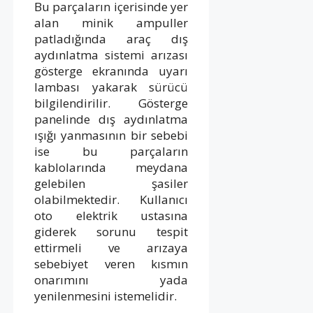
Bu parçaların içerisinde yer
alan minik ampuller
patladığında araç dış
aydınlatma sistemi arızası
gösterge ekranında uyarı
lambası yakarak sürücü
bilgilendirilir. Gösterge
panelinde dış aydınlatma
ışığı yanmasının bir sebebi
ise bu parçaların
kablolarında meydana
gelebilen şasiler
olabilmektedir. Kullanıcı
oto elektrik ustasına
giderek sorunu tespit
ettirmeli ve arızaya
sebebiyet veren kısmın
onarımını yada
yenilenmesini istemelidir.