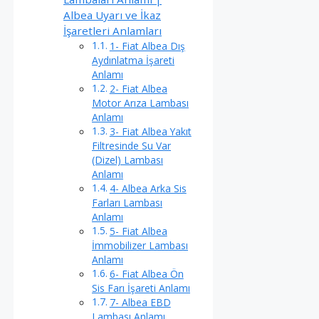
Albea Uyarı ve İkaz
İşaretleri Anlamları
1- Fiat Albea Dış
Aydınlatma İşareti
Anlamı
2- Fiat Albea
Motor Arıza Lambası
Anlamı
3- Fiat Albea Yakıt
Filtresinde Su Var
(Dizel) Lambası
Anlamı
4- Albea Arka Sis
Farları Lambası
Anlamı
5- Fiat Albea
İmmobilizer Lambası
Anlamı
6- Fiat Albea Ön
Sis Farı İşareti Anlamı
7- Albea EBD
Lambası Anlamı