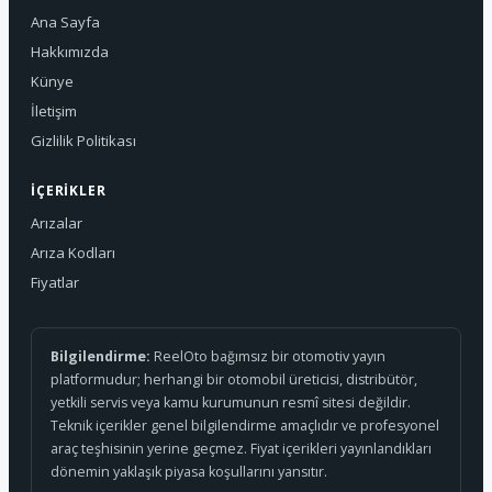
Ana Sayfa
Hakkımızda
Künye
İletişim
Gizlilik Politikası
İÇERIKLER
Arızalar
Arıza Kodları
Fiyatlar
Bilgilendirme:
ReelOto bağımsız bir otomotiv yayın
platformudur; herhangi bir otomobil üreticisi, distribütör,
yetkili servis veya kamu kurumunun resmî sitesi değildir.
Teknik içerikler genel bilgilendirme amaçlıdır ve profesyonel
araç teşhisinin yerine geçmez. Fiyat içerikleri yayınlandıkları
dönemin yaklaşık piyasa koşullarını yansıtır.