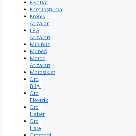
Fiyatlar
Karşılaştırma
Kronik
Arızalar
LPG
Arızaları
Minibüs
Moped
Motor
Arızaları
Motosiklet
Oto
Bilgi
Oto
Elektrik
Oto
Haber
Oto
Liste
Otomobil