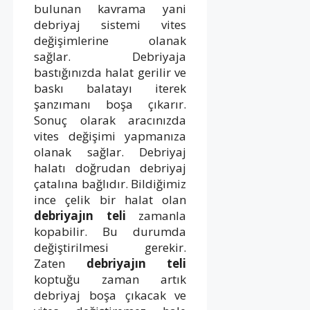
bulunan kavrama yani
debriyaj sistemi vites
değişimlerine olanak
sağlar. Debriyaja
bastığınızda halat gerilir ve
baskı balatayı iterek
şanzımanı boşa çıkarır.
Sonuç olarak aracınızda
vites değişimi yapmanıza
olanak sağlar. Debriyaj
halatı doğrudan debriyaj
çatalına bağlıdır. Bildiğimiz
ince çelik bir halat olan
debriyajın teli
zamanla
kopabilir. Bu durumda
değiştirilmesi gerekir.
Zaten
debriyajın teli
koptuğu zaman artık
debriyaj boşa çıkacak ve