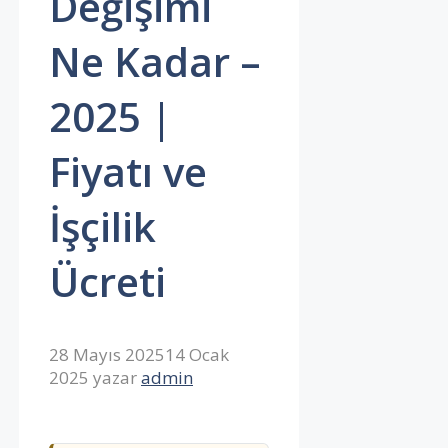
Değişimi
Ne Kadar –
2025 |
Fiyatı ve
İşçilik
Ücreti
28 Mayıs 2025
14 Ocak
2025
yazar
admin