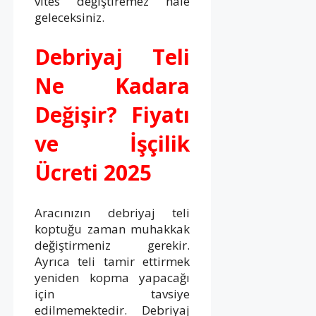
vites değiştiremez hale
geleceksiniz.
Debriyaj Teli
Ne Kadara
Değişir? Fiyatı
ve İşçilik
Ücreti 2025
Aracınızın debriyaj teli
koptuğu zaman muhakkak
değiştirmeniz gerekir.
Ayrıca teli tamir ettirmek
yeniden kopma yapacağı
için tavsiye
edilmemektedir. Debriyaj