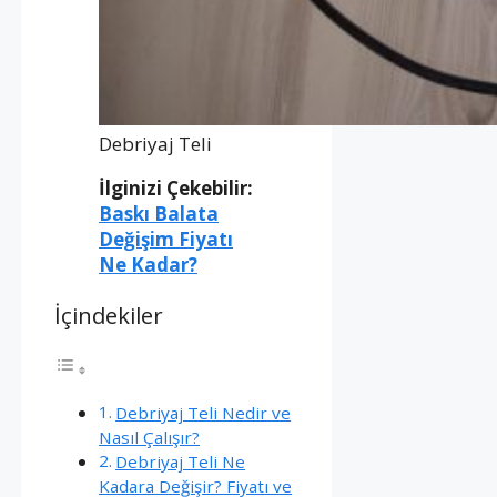
Debriyaj Teli
İlginizi Çekebilir:
Baskı Balata
Değişim Fiyatı
Ne Kadar?
İçindekiler
Debriyaj Teli Nedir ve
Nasıl Çalışır?
Debriyaj Teli Ne
Kadara Değişir? Fiyatı ve