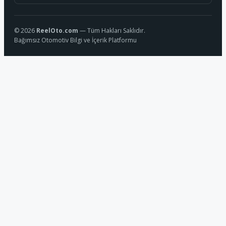
© 2026
ReelOto.com
— Tüm Hakları Saklıdır.
Bağımsız Otomotiv Bilgi ve İçerik Platformu