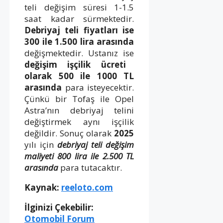
teli değişim süresi 1-1.5
saat kadar sürmektedir.
Debriyaj teli fiyatları ise
300 ile 1.500 lira arasında
değişmektedir. Ustanız ise
değişim işçilik ücreti
olarak 500 ile 1000 TL
arasında
para isteyecektir.
Çünkü bir Tofaş ile Opel
Astra’nın debriyaj telini
değiştirmek aynı işçilik
değildir. Sonuç olarak
2025
yılı için
debriyaj teli değişim
maliyeti 800 lira ile 2.500 TL
arasında
para tutacaktır.
Kaynak:
reeloto.com
İlginizi Çekebilir:
Otomobil Forum