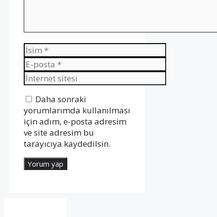
İsim
E-
posta
İnternet
sitesi
Daha sonraki
yorumlarımda kullanılması
için adım, e-posta adresim
ve site adresim bu
tarayıcıya kaydedilsin.