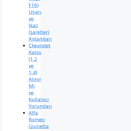
F16)
Uyarı
ve
İkaz
İşaretleri
Anlamları
Chevrolet
Kalos
(1.2
ve
1.4)
Alınır
Mı
ve
Kullanıcı
Yorumları
Alfa
Romeo
Giulietta