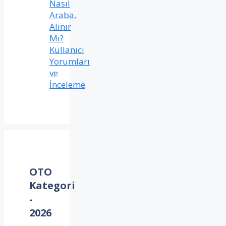
Nasıl
Araba,
Alınır
Mı?
Kullanıcı
Yorumları
ve
İnceleme
OTO
Kategori
-
2026