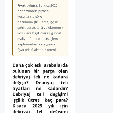
Fiyat bilgisi:
Bu yazı 2025
dönemindeki piyasa
koşullarına göre
hazırlanmıştır. Parça, işçilik,
şehir, servis türü ve ekonomik
koşullara bağlı olarak güncel
maliyet farklı olabilir. İşlem
yaptırmadan önce güncel
fiyat teklifi almanız önerilir.
Daha çok eski arabalarda
bulunan bir parça olan
debriyaj teli ne kadara
değişir? Debriyaj teli
fiyatları ne kadardır?
Debriyaj teli değişimi
işçilik ücreti kaç para?
Kısaca 2025 yılı için
debriyaj teli değişimi