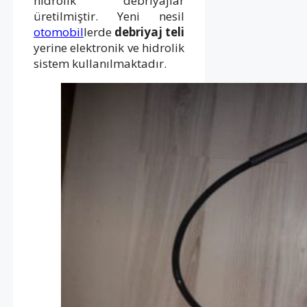
hidrolik debriyajlar
üretilmiştir. Yeni nesil
otomobil
lerde
debriyaj teli
yerine elektronik ve hidrolik
sistem kullanılmaktadır.