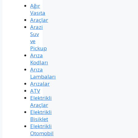
Ağır
Vasıta
Araçlar
Arazi
Suv
ve
Pickup
Arıza
Kodları
Arıza
Lambaları
Arızalar
ATV
Elektrikli
Araçlar
Elektrikli
Bisiklet
Elektrikli
Otomobil