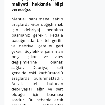
maliyeti hakkında bilgi
vereceğiz.
Manuel şanzımana sahip
araçlarda vites değiştirmek
için debriyaj pedalına
basmanız gerekir. Pedala
bastığınızda bir tel gerilir
ve debriyaj çatalını geri
çeker. Böylelikle şanzıman
boşa çıkar ve vites
değişimlerine olanak
sağlar. Debriyaj teli
genelde eski karbüratörlü
araçlarda bulunmaktadır.
Ancak tel bulunan
debriyajlar ağır ve sert
olduğu için basması
zordur. Bu sebeple artık