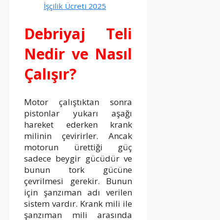
İşçilik Ücreti 2025
Debriyaj Teli
Nedir ve Nasıl
Çalışır?
Motor çalıştıktan sonra
pistonlar yukarı aşağı
hareket ederken krank
milinin çevirirler. Ancak
motorun ürettiği güç
sadece beygir gücüdür ve
bunun tork gücüne
çevrilmesi gerekir. Bunun
için şanzıman adı verilen
sistem vardır. Krank mili ile
şanzıman mili arasında