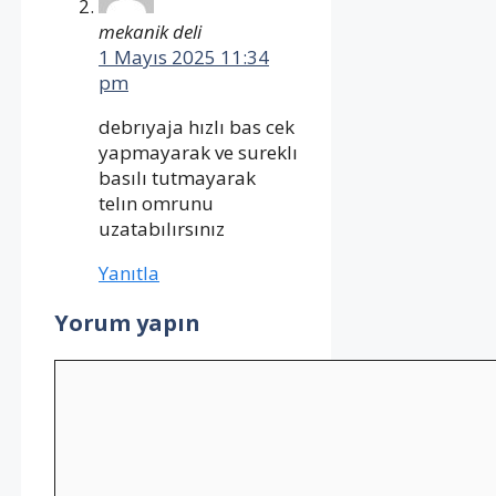
mekanik deli
1 Mayıs 2025 11:34
pm
debrıyaja hızlı bas cek
yapmayarak ve sureklı
basılı tutmayarak
telın omrunu
uzatabılırsınız
Yanıtla
Yorum yapın
Yorum