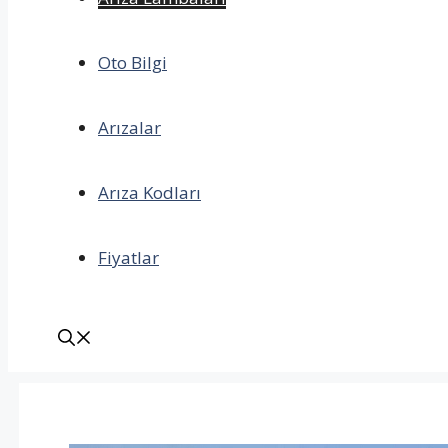
Oto Bilgi
Arızalar
Arıza Kodları
Fiyatlar