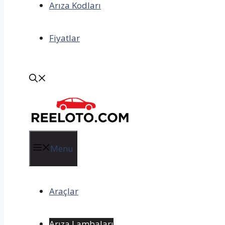
Arıza Kodları
Fiyatlar
Menu
Araçlar
Arıza Lambaları