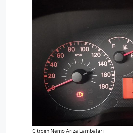
Citroen Nemo Arıza Lambaları