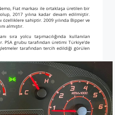
Nemo, Fiat markası ile ortaklaşa üretilen bir
olup, 2017 yılına kadar devam edilmiştir.
ı özelliklere sahiptir. 2009 yılında Bipper ve
ını almıştır.
nı sıra yolcu taşımacılığında kullanılan
. PSA grubu tarafından üretimi Türkiye’de
şletmeler tarafından tercih edildiği görülen
.