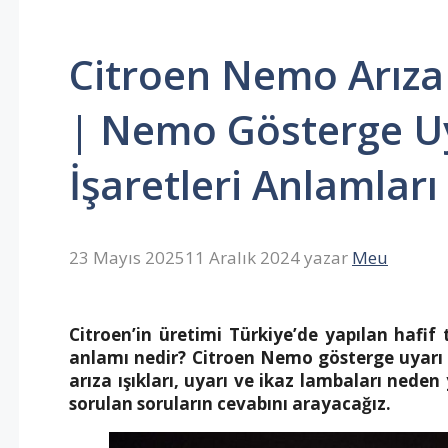
Citroen Nemo Arıza
| Nemo Gösterge Uy
İşaretleri Anlamları
23 Mayıs 2025
11 Aralık 2024
yazar
Meu
Citroen’in üretimi Türkiye’de yapılan hafif
anlamı nedir? Citroen Nemo gösterge uyarı 
arıza ışıkları, uyarı ve ikaz lambaları neden
sorulan soruların cevabını arayacağız.