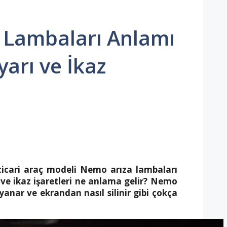
 Lambaları Anlamı
arı ve İkaz
 ticari araç modeli Nemo arıza lambaları
ve ikaz işaretleri ne anlama gelir? Nemo
 yanar ve ekrandan nasıl silinir gibi çokça