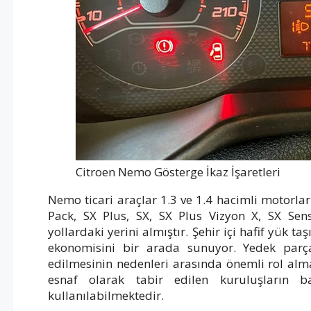
Citroen Nemo Gösterge İkaz İşaretleri
Nemo ticari araçlar 1.3 ve 1.4 hacimli motorlar
Pack, SX Plus, SX, SX Plus Vizyon X, SX Sens
yollardaki yerini almıştır. Şehir içi hafif yük t
ekonomisini bir arada sunuyor. Yedek parça 
edilmesinin nedenleri arasında önemli rol al
esnaf olarak tabir edilen kuruluşların ba
kullanılabilmektedir.