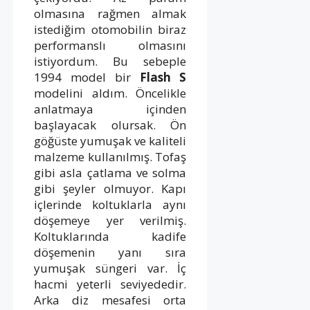
olmasına rağmen almak
istediğim otomobilin biraz
performanslı olmasını
istiyordum. Bu sebeple
1994 model bir
Flash S
modelini aldım. Öncelikle
anlatmaya içinden
başlayacak olursak. Ön
göğüste yumuşak ve kaliteli
malzeme kullanılmış. Tofaş
gibi asla çatlama ve solma
gibi şeyler olmuyor. Kapı
içlerinde koltuklarla aynı
döşemeye yer verilmiş.
Koltuklarında kadife
döşemenin yanı sıra
yumuşak süngeri var. İç
hacmi yeterli seviyededir.
Arka diz mesafesi orta