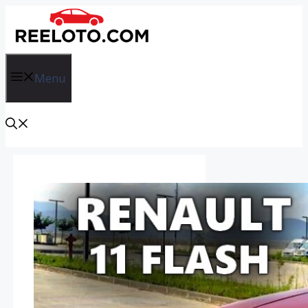
İçeriğe
atla
Menu