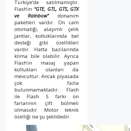
Türkiye’de satılmamıştır.
Flash’ın
“GTE, GTL, GTS, GTX
ve Rainbow”
donanım
paketleri vardır. Ön cam
otomatiği, alaşımlı çelik
jantlar, koltuklarında bel
desteği gibi özellikleri
vardır. Hatta bazılarında
klima bile olabilir. Ayrıca
Flash’ın masaj yapan
koltukları olanları da
mevcuttur. Ancak piyasada
çok fazla
bulunmamaktadır. Flash
ile Flash S farkı ön
farlarının çift bölmeli
olmasıdır. Motor teknik
özelliği ise şu şekildedir.