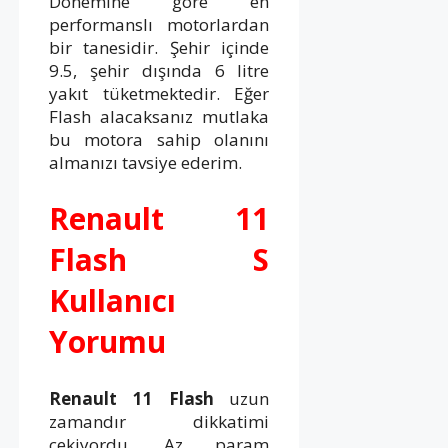
Dönemine göre en
performanslı motorlardan
bir tanesidir. Şehir içinde
9.5, şehir dışında 6 litre
yakıt tüketmektedir. Eğer
Flash alacaksanız mutlaka
bu motora sahip olanını
almanızı tavsiye ederim.
Renault 11
Flash S
Kullanıcı
Yorumu
Renault 11 Flash
uzun
zamandır dikkatimi
çekiyordu. Az param