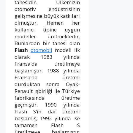
tanesidir. Ülkemizin
otomotiv endüstrisinin
gelişmesine büyük katkıları
olmuştur. Hemen her
kullanıcı tipine uygun
modeller üretmektedir.
Bunlardan bir tanesi olan
Flash
otomobil
modeli ilk
olarak 1983 yılında
Fransa’da üretilmeye
başlamıştır. 1988 yılında
Fransa’da üretimi
durduktan sonra Oyak-
Renault işbirliği ile Türkiye
fabrikasında üretime
geçmiştir. 1990 yılında
Flash S’in dar üretimi
başlamış, 1992 yılında ise
tamamen Flash S
üretilmeye başlamıştır.