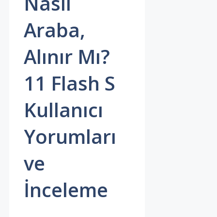
Nasıl
Araba,
Alınır Mı?
11 Flash S
Kullanıcı
Yorumları
ve
İnceleme