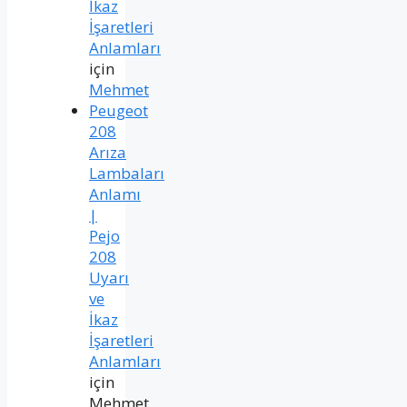
İkaz
İşaretleri
Anlamları
için
Mehmet
Peugeot
208
Arıza
Lambaları
Anlamı
|
Pejo
208
Uyarı
ve
İkaz
İşaretleri
Anlamları
için
Mehmet