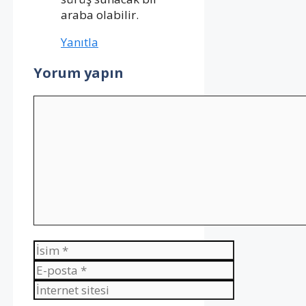
araba olabilir.
Yanıtla
Yorum yapın
Yorum
İsim
E-
posta
İnternet
sitesi