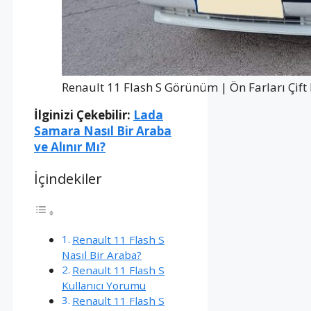
Renault 11 Flash S Görünüm | Ön Farları Çift
İlginizi Çekebilir:
Lada
Samara Nasıl Bir Araba
ve Alınır Mı?
İçindekiler
Renault 11 Flash S
Nasıl Bir Araba?
Renault 11 Flash S
Kullanıcı Yorumu
Renault 11 Flash S