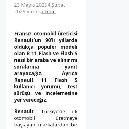
23 Mayıs 2025
4 Şubat
2025
yazar
admin
Fransız otomobil üreticisi
Renault’un 90’lı yıllarda
oldukça popüler modeli
olan R 11 Flash ve Flash S
nasıl bir araba ve alınır mı
sorularına yanıt
arayacağız. Ayrıca
Renault 11 Flash S
kullanıcı yorumu, test
sürüşü ve incelemesine
yer vereceğiz.
Renault
Türkiye’de ilk
otomobil üretmeye
başlayan markalardan bir