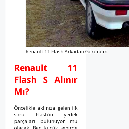
Renault 11 Flash Arkadan Görünüm
Renault 11
Flash S Alınır
Mı?
Öncelikle aklınıza gelen ilk
soru Flash’ın yedek
parçaları bulunuyor mu
olacak. Ben küçük şehirde