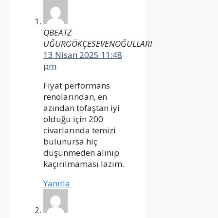
QBEATZ
UĞURGÖKÇESEVENOĞULLARI
13 Nisan 2025 11:48
pm
Fiyat performans
renolarından, en
azından tofaştan iyi
olduğu için 200
civarlarında temizi
bulunursa hiç
düşünmeden alınıp
kaçırılmaması lazım.
Yanıtla