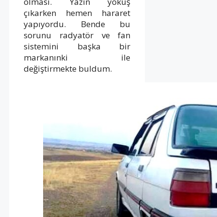
olması. Yazın yokuş
çıkarken hemen hararet
yapıyordu. Bende bu
sorunu radyatör ve fan
sistemini başka bir
markanınki ile
değiştirmekte buldum.