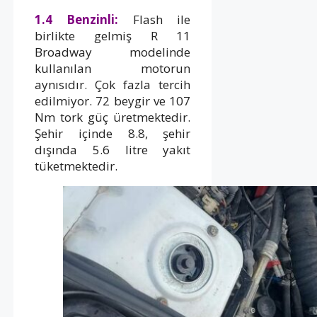
1.4 Benzinli:
Flash ile
birlikte gelmiş R 11
Broadway modelinde
kullanılan motorun
aynısıdır. Çok fazla tercih
edilmiyor. 72 beygir ve 107
Nm tork güç üretmektedir.
Şehir içinde 8.8, şehir
dışında 5.6 litre yakıt
tüketmektedir.