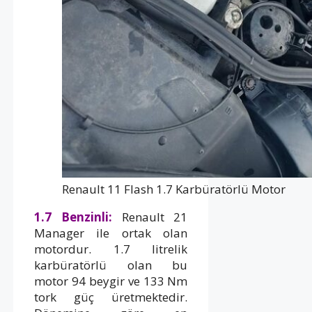
Renault 11 Flash 1.7 Karbüratörlü Motor
1.7 Benzinli:
Renault 21
Manager ile ortak olan
motordur. 1.7 litrelik
karbüratörlü olan bu
motor 94 beygir ve 133 Nm
tork güç üretmektedir.