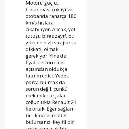
Motoru güçlü,
hızlanması çok iyi ve
otobanda rahatça 180
km/s hızlara
çıkabiliyor. Ancak, yol
tutuşu biraz zayıf, bu
yüzden hızlı virajlarda
dikkatli olmak
gerekiyor. Yine de
fiyat-performans
açısından oldukça
tatmin edici. Yedek
parça bulmak da
sorun değil, çünkü
mekanik parçalar
çoğunlukla Renault 21
ile ortak. Eğer sağlam
bir ikinci el model
bulursanız, keyifli bir
sürüş sunacak bir