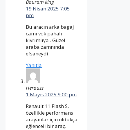
Bauram king
19 Nisan 2025 7:05
pm
Bu aracın arka bagaj
camı vok pahalı
kıvrımlıya . Güzel
araba zamnında
efsaneydi
Yanıtla
Herauss
1 Mayıs 2025 9:00 pm
Renault 11 Flash S,
özellikle performans
arayanlar için oldukça
eğlenceli bir araç.