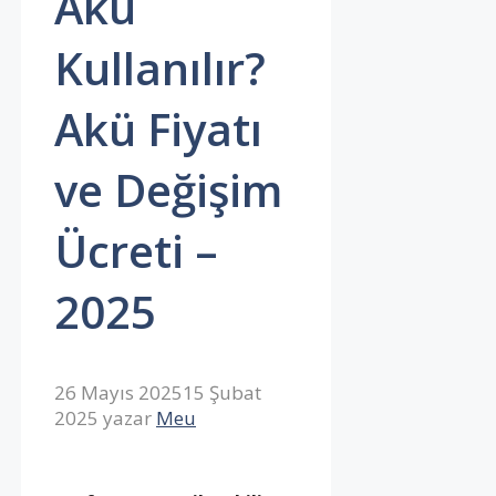
Akü
Kullanılır?
Akü Fiyatı
ve Değişim
Ücreti –
2025
26 Mayıs 2025
15 Şubat
2025
yazar
Meu