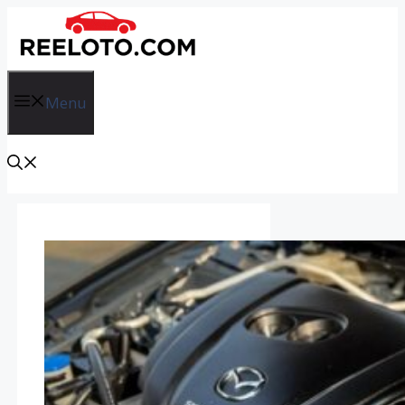
İçeriğe
atla
Menu