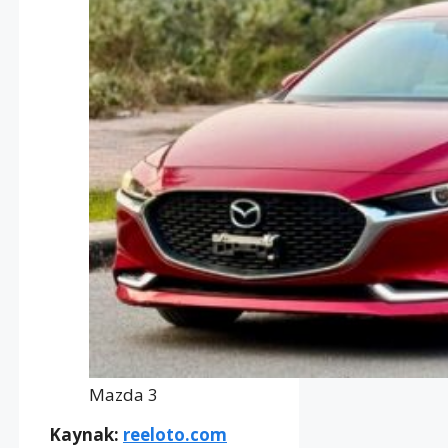
Mazda 3
Kaynak:
reeloto.com