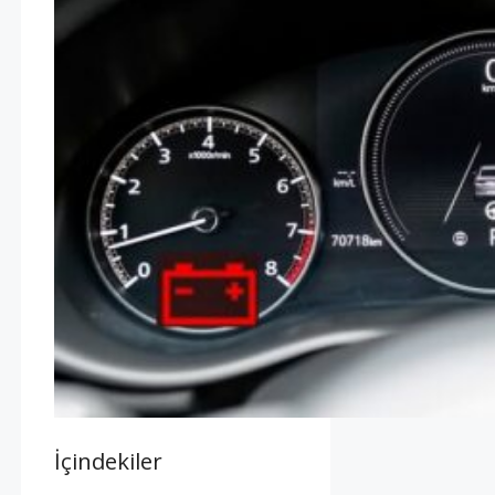
İçindekiler