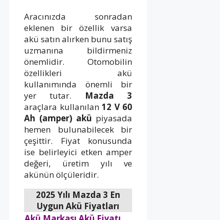
Aracınızda sonradan
eklenen bir özellik varsa
akü satın alırken bunu satış
uzmanına bildirmeniz
önemlidir. Otomobilin
özellikleri akü
kullanımında önemli bir
yer tutar.
Mazda 3
araçlara kullanılan
12 V 60
Ah (amper) akü
piyasada
hemen bulunabilecek bir
çeşittir. Fiyat konusunda
ise belirleyici etken amper
değeri, üretim yılı ve
akünün ölçüleridir.
2025 Yılı Mazda 3 En
Uygun Akü Fiyatları
Akü Markası
Akü Fiyatı