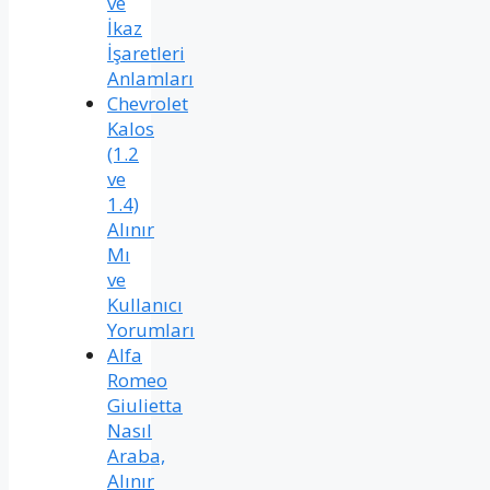
ve
İkaz
İşaretleri
Anlamları
Chevrolet
Kalos
(1.2
ve
1.4)
Alınır
Mı
ve
Kullanıcı
Yorumları
Alfa
Romeo
Giulietta
Nasıl
Araba,
Alınır