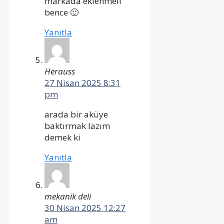
markada eklenmeli
bence 🙂
Yanıtla
Herauss
27 Nisan 2025 8:31
pm
arada bir aküye
baktırmak lazım
demek ki
Yanıtla
mekanik deli
30 Nisan 2025 12:27
am