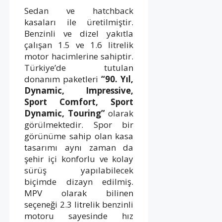
Sedan ve hatchback
kasaları ile üretilmiştir.
Benzinli ve dizel yakıtla
çalışan 1.5 ve 1.6 litrelik
motor hacimlerine sahiptir.
Türkiye’de tutulan
donanım paketleri
“90. Yıl,
Dynamic, Impressive,
Sport Comfort, Sport
Dynamic, Touring”
olarak
görülmektedir. Spor bir
görünüme sahip olan kasa
tasarımı aynı zaman da
şehir içi konforlu ve kolay
sürüş yapılabilecek
biçimde dizayn edilmiş.
MPV olarak bilinen
seçeneği 2.3 litrelik benzinli
motoru sayesinde hız