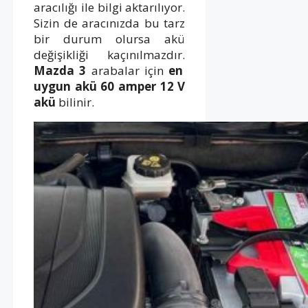
aracılığı ile bilgi aktarılıyor.
Sizin de aracınızda bu tarz
bir durum olursa akü
değişikliği kaçınılmazdır.
Mazda 3
arabalar için
en
uygun akü 60 amper 12 V
akü
bilinir.