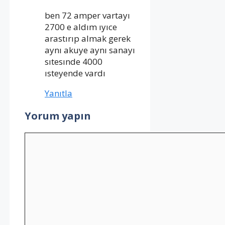
ben 72 amper vartayı
2700 e aldım ıyıce
arastırıp almak gerek
aynı akuye aynı sanayı
sıtesınde 4000
ısteyende vardı
Yanıtla
Yorum yapın
Yorum