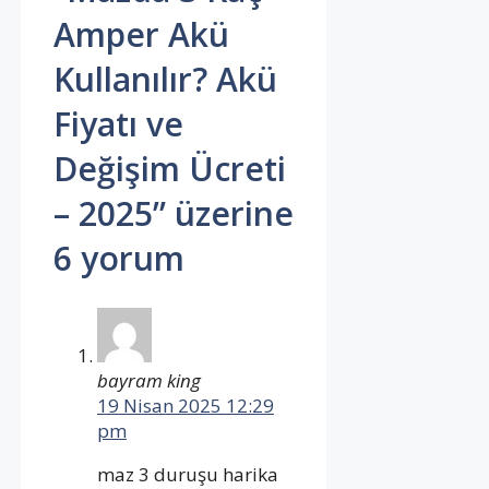
Amper Akü
Kullanılır? Akü
Fiyatı ve
Değişim Ücreti
– 2025” üzerine
6 yorum
bayram king
19 Nisan 2025 12:29
pm
maz 3 duruşu harika