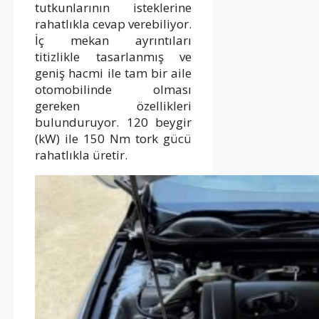
tutkunlarının isteklerine
rahatlıkla cevap verebiliyor.
İç mekan ayrıntıları
titizlikle tasarlanmış ve
geniş hacmi ile tam bir aile
otomobilinde olması
gereken özellikleri
bulunduruyor. 120 beygir
(kW) ile 150 Nm tork gücü
rahatlıkla üretir.