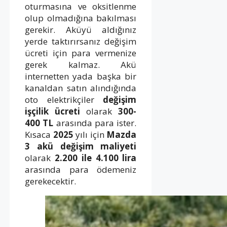
oturmasına ve oksitlenme
olup olmadığına bakılması
gerekir. Aküyü aldığınız
yerde taktırırsanız değişim
ücreti için para vermenize
gerek kalmaz. Akü
internetten yada başka bir
kanaldan satın alındığında
oto elektrikçiler
değişim
işçilik ücreti
olarak
300-
400 TL
arasında para ister.
Kısaca
2025
yılı için
Mazda
3 akü değişim maliyeti
olarak
2.200 ile 4.100 lira
arasında para ödemeniz
gerekecektir.