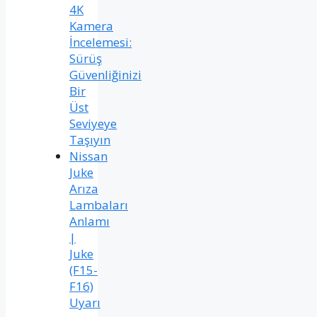
4K
Kamera
İncelemesi:
Sürüş
Güvenliğinizi
Bir
Üst
Seviyeye
Taşıyın
Nissan
Juke
Arıza
Lambaları
Anlamı
|
Juke
(F15-
F16)
Uyarı