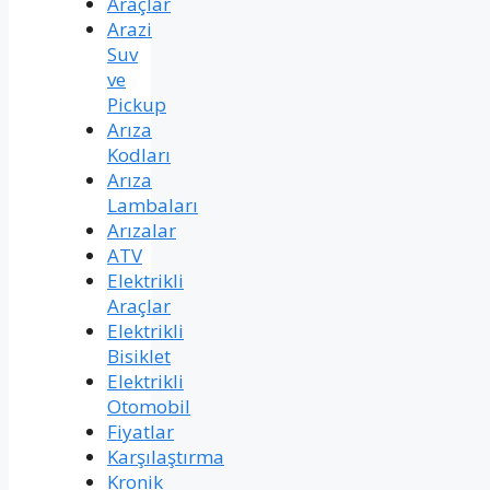
Araçlar
Arazi
Suv
ve
Pickup
Arıza
Kodları
Arıza
Lambaları
Arızalar
ATV
Elektrikli
Araçlar
Elektrikli
Bisiklet
Elektrikli
Otomobil
Fiyatlar
Karşılaştırma
Kronik