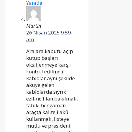
Yanıtla
Martin
26 Nisan 2025 9:59
am
Ara ara kaputu açıp
kutup başları
oksitlenmeye karşı
kontrol edilmeli
kablolar aynı şekilde
aküye gelen
kablolarda sıyrık
ezilme filan bakılmalı,
tabiki her zaman
araçta kaliteli akü
kullanmalı. listeye
mutlu ve president