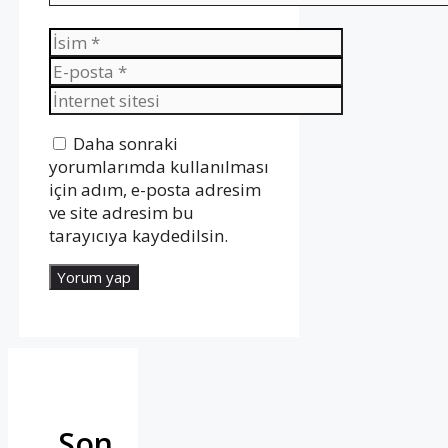
İsim
E-
posta
İnternet
sitesi
Daha sonraki
yorumlarımda kullanılması
için adım, e-posta adresim
ve site adresim bu
tarayıcıya kaydedilsin.
Son