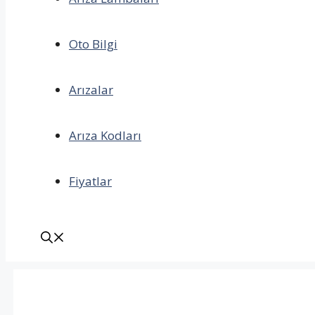
Oto Bilgi
Arızalar
Arıza Kodları
Fiyatlar