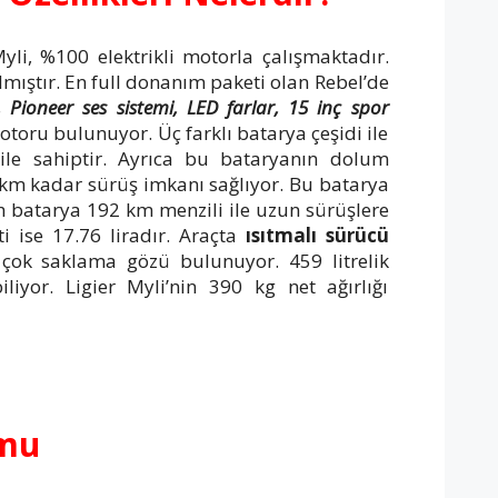
 Myli, %100 elektrikli motorla çalışmaktadır.
ılmıştır. En full donanım paketi olan Rebel’de
 Pioneer ses sistemi, LED farlar, 15 inç spor
oru bulunuyor. Üç farklı batarya çeşidi ile
ile sahiptir. Ayrıca bu bataryanın dolum
3 km kadar sürüş imkanı sağlıyor. Bu batarya
Wh batarya 192 km menzili ile uzun sürüşlere
i ise 17.76 liradır. Araçta
ısıtmalı sürücü
çok saklama gözü bulunuyor. 459 litrelik
iyor. Ligier Myli’nin 390 kg net ağırlığı
umu