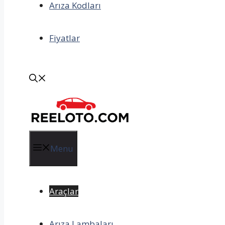
Arıza Kodları
Fiyatlar
Menu
Araçlar
Arıza Lambaları