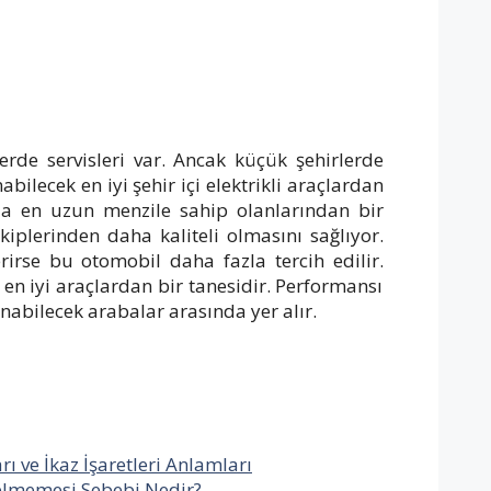
erde servisleri var. Ancak küçük şehirlerde
bilecek en iyi şehir içi elektrikli araçlardan
da en uzun menzile sahip olanlarından bir
iplerinden daha kaliteli olmasını sağlıyor.
rirse bu otomobil daha fazla tercih edilir.
en iyi araçlardan bir tanesidir. Performansı
nabilecek arabalar arasında yer alır.
 ve İkaz İşaretleri Anlamları
elmemesi Sebebi Nedir?