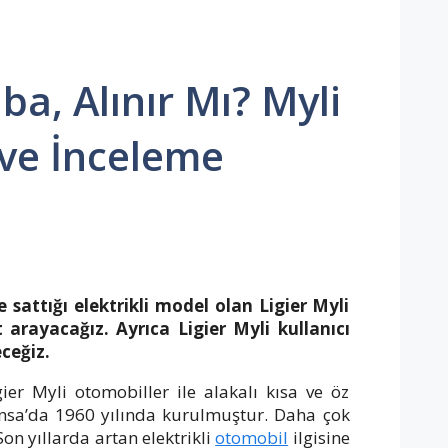
ba, Alınır Mı? Myli
 ve İnceleme
e sattığı elektrikli model olan Ligier Myli
t arayacağız. Ayrıca Ligier Myli kullanıcı
ceğiz.
ier Myli otomobiller ile alakalı kısa ve öz
ansa’da 1960 yılında kurulmuştur. Daha çok
on yıllarda artan elektrikli
otomobil
ilgisine