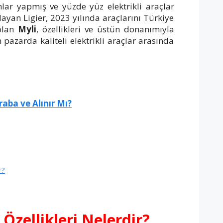
lar yapmış ve yüzde yüz elektrikli araçlar
ayan Ligier, 2023 yılında araçlarını Türkiye
olan
Myli
, özellikleri ve üstün donanımıyla
 pazarda kaliteli elektrikli araçlar arasında
raba ve Alınır Mı?
r?
 Özellikleri Nelerdir?