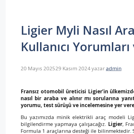
Ligier Myli Nasıl Ara
Kullanıcı Yorumları
20 Mayıs 2025
29 Kasım 2024
yazar
admin
Fransız otomobil üreticisi Ligier’in ülkemizd
nasıl bir araba ve alınır mı sorularına yanı
yorumu, test sürüşü ve incelemesine yer vere
Bu yazımızda minik elektrikli araç modeli Lig
bilgilendirme yapmaya çalışacağız.
Ligier
, Fr
Formula 1 araçlarına desteği ile bilinmektedir. S