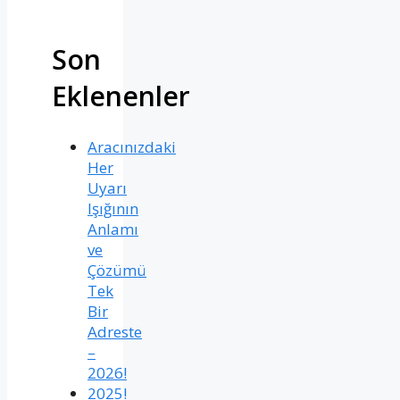
Son
Eklenenler
Aracınızdaki
Her
Uyarı
Işığının
Anlamı
ve
Çözümü
Tek
Bir
Adreste
–
2026!
2025!