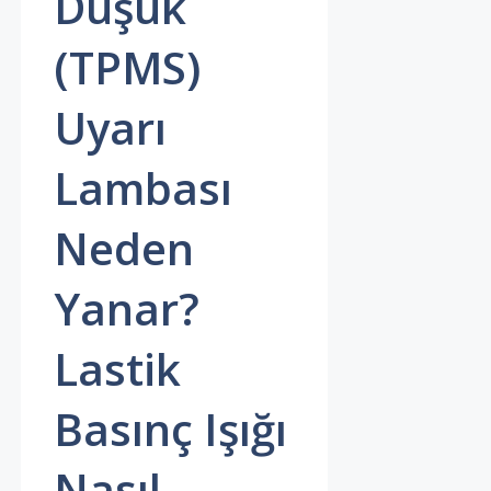
Düşük
(TPMS)
Uyarı
Lambası
Neden
Yanar?
Lastik
Basınç Işığı
Nasıl