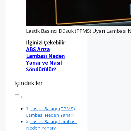
Lastik Basıncı Düşük (TPMS) Uyarı Lambası 
İlginizi Çekebilir:
ABS Arıza
Lambası Neden
Yanar ve Nasıl
Söndürülür?
İçindekiler
Lastik Basınç (TPMS)
Lambası Neden Yanar?
Lastik Basınç Lambası
Neden Yanar?