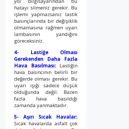
yol bilgisayarından bu
hatayı silmeniz gerekir. Bu
işlemi yapmazsanız lastik
basınçlarında bir değişiklik
olmamasına rağmen uyarı
lambasının yandığını
göreceksiniz.
4- Lastiğe Olması
Gerekenden Daha Fazla
Hava Basılması:
Lastiğin
hava basıncının belirli bir
değerde olması gerekir. Bu
uyarı ışığı sadece düşük
olduğunda değil. Bazen
fazla hava basıldığı
zamanda yanmaktadır.
5- Aşırı Sıcak Havalar:
Sıcak havalarda asfalt çok