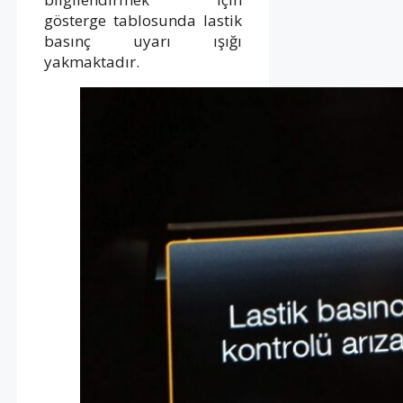
gösterge tablosunda lastik
basınç uyarı ışığı
yakmaktadır.