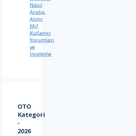
Nasıl
Araba,
Alınır
Mı?
Kullanıcı
Yorumları
ve
İnceleme
OTO
Kategori
-
2026