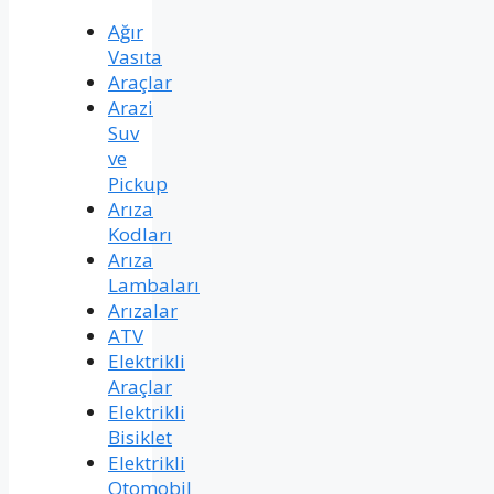
Ağır
Vasıta
Araçlar
Arazi
Suv
ve
Pickup
Arıza
Kodları
Arıza
Lambaları
Arızalar
ATV
Elektrikli
Araçlar
Elektrikli
Bisiklet
Elektrikli
Otomobil