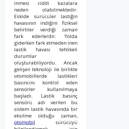
inmesi ciddi kazalara
neden olabilmektedir.
Eskide sürücüler lastiğin
havasının indiğini fiziksel
belirtiler verdiği zaman
fark ederlerdir. Yolda
giderken fark etmeden inen
lastik havası tehlikeli
durumlar
oluşturabiliyordu. Ancak
gelişen teknoloji ile birlikte
otomobillerde lastikleri
basıncını kontrol eden
sensörler kullanılmaya
başladı. Lastik basınç
sensörü adı verilen bu
sistem lastik havasında bir
eksilme olduğu zaman,
otomobil
sürücüyü
bilgilendirmek için