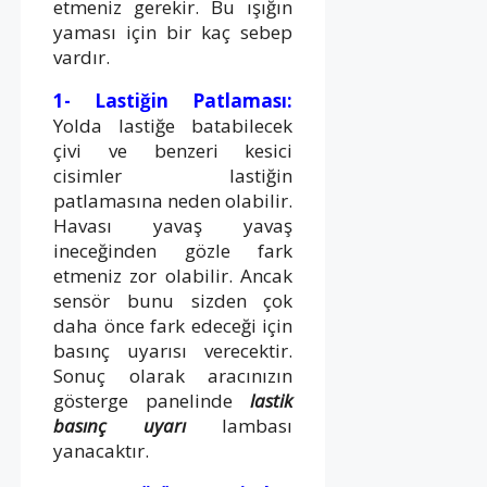
etmeniz gerekir. Bu ışığın
yaması için bir kaç sebep
vardır.
1- Lastiğin Patlaması:
Yolda lastiğe batabilecek
çivi ve benzeri kesici
cisimler lastiğin
patlamasına neden olabilir.
Havası yavaş yavaş
ineceğinden gözle fark
etmeniz zor olabilir. Ancak
sensör bunu sizden çok
daha önce fark edeceği için
basınç uyarısı verecektir.
Sonuç olarak aracınızın
gösterge panelinde
lastik
basınç uyarı
lambası
yanacaktır.