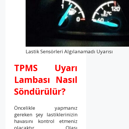
Lastik Sensörleri Algılanamadı Uyarısı
TPMS Uyarı
Lambası Nasıl
Söndürülür?
Öncelikle yapmanız
gereken şey lastiklerinizin
havasını kontrol etmeniz
olacaktır. Olası