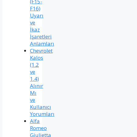
(F15-
F16)
Uyarı
ve
İkaz
İşaretleri
Anlamları
Chevrolet
Kalos
(1.2
ve
1.4)
Alınır
Mı
ve
Kullanıcı
Yorumları
Alfa
Romeo
Giulietta