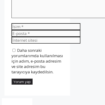
İsim
E-
posta
İnternet
sitesi
Daha sonraki
yorumlarımda kullanılması
için adım, e-posta adresim
ve site adresim bu
tarayıcıya kaydedilsin.