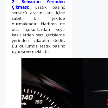
2- Sensörün Yerinden
Çıkması:
Lastik basınç
sensörü aracın jant içine
sabit bir şekilde
durmaktadır. Nadiren de
olsa çukurlardan veya
kasislerden sert geçişlerde
yerinden çıkabilmektedir.
Bu durumda lastik basınç
uyarısı vermektedir.