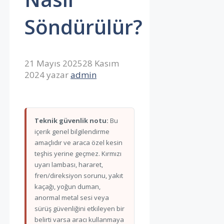
Söndürülür?
21 Mayıs 2025
28 Kasım
2024
yazar
admin
Teknik güvenlik notu:
Bu
içerik genel bilgilendirme
amaçlıdır ve araca özel kesin
teşhis yerine geçmez. Kırmızı
uyarı lambası, hararet,
fren/direksiyon sorunu, yakıt
kaçağı, yoğun duman,
anormal metal sesi veya
sürüş güvenliğini etkileyen bir
belirti varsa aracı kullanmaya