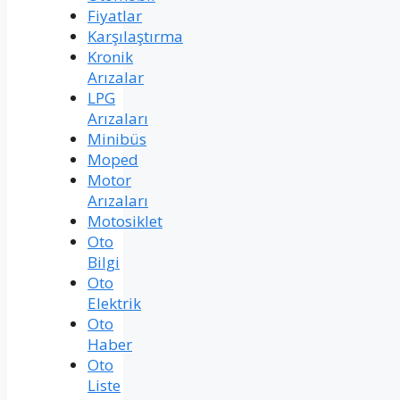
Fiyatlar
Karşılaştırma
Kronik
Arızalar
LPG
Arızaları
Minibüs
Moped
Motor
Arızaları
Motosiklet
Oto
Bilgi
Oto
Elektrik
Oto
Haber
Oto
Liste