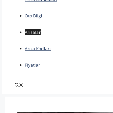
Oto Bilgi
Arızalar
Arıza Kodları
Fiyatlar