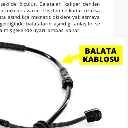
şekilde ölçülür. Balatalar, kaliper denilen
da mıknatıs vardır. Diskten ne kadar uzaksa
lata aşındıkça mıknatıs disklere yaklaşmaya
eldiğinde balataların aşındığı anlaşılır ve
zalmış şeklinde uyarı lambası yanar.