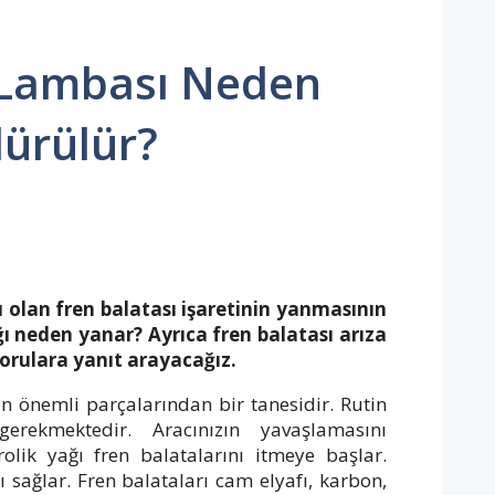
a Lambası Neden
dürülür?
 olan fren balatası işaretinin yanmasının
ığı neden yanar? Ayrıca fren balatası arıza
sorulara yanıt arayacağız.
en önemli parçalarından bir tanesidir. Rutin
gerekmektedir. Aracınızın yavaşlamasını
rolik yağı fren balatalarını itmeye başlar.
 sağlar. Fren balataları cam elyafı, karbon,