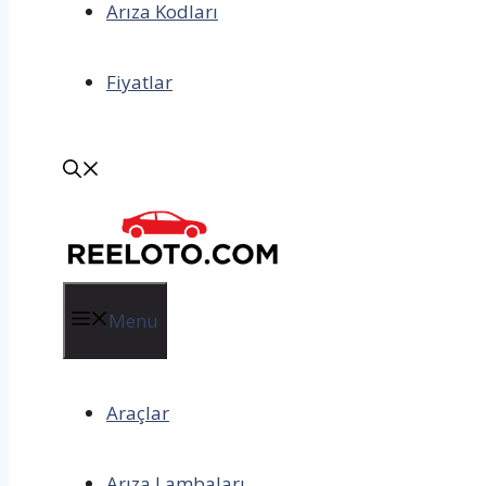
Arıza Kodları
Fiyatlar
Menu
Araçlar
Arıza Lambaları