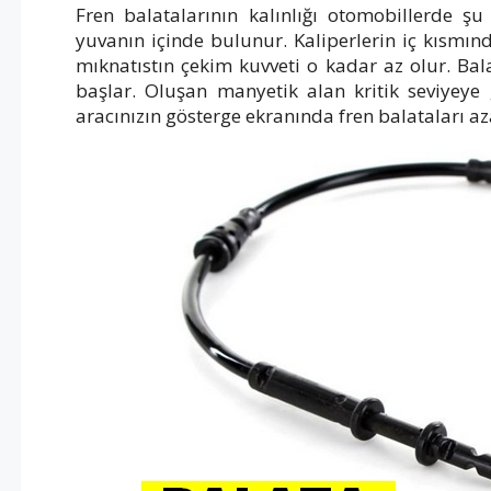
Fren balatalarının kalınlığı otomobillerde şu 
yuvanın içinde bulunur. Kaliperlerin iç kısmın
mıknatıstın çekim kuvveti o kadar az olur. Ba
başlar. Oluşan manyetik alan kritik seviyeye g
aracınızın gösterge ekranında fren balataları a