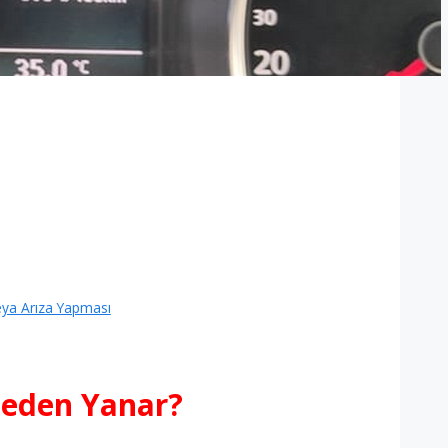
ya Arıza Yapması
 Neden Yanar?