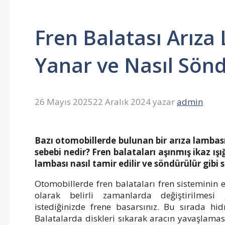
Fren Balatası Arız
Yanar ve Nasıl Sön
26 Mayıs 2025
22 Aralık 2024
yazar
admin
Bazı otomobillerde bulunan bir arıza lambası
sebebi nedir? Fren balataları aşınmış ikaz ış
lambası nasıl tamir edilir ve söndürülür gibi 
Otomobillerde fren balataları fren sisteminin 
olarak belirli zamanlarda değiştirilmesi 
istediğinizde frene basarsınız. Bu sırada hid
Balatalarda diskleri sıkarak aracın yavaşlaması