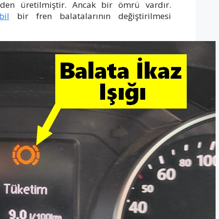
den üretilmiştir. Ancak bir ömrü vardır.
bil
bir fren balatalarının değiştirilmesi