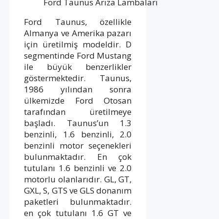
Ford Taunus Arıza Lambaları
Ford Taunus, özellikle
Almanya ve Amerika pazarı
için üretilmiş modeldir. D
segmentinde Ford Mustang
ile büyük benzerlikler
göstermektedir. Taunus,
1986 yılından sonra
ülkemizde Ford Otosan
tarafından üretilmeye
başladı. Taunus’un 1.3
benzinli, 1.6 benzinli, 2.0
benzinli motor seçenekleri
bulunmaktadır. En çok
tutulanı 1.6 benzinli ve 2.0
motorlu olanlarıdır. GL, GT,
GXL, S, GTS ve GLS donanım
paketleri bulunmaktadır.
en çok tutulanı 1.6 GT ve