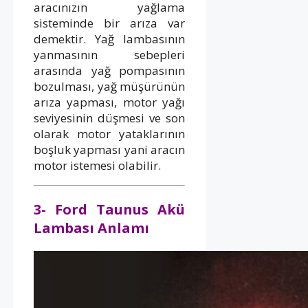
aracınızın yağlama
sisteminde bir arıza var
demektir. Yağ lambasının
yanmasının sebepleri
arasında yağ pompasının
bozulması, yağ müşürünün
arıza yapması, motor yağı
seviyesinin düşmesi ve son
olarak motor yataklarının
boşluk yapması yani aracın
motor istemesi olabilir.
3- Ford Taunus Akü
Lambası Anlamı