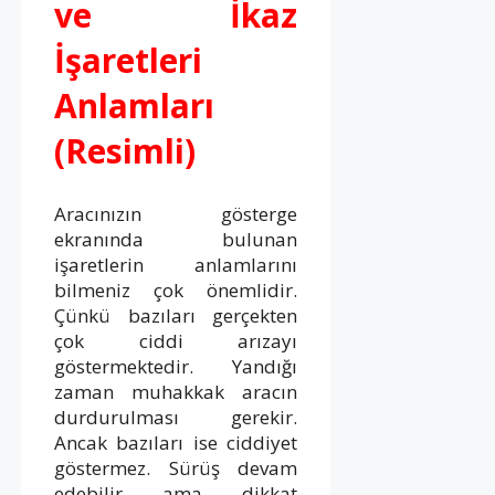
ve İkaz
İşaretleri
Anlamları
(Resimli)
Aracınızın gösterge
ekranında bulunan
işaretlerin anlamlarını
bilmeniz çok önemlidir.
Çünkü bazıları gerçekten
çok ciddi arızayı
göstermektedir. Yandığı
zaman muhakkak aracın
durdurulması gerekir.
Ancak bazıları ise ciddiyet
göstermez. Sürüş devam
edebilir ama dikkat