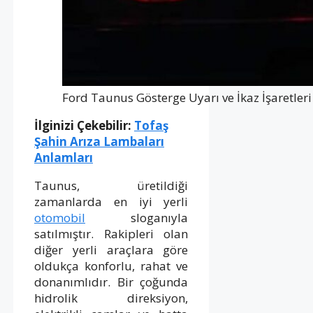
Ford Taunus Gösterge Uyarı ve İkaz İşaretleri
İlginizi Çekebilir:
Tofaş
Şahin Arıza Lambaları
Anlamları
Taunus, üretildiği
zamanlarda en iyi yerli
otomobil
sloganıyla
satılmıştır. Rakipleri olan
diğer yerli araçlara göre
oldukça konforlu, rahat ve
donanımlıdır. Bir çoğunda
hidrolik direksiyon,