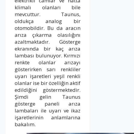
elektrikli camlar ve hatta
klimalı olanları bile
mevcuttur. Taunus,
oldukça analog bir
otomobildir. Bu da aracın
arıza çıkarma olasılığını
azaltmaktadır. Gösterge
ekranında bir kaç arıza
lambası bulunuyor. Kırmızı
renkte olanlar arızayı
gösterirken sarı renkliler
uyarı işaretleri yeşil renkli
olanlar ise bir özelliğin aktif
edildiğini göstermektedir.
Şimdi gelin Taunus
gösterge paneli arıza
lambaları ile uyarı ve ikaz
işaretlerinin anlamlarına
bakalım.