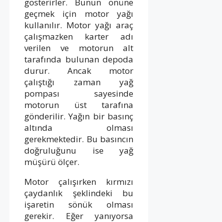
gösterirler. Bunun önüne
geçmek için motor yağı
kullanılır. Motor yağı araç
çalışmazken karter adı
verilen ve motorun alt
tarafında bulunan depoda
durur. Ancak motor
çalıştığı zaman yağ
pompası sayesinde
motorun üst tarafına
gönderilir. Yağın bir basınç
altında olması
gerekmektedir. Bu basıncın
doğruluğunu ise yağ
müşürü ölçer.
Motor çalışırken kırmızı
çaydanlık şeklindeki bu
işaretin sönük olması
gerekir. Eğer yanıyorsa