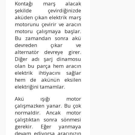
Kontağı marş alacak
şekilde çevirdiğinizde
aküden çıkan elektrik marş
motorunu çevirir ve aracın
motoru çalışmaya başlar.
Bu zamandan sonra akü
devreden çıkar ve
alternatör devreye girer.
Diğer adı şarj dinamosu
olan bu parça hem aracın
elektrik ihtiyacını sağlar
hem de akünün eksilen
elektriğini tamamlar.
Akü ışığı motor
çalışmazken yanar. Bu çok
normaldir. Ancak motor
çalıştıktan sonra sönmesi
gerekir. Eğer yanmaya
devam ediyorsa aracınızın