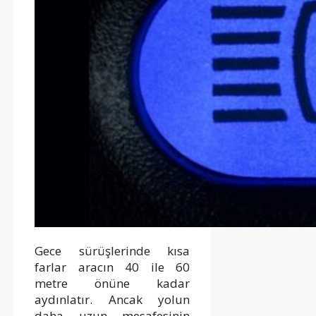
Gece sürüşlerinde kısa
farlar aracın 40 ile 60
metre önüne kadar
aydınlatır. Ancak yolun
daha uzun mesafesinin