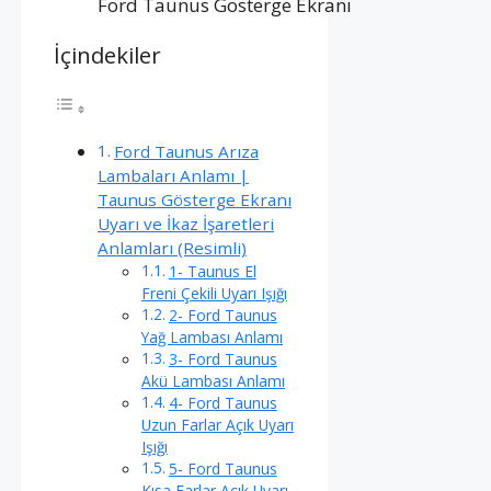
Ford Taunus Gösterge Ekranı
İçindekiler
Ford Taunus Arıza
Lambaları Anlamı |
Taunus Gösterge Ekranı
Uyarı ve İkaz İşaretleri
Anlamları (Resimli)
1- Taunus El
Freni Çekili Uyarı Işığı
2- Ford Taunus
Yağ Lambası Anlamı
3- Ford Taunus
Akü Lambası Anlamı
4- Ford Taunus
Uzun Farlar Açık Uyarı
Işığı
5- Ford Taunus
Kısa Farlar Açık Uyarı