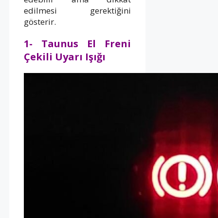
edilmesi gerektiğini
gösterir.
1- Taunus El Freni
Çekili Uyarı Işığı