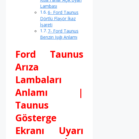
Lambası
6- Ford Taunus
Dörtlü Flaşör İkaz
İşareti
7- Ford Taunus
Benzin Işığı Anlamı
Ford Taunus
Arıza
Lambaları
Anlamı |
Taunus
Gösterge
Ekranı Uyarı