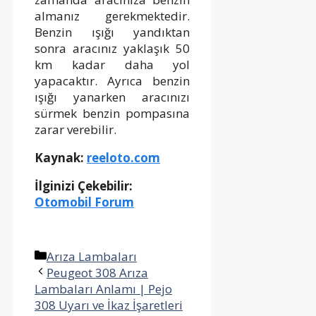
almanız gerekmektedir.
Benzin ışığı yandıktan
sonra aracınız yaklaşık 50
km kadar daha yol
yapacaktır. Ayrıca benzin
ışığı yanarken aracınızı
sürmek benzin pompasına
zarar verebilir.
Kaynak:
reeloto.com
İlginizi Çekebilir:
Otomobil Forum
Kategoriler
Arıza Lambaları
Peugeot 308 Arıza
Lambaları Anlamı | Pejo
308 Uyarı ve İkaz İşaretleri