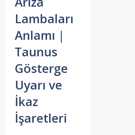
Arıza
Lambaları
Anlamı |
Taunus
Gösterge
Uyarı ve
İkaz
İşaretleri