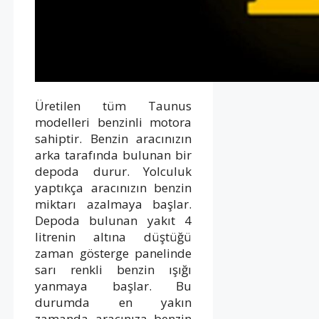
Üretilen tüm Taunus
modelleri benzinli motora
sahiptir. Benzin aracınızın
arka tarafında bulunan bir
depoda durur. Yolculuk
yaptıkça aracınızın benzin
miktarı azalmaya başlar.
Depoda bulunan yakıt 4
litrenin altına düştüğü
zaman gösterge panelinde
sarı renkli benzin ışığı
yanmaya başlar. Bu
durumda en yakın
zamanda aracınıza benzin