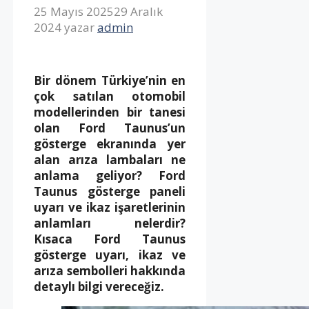
25 Mayıs 2025
29 Aralık
2024
yazar
admin
Bir dönem Türkiye’nin en
çok satılan otomobil
modellerinden bir tanesi
olan Ford Taunus’un
gösterge ekranında yer
alan arıza lambaları ne
anlama geliyor? Ford
Taunus gösterge paneli
uyarı ve ikaz işaretlerinin
anlamları nelerdir?
Kısaca Ford Taunus
gösterge uyarı, ikaz ve
arıza sembolleri hakkında
detaylı bilgi vereceğiz.