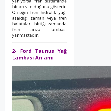
yanıyorsa fren sisteminde
bir arıza olduğunu gösterir.
Örneğin fren hidrolik yağı
azaldığı zaman veya fren
balataları bittiği zamanda
fren arıza lambası
yanmaktadır.
2- Ford Taunus Yağ
Lambası Anlamı