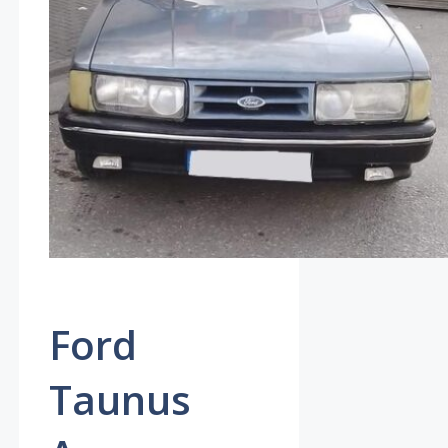
Ford
Taunus