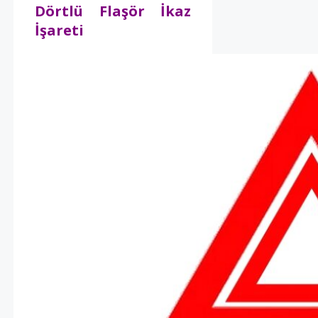
Dörtlü Flaşör İkaz
İşareti