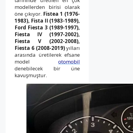
tarihinde üretilen en çok
modellerden birisi olarak
öne çıkıyor.
Fistea 1 (1976-
1983),
Fista II (1983-1989),
Ford Fiesta 3 (1989-1997),
Fiesta IV (1997-2002),
Fiesta V (2002-2008),
Fiesta 6 (2008-2019)
yılları
arasında üretilerek efsane
model
otomobil
denebilecek bir üne
kavuşmuştur.