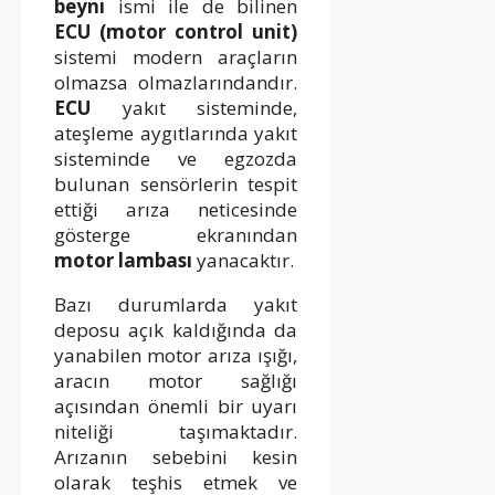
beyni
ismi ile de bilinen
ECU (motor control unit)
sistemi modern araçların
olmazsa olmazlarındandır.
ECU
yakıt sisteminde,
ateşleme aygıtlarında yakıt
sisteminde ve egzozda
bulunan sensörlerin tespit
ettiği arıza neticesinde
gösterge ekranından
motor lambası
yanacaktır.
Bazı durumlarda yakıt
deposu açık kaldığında da
yanabilen motor arıza ışığı,
aracın motor sağlığı
açısından önemli bir uyarı
niteliği taşımaktadır.
Arızanın sebebini kesin
olarak teşhis etmek ve