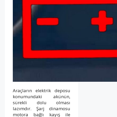
Araçların elektrik deposu
konumundaki akünün,
sürekli dolu olması
lazımdır. Şarj dinamosu
motora bağlı kayış ile