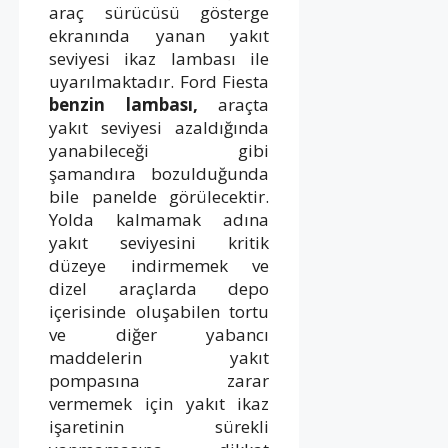
araç sürücüsü gösterge
ekranında yanan yakıt
seviyesi ikaz lambası ile
uyarılmaktadır. Ford Fiesta
benzin lambası,
araçta
yakıt seviyesi azaldığında
yanabileceği gibi
şamandıra bozulduğunda
bile panelde görülecektir.
Yolda kalmamak adına
yakıt seviyesini kritik
düzeye indirmemek ve
dizel araçlarda depo
içerisinde oluşabilen tortu
ve diğer yabancı
maddelerin yakıt
pompasına zarar
vermemek için yakıt ikaz
işaretinin sürekli