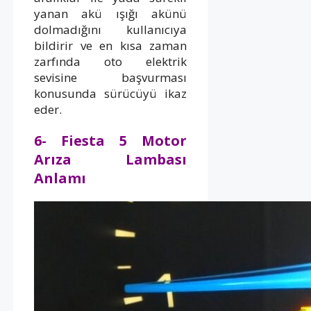
yanan akü ışığı akünü
dolmadığını kullanıcıya
bildirir ve en kısa zaman
zarfında oto elektrik
sevisine başvurması
konusunda sürücüyü ikaz
eder.
6- Fiesta 5 Motor
Arıza Lambası
Anlamı