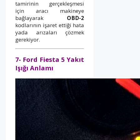
tamirinin gerçekleşmesi
için aracı makineye
bağlayarak
OBD-2
kodlarının işaret ettiği hata
yada arızaları çözmek
gerekiyor.
7- Ford Fiesta 5 Yakıt
Işığı Anlamı