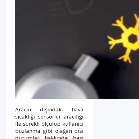
Aracın dışındaki hava
sıcaklığı sensörler aracılığı
ile sürekli ölçülüp kullanıcı
buzlanma gibi olağan dışı
durumlar hakkında bazı