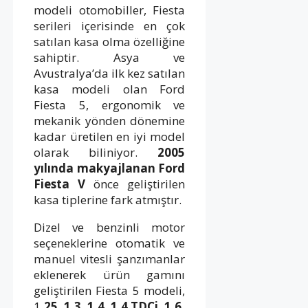
modeli otomobiller, Fiesta
serileri içerisinde en çok
satılan kasa olma özelliğine
sahiptir. Asya ve
Avustralya’da ilk kez satılan
kasa modeli olan Ford
Fiesta 5, ergonomik ve
mekanik yönden dönemine
kadar üretilen en iyi model
olarak biliniyor.
2005
yılında makyajlanan Ford
Fiesta V
önce geliştirilen
kasa tiplerine fark atmıştır.
Dizel ve benzinli motor
seçeneklerine otomatik ve
manuel vitesli şanzımanlar
eklenerek ürün gamını
geliştirilen Fiesta 5 modeli,
1
.25, 1.3, 1.4, 1.4 TDCi, 1.6,