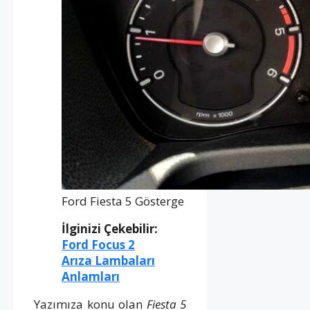
Ford Fiesta 5 Gösterge
İlginizi Çekebilir:
Ford Focus 2
Arıza Lambaları
Anlamları
Yazımıza konu olan
Fiesta 5