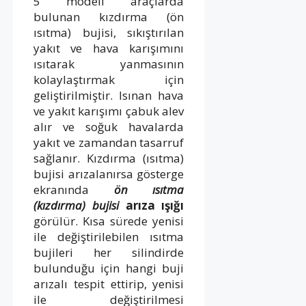
5 modeli araçlarda
bulunan kızdırma (ön
ısıtma) bujisi, sıkıştırılan
yakıt ve hava karışımını
ısıtarak yanmasının
kolaylaştırmak için
geliştirilmiştir. Isınan hava
ve yakıt karışımı çabuk alev
alır ve soğuk havalarda
yakıt ve zamandan tasarruf
sağlanır. Kızdırma (ısıtma)
bujisi arızalanırsa gösterge
ekranında
ön ısıtma
(kızdırma) bujisi
arıza ışığı
görülür. Kısa sürede yenisi
ile değiştirilebilen ısıtma
bujileri her silindirde
bulunduğu için hangi buji
arızalı tespit ettirip, yenisi
ile değiştirilmesi