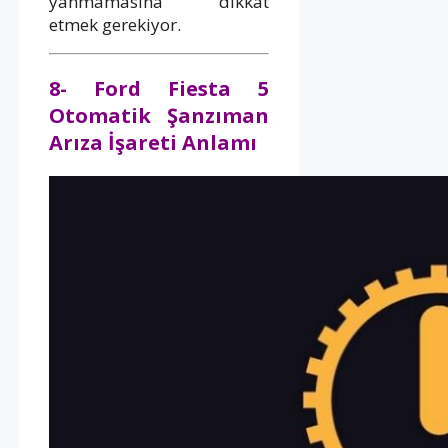
yanmamasına dikkat
etmek gerekiyor.
8- Ford Fiesta 5
Otomatik Şanzıman
Arıza İşareti Anlamı