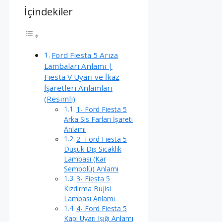
İçindekiler
Ford Fiesta 5 Arıza
Lambaları Anlamı |
Fiesta V Uyarı ve İkaz
İşaretleri Anlamları
(Resimli)
1- Ford Fiesta 5
Arka Sis Farları İşareti
Anlamı
2- Ford Fiesta 5
Düşük Dış Sıcaklık
Lambası (Kar
Sembolü) Anlamı
3- Fiesta 5
Kızdırma Bujisi
Lambası Anlamı
4- Ford Fiesta 5
Kapı Uyarı Işığı Anlamı