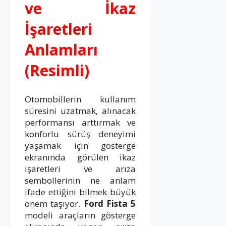
ve İkaz
İşaretleri
Anlamları
(Resimli)
Otomobillerin kullanım
süresini uzatmak, alınacak
performansı arttırmak ve
konforlu sürüş deneyimi
yaşamak için gösterge
ekranında görülen ikaz
işaretleri ve arıza
sembollerinin ne anlam
ifade ettiğini bilmek büyük
önem taşıyor.
Ford Fista 5
modeli araçların gösterge