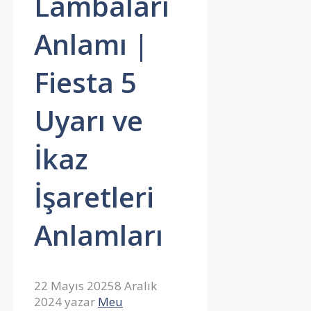
Lambaları
Anlamı |
Fiesta 5
Uyarı ve
İkaz
İşaretleri
Anlamları
22 Mayıs 2025
8 Aralık
2024
yazar
Meu