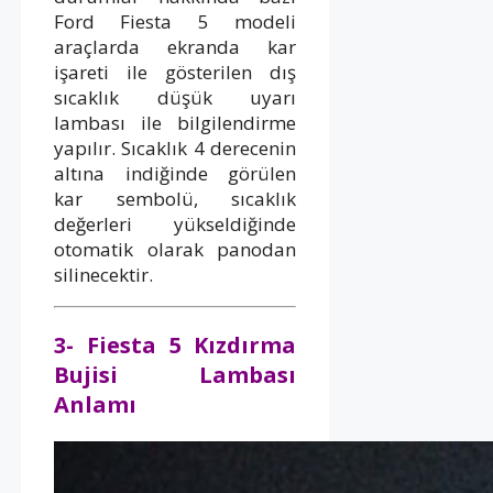
Ford Fiesta 5 modeli
araçlarda ekranda kar
işareti ile gösterilen dış
sıcaklık düşük uyarı
lambası ile bilgilendirme
yapılır. Sıcaklık 4 derecenin
altına indiğinde görülen
kar sembolü, sıcaklık
değerleri yükseldiğinde
otomatik olarak panodan
silinecektir.
3- Fiesta 5 Kızdırma
Bujisi Lambası
Anlamı