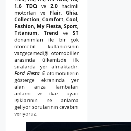
1.6 TDCi
ve
2.0
hacimli
motorları ve
Flair, Ghia,
Collection, Comfort, Cool,
Fashion, My Fiesta, Sport,
Titanium, Trend
ve
ST
donanımları ile bir çok
otomobil kullanıcısının
vazgeçemediği otomobiller
arasında ülkemizde ilk
sıralarda yer almaktadır.
Ford Fiesta 5
otomobillerin
gösterge ekranında yer
alan arıza lambaları
anlamı ve ikaz, uyarı
ışıklarının ne anlama
geliyor sorularının cevabını
veriyoruz.