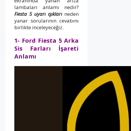
ekranında yanan arıza
lambaları anlamı nedir?
Fiesta 5 uyarı ışıkları
neden
yanar sorularının cevabını
birlikte inceleyeceğiz.
1- Ford Fiesta 5 Arka
Sis Farları İşareti
Anlamı