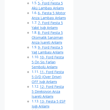
5- Ford Fiesta 5
Akü Lambası Anlamı
6- Fiesta 5 Motor
Arıza Lambası Anlamı
7- Ford Fiesta 5
Yakıt Işığı Anlamı
8- Ford Fiesta 5
Otomatik Şanzıman
Arıza İşareti Anlamı
9- Ford Fiesta 5
Yağ Lambası Anlamı
10- Ford Fiesta
5 Ön Sis Farları
Sembolü Anlamı
11- Ford Fiesta
5 O/D (Over Drive)
OFF Işığı Anlamı
12- Ford Fiesta
5 Direksiyon Arıza
İşareti Anlamı
13- Fiesta 5 ESP
Işığı Anlamı