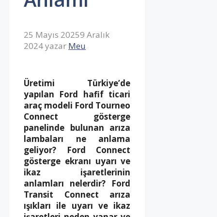
25 Mayıs 2025
9 Aralık
2024
yazar
Meu
Üretimi Türkiye’de
yapılan Ford hafif ticari
araç modeli Ford Tourneo
Connect gösterge
panelinde bulunan arıza
lambaları ne anlama
geliyor? Ford Connect
gösterge ekranı uyarı ve
ikaz işaretlerinin
anlamları nelerdir? Ford
Transit Connect arıza
ışıkları ile uyarı ve ikaz
işaretleri neden yanar ve