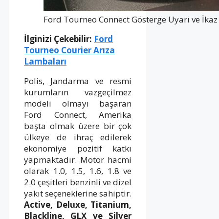
Ford Tourneo Connect Gösterge Uyarı ve İkaz 
İlginizi Çekebilir:
Ford
Tourneo Courier Arıza
Lambaları
Polis, Jandarma ve resmi
kurumların vazgeçilmez
modeli olmayı başaran
Ford Connect, Amerika
başta olmak üzere bir çok
ülkeye de ihraç edilerek
ekonomiye pozitif katkı
yapmaktadır. Motor hacmi
olarak 1.0, 1.5, 1.6, 1.8 ve
2.0 çeşitleri benzinli ve dizel
yakıt seçeneklerine sahiptir.
Active, Deluxe, Titanium,
Blackline, GLX ve Silver