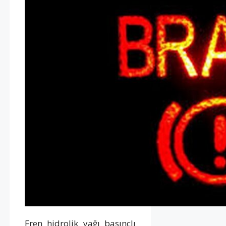
Fren hidrolik yağı basınçlı