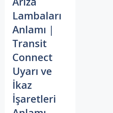
Arıza
Lambaları
Anlamı |
Transit
Connect
Uyarı ve
İkaz
İşaretleri
Anlamı