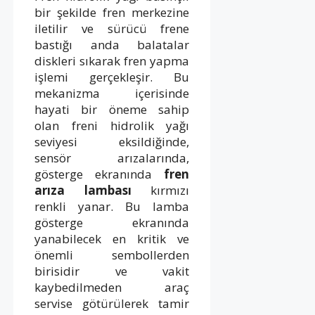
bir şekilde fren merkezine
iletilir ve sürücü frene
bastığı anda balatalar
diskleri sıkarak fren yapma
işlemi gerçekleşir. Bu
mekanizma içerisinde
hayati bir öneme sahip
olan freni hidrolik yağı
seviyesi eksildiğinde,
sensör arızalarında,
gösterge ekranında
fren
arıza lambası
kırmızı
renkli yanar. Bu lamba
gösterge ekranında
yanabilecek en kritik ve
önemli sembollerden
birisidir ve vakit
kaybedilmeden araç
servise götürülerek tamir