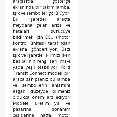
araçlarda gösterge
ekranında bir takım lamba,
ışık ve semboller görülüyor.
Bu işaretler araçta
meydana gelen arıza ve
hataları sürücüye
bildirmek için ECU (motor
kontrol ünitesi) tarafından
ekrana gönderiliyor. Bazı
ışık ve işaretler kırmızı iken
bazılarının rengi sarı, mavi
yada yeşil olabiliyor. Ford
Transit Connect modeli bir
araca sahipseniz bu lamba
ve sembollerin anlamını
asgari düzeyde bilmeniz
oldukça önem arz ediyor.
Modele, üretim yılı ve
pazarına, donanım
çeşitlerine hatta motor