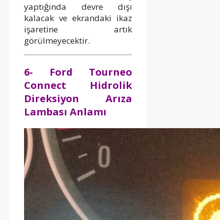
yaptığında devre dışı
kalacak ve ekrandaki ikaz
işaretine artık
görülmeyecektir.
6- Ford Tourneo
Connect Hidrolik
Direksiyon Arıza
Lambası Anlamı