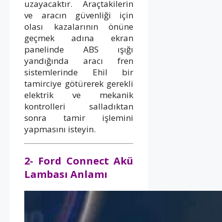
uzayacaktır. Araçtakilerin
ve aracın güvenliği için
olası kazalarının önüne
geçmek adına ekran
panelinde ABS ışığı
yandığında aracı fren
sistemlerinde Ehil bir
tamirciye götürerek gerekli
elektrik ve mekanik
kontrolleri salladıktan
sonra tamir işlemini
yapmasını isteyin.
2- Ford Connect Akü
Lambası Anlamı