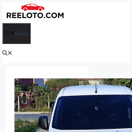
İçeriğe
atla
Menu