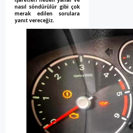
nasıl söndürülür gibi çok
merak edilen sorulara
yanıt vereceğiz.