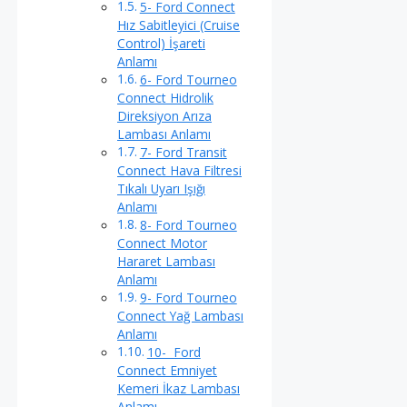
5- Ford Connect
Hız Sabitleyici (Cruise
Control) İşareti
Anlamı
6- Ford Tourneo
Connect Hidrolik
Direksiyon Arıza
Lambası Anlamı
7- Ford Transit
Connect Hava Filtresi
Tıkalı Uyarı Işığı
Anlamı
8- Ford Tourneo
Connect Motor
Hararet Lambası
Anlamı
9- Ford Tourneo
Connect Yağ Lambası
Anlamı
10- Ford
Connect Emniyet
Kemeri İkaz Lambası
Anlamı