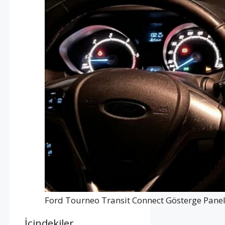
Ford Tourneo Transit Connect Gösterge Paneli 
İçindekiler