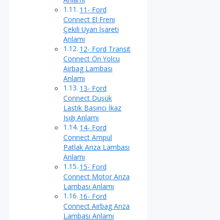
11- Ford
Connect El Freni
Çekili Uyarı İşareti
Anlamı
12- Ford Transit
Connect Ön Yolcu
Airbag Lambası
Anlamı
13- Ford
Connect Düşük
Lastik Basıncı İkaz
Işığı Anlamı
14- Ford
Connect Ampul
Patlak Arıza Lambası
Anlamı
15- Ford
Connect Motor Arıza
Lambası Anlamı
16- Ford
Connect Airbag Arıza
Lambası Anlamı