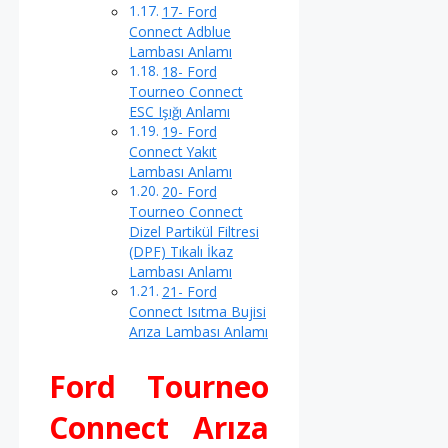
17- Ford
Connect Adblue
Lambası Anlamı
18- Ford
Tourneo Connect
ESC Işığı Anlamı
19- Ford
Connect Yakıt
Lambası Anlamı
20- Ford
Tourneo Connect
Dizel Partikül Filtresi
(DPF) Tıkalı İkaz
Lambası Anlamı
21- Ford
Connect Isıtma Bujisi
Arıza Lambası Anlamı
Ford Tourneo
Connect Arıza