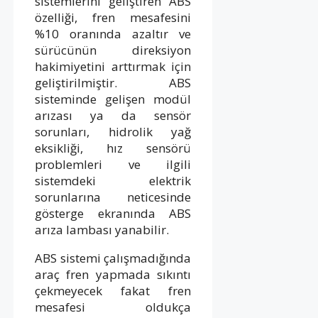
sistemlerini geliştiren ABS
özelliği, fren mesafesini
%10 oranında azaltır ve
sürücünün direksiyon
hakimiyetini arttırmak için
geliştirilmiştir. ABS
sisteminde gelişen modül
arızası ya da sensör
sorunları, hidrolik yağ
eksikliği, hız sensörü
problemleri ve ilgili
sistemdeki elektrik
sorunlarına neticesinde
gösterge ekranında ABS
arıza lambası yanabilir.
ABS sistemi çalışmadığında
araç fren yapmada sıkıntı
çekmeyecek fakat fren
mesafesi oldukça