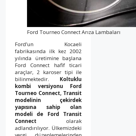
Ford Tourneo Connect Arıza Lambaları
Ford’un Kocaeli
fabrikasında ilk kez 2002
yılında üretimine başlana
Ford Connect hafif ticari
araçlar, 2 karoser tipi ile
bilinmektedir.
Koltuklu
kombi versiyonu Ford
Tourneo Connect,
Transit
modelinin çekirdek
yapısına sahip olan
modeli de Ford Transit
Connect
olarak
adlandırılıyor. Ülkemizdeki
vergi düzenlemelerinden