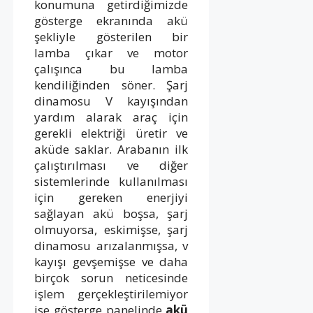
konumuna getirdiğimizde
gösterge ekranında akü
şekliyle gösterilen bir
lamba çıkar ve motor
çalışınca bu lamba
kendiliğinden söner. Şarj
dinamosu V kayışından
yardım alarak araç için
gerekli elektriği üretir ve
aküde saklar. Arabanın ilk
çalıştırılması ve diğer
sistemlerinde kullanılması
için gereken enerjiyi
sağlayan akü boşsa, şarj
olmuyorsa, eskimişse, şarj
dinamosu arızalanmışsa, v
kayışı gevşemişse ve daha
birçok sorun neticesinde
işlem gerçekleştirilemiyor
ise gösterge panelinde
akü