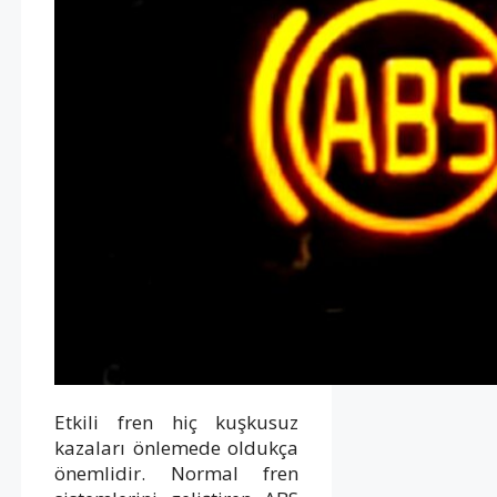
Etkili fren hiç kuşkusuz
kazaları önlemede oldukça
önemlidir. Normal fren