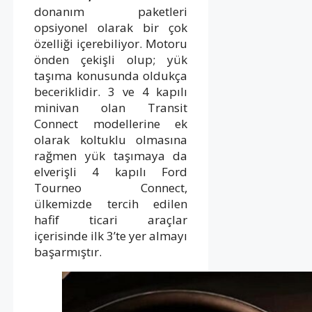
donanım paketleri
opsiyonel olarak bir çok
özelliği içerebiliyor. Motoru
önden çekişli olup; yük
taşıma konusunda oldukça
beceriklidir. 3 ve 4 kapılı
minivan olan Transit
Connect modellerine ek
olarak koltuklu olmasına
rağmen yük taşımaya da
elverişli 4 kapılı Ford
Tourneo Connect,
ülkemizde tercih edilen
hafif ticari araçlar
içerisinde ilk 3’te yer almayı
başarmıştır.