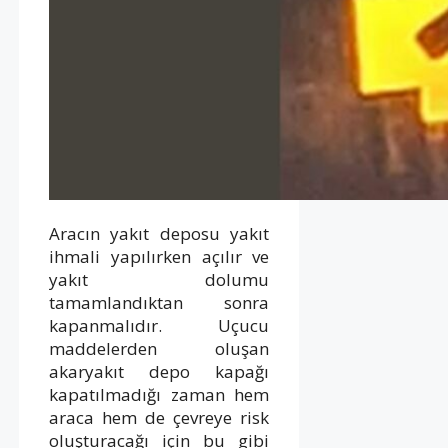
Aracın yakıt deposu yakıt
ihmali yapılırken açılır ve
yakıt dolumu
tamamlandıktan sonra
kapanmalıdır. Uçucu
maddelerden oluşan
akaryakıt depo kapağı
kapatılmadığı zaman hem
araca hem de çevreye risk
oluşturacağı için bu gibi