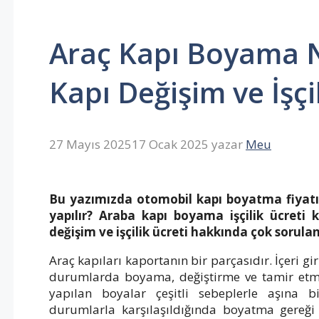
Araç Kapı Boyama N
Kapı Değişim ve İşçi
27 Mayıs 2025
17 Ocak 2025
yazar
Meu
Bu yazımızda otomobil kapı boyatma fiyatı
yapılır? Araba kapı boyama işçilik ücreti k
değişim ve işçilik ücreti hakkında çok sorula
Araç kapıları kaportanın bir parçasıdır. İçeri gi
durumlarda boyama, değiştirme ve tamir etme 
yapılan boyalar çeşitli sebeplerle aşına b
durumlarla karşılaşıldığında boyatma gereği