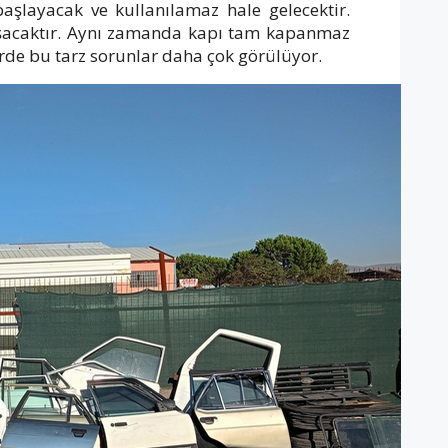
şlayacak ve kullanılamaz hale gelecektir.
uşacaktır. Aynı zamanda kapı tam kapanmaz
erde bu tarz sorunlar daha çok görülüyor.