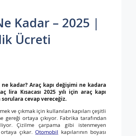
e Kadar – 2025 |
lik Ücreti
 ne kadar? Araç kapı değişimi ne kadara
aç lira Kısacası 2025 yılı için araç kapı
n sorulara cevap vereceğiz.
rmek ve çıkmak için kullanılan kapıları çeşitli
gereği ortaya çıkıyor. Fabrika tarafından
iliyor. Çizilme çarpama gibi istenmeyen
 ortaya çıkar.
Otomobil
kapılarının boyası