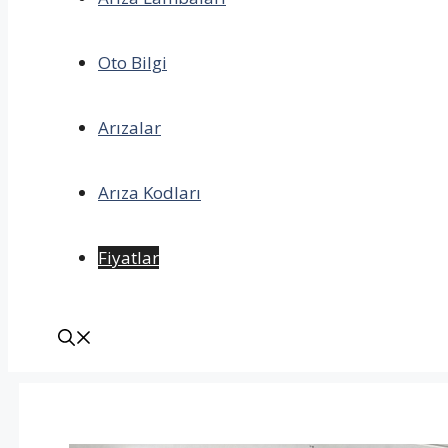
Oto Bilgi
Arızalar
Arıza Kodları
Fiyatlar