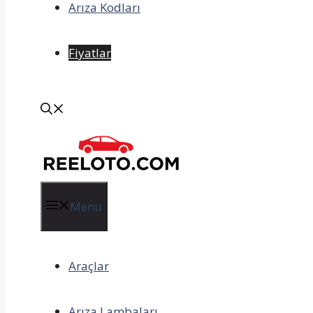
Arıza Kodları
Fiyatlar
Menu
Araçlar
Arıza Lambaları