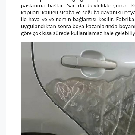
paslanma başlar. Sac da böylelikle çürür. İş
kapıları; kaliteli sıcağa ve soğuğa dayanıklı b
ile hava ve ve nemin bağlantısı kesilir. Fabrik
uygulandıktan sonra boya kazanlarında boyanır
göre çok kısa sürede kullanılamaz hale gelebiliy