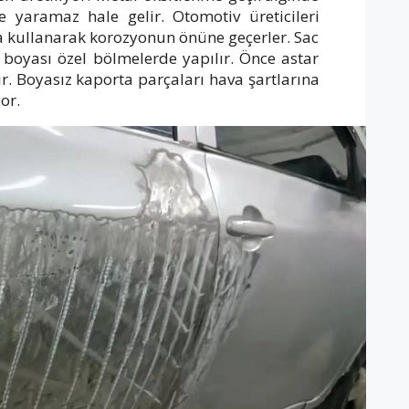
e yaramaz hale gelir. Otomotiv üreticileri
oya kullanarak korozyonun önüne geçerler. Sac
a boyası özel bölmelerde yapılır. Önce astar
. Boyasız kaporta parçaları hava şartlarına
or.