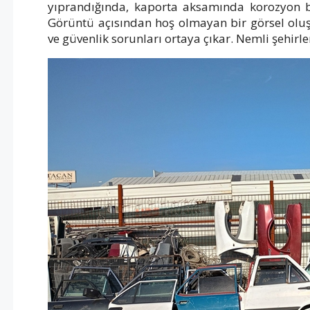
yıprandığında, kaporta aksamında korozyon ba
Görüntü açısından hoş olmayan bir görsel ol
ve güvenlik sorunları ortaya çıkar. Nemli şehirl