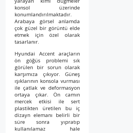
yarayan kimi düğmeler
konsol üzerinde
konumlandırılmaktadır.
Arabaya görsel anlamda
çok güzel bir görüntü elde
etmek için özel olarak
tasarlanır.
Hyundai Accent araçların
ön göğüs problemi sık
görülen bir sorun olarak
karşımıza çıkıyor. Güneş
ışıklarının konsola vurması
ile çatlak ve deformasyon
ortaya çıkar. Ön camın
mercek etkisi ile sert
plastikten üretilen bu iç
dizayn elemanı belirli bir
süre sonra yıpratıp
kullanılamaz hale