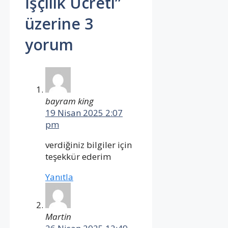
İşçilik Ücreti”
üzerine 3
yorum
bayram king
19 Nisan 2025 2:07
pm
verdiğiniz bilgiler için
teşekkür ederim
Yanıtla
Martin