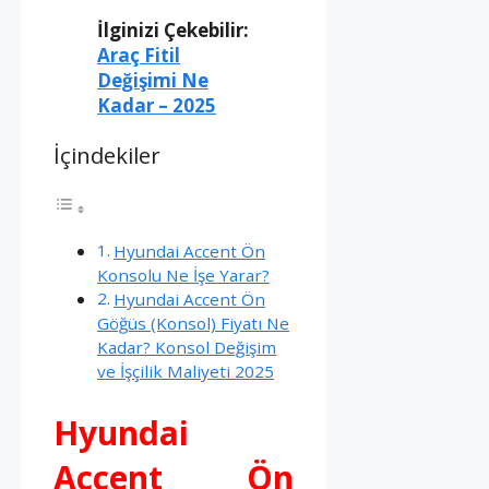
İlginizi Çekebilir:
Araç Fitil
Değişimi Ne
Kadar – 2025
İçindekiler
Hyundai Accent Ön
Konsolu Ne İşe Yarar?
Hyundai Accent Ön
Göğüs (Konsol) Fiyatı Ne
Kadar? Konsol Değişim
ve İşçilik Maliyeti 2025
Hyundai
Accent Ön