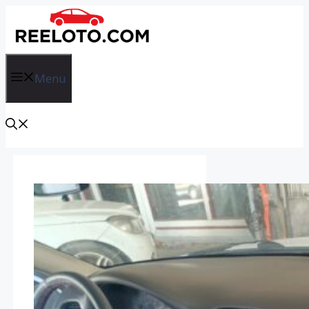
İçeriğe
atla
Menu