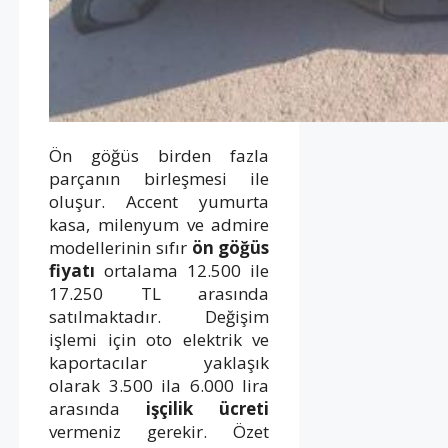
Ön göğüs birden fazla
parçanın birleşmesi ile
oluşur. Accent yumurta
kasa, milenyum ve admire
modellerinin sıfır
ön göğüs
fiyatı
ortalama 12.500 ile
17.250 TL arasında
satılmaktadır. Değişim
işlemi için oto elektrik ve
kaportacılar yaklaşık
olarak 3.500 ila 6.000 lira
arasında
işçilik ücreti
vermeniz gerekir. Özet