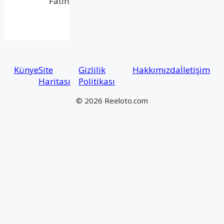
Fatih
Künye
Site
Gizlilik
Hakkımızda
İletişim
Haritası
Politikası
© 2026 Reeloto.com