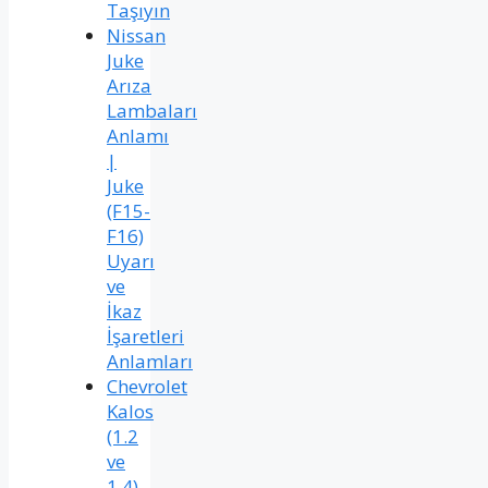
Taşıyın
Nissan
Juke
Arıza
Lambaları
Anlamı
|
Juke
(F15-
F16)
Uyarı
ve
İkaz
İşaretleri
Anlamları
Chevrolet
Kalos
(1.2
ve
1.4)