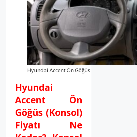
Hyundai Accent Ön Göğüs
Hyundai
Accent Ön
Göğüs (Konsol)
Fiyatı Ne