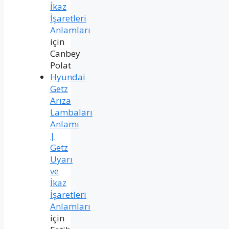
İkaz
İşaretleri
Anlamları
için
Canbey
Polat
Hyundai
Getz
Arıza
Lambaları
Anlamı
|
Getz
Uyarı
ve
İkaz
İşaretleri
Anlamları
için