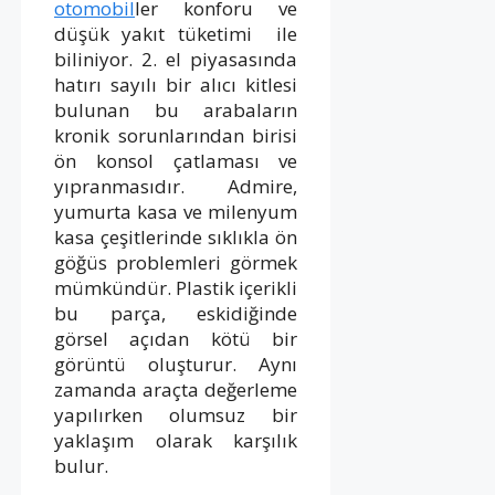
otomobil
ler konforu ve
düşük yakıt tüketimi ile
biliniyor. 2. el piyasasında
hatırı sayılı bir alıcı kitlesi
bulunan bu arabaların
kronik sorunlarından birisi
ön konsol çatlaması ve
yıpranmasıdır. Admire,
yumurta kasa ve milenyum
kasa çeşitlerinde sıklıkla ön
göğüs problemleri görmek
mümkündür. Plastik içerikli
bu parça, eskidiğinde
görsel açıdan kötü bir
görüntü oluşturur. Aynı
zamanda araçta değerleme
yapılırken olumsuz bir
yaklaşım olarak karşılık
bulur.