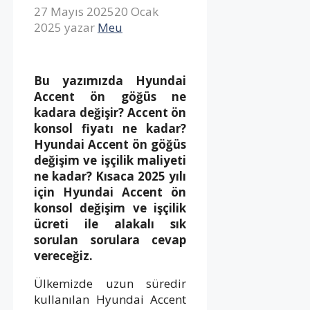
27 Mayıs 2025
20 Ocak
2025
yazar
Meu
Bu yazımızda Hyundai
Accent ön göğüs ne
kadara değişir? Accent ön
konsol fiyatı ne kadar?
Hyundai Accent ön göğüs
değişim ve işçilik maliyeti
ne kadar? Kısaca 2025 yılı
için Hyundai Accent ön
konsol değişim ve işçilik
ücreti ile alakalı sık
sorulan sorulara cevap
vereceğiz.
Ülkemizde uzun süredir
kullanılan Hyundai Accent