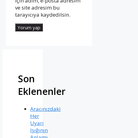
için adım, e-posta adresim
ve site adresim bu
tarayıcıya kaydedilsin.
Son
Eklenenler
Aracınızdaki
Her
Uyarı
Işığının
Anlamı