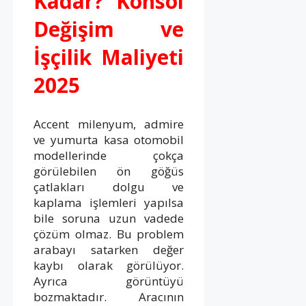
Kadar? Konsol
Değişim ve
İşçilik Maliyeti
2025
Accent milenyum, admire
ve yumurta kasa otomobil
modellerinde çokça
görülebilen ön göğüs
çatlakları dolgu ve
kaplama işlemleri yapılsa
bile soruna uzun vadede
çözüm olmaz. Bu problem
arabayı satarken değer
kaybı olarak görülüyor.
Ayrıca görüntüyü
bozmaktadır. Aracının