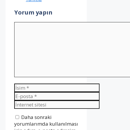
Yorum yapın
Yorum
İsim
E-
posta
İnternet
sitesi
Daha sonraki
yorumlarımda kullanılması