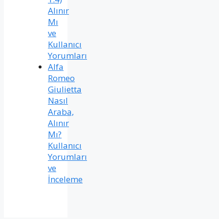
Alınır
Mı
ve
Kullanıcı
Yorumları
Alfa
Romeo
Giulietta
Nasıl
Araba,
Alınır
Mı?
Kullanıcı
Yorumları
ve
İnceleme