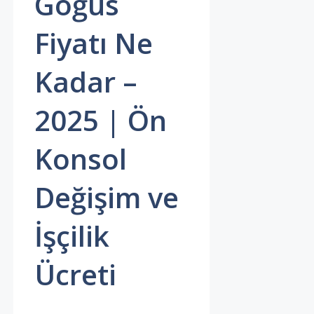
Göğüs
Fiyatı Ne
Kadar –
2025 | Ön
Konsol
Değişim ve
İşçilik
Ücreti