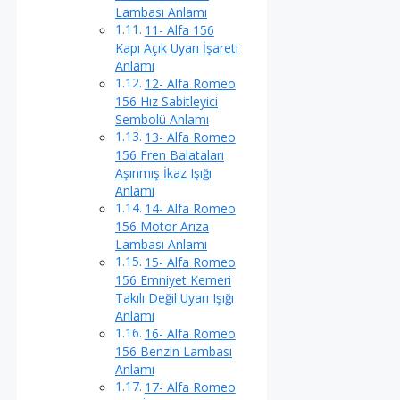
Lambası Anlamı
11- Alfa 156
Kapı Açık Uyarı İşareti
Anlamı
12- Alfa Romeo
156 Hız Sabitleyici
Sembolü Anlamı
13- Alfa Romeo
156 Fren Balataları
Aşınmış İkaz Işığı
Anlamı
14- Alfa Romeo
156 Motor Arıza
Lambası Anlamı
15- Alfa Romeo
156 Emniyet Kemeri
Takılı Değil Uyarı Işığı
Anlamı
16- Alfa Romeo
156 Benzin Lambası
Anlamı
17- Alfa Romeo