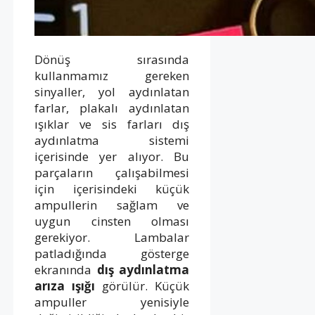
Dönüş sırasında
kullanmamız gereken
sinyaller, yol aydınlatan
farlar, plakalı aydınlatan
ışıklar ve sis farları dış
aydınlatma sistemi
içerisinde yer alıyor. Bu
parçaların çalışabilmesi
için içerisindeki küçük
ampullerin sağlam ve
uygun cinsten olması
gerekiyor. Lambalar
patladığında gösterge
ekranında
dış aydınlatma
arıza ışığı
görülür. Küçük
ampuller yenisiyle