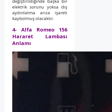
değiştirildiğinde başka bir
elektrik sorunu yoksa dış
aydınlatma arıza işareti
kaybolmuş olacaktır.
4- Alfa Romeo 156
Hararet Lambası
Anlamı