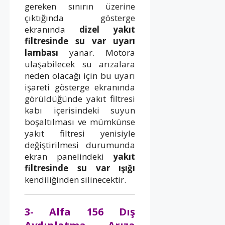
gereken sınırın üzerine
çıktığında gösterge
ekranında
dizel yakıt
filtresinde su var uyarı
lambası
yanar. Motora
ulaşabilecek su arızalara
neden olacağı için bu uyarı
işareti gösterge ekranında
görüldüğünde yakıt filtresi
kabı içerisindeki suyun
boşaltılması ve mümkünse
yakıt filtresi yenisiyle
değiştirilmesi durumunda
ekran panelindeki
yakıt
filtresinde su var ışığı
kendiliğinden silinecektir.
3- Alfa 156 Dış