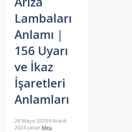
Arıza
Lambaları
Anlamı |
156 Uyarı
ve İkaz
İşaretleri
Anlamları
26 Mayıs 2025
9 Aralık
2024
yazar
Meu