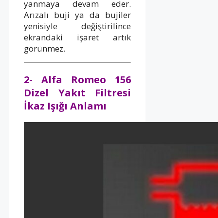
yanmaya devam eder.
Arızalı buji ya da bujiler
yenisiyle değiştirilince
ekrandaki işaret artık
görünmez.
2- Alfa Romeo 156
Dizel Yakıt Filtresi
İkaz Işığı Anlamı