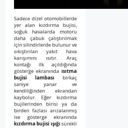
Sadece dizel otomobillerde
yer alan kızdırma bujisi,
soğuk havalarda motoru
daha çabuk çalıştırılmak
için silindirlerde bulunur ve
sıkıştırılan yakıt hava
karışımını ısıtır. Araç
kontağı ilk açıldığında
gösterge ekranında
ısıtma
bujisi lambası
birkaç
saniye yanar ve
kendiliğinden ekrandan
kaybolur. Eğer kızdırma
bujilerinden birisi ya da
birden fazlası arızalanmış
ise gösterge ekranında
kızdırma bujisi ışığı
sürekli