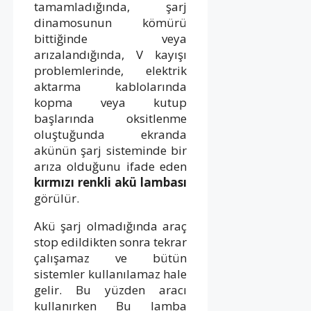
tamamladığında, şarj
dinamosunun kömürü
bittiğinde veya
arızalandığında, V kayışı
problemlerinde, elektrik
aktarma kablolarında
kopma veya kutup
başlarında oksitlenme
oluştuğunda ekranda
akünün şarj sisteminde bir
arıza olduğunu ifade eden
kırmızı renkli akü lambası
görülür.
Akü şarj olmadığında araç
stop edildikten sonra tekrar
çalışamaz ve bütün
sistemler kullanılamaz hale
gelir. Bu yüzden aracı
kullanırken Bu lamba