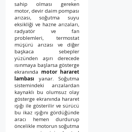
sahip olması gereken
motor, devir daim pompası
arızası, soğutma suyu
eksikliği ve hazne arızaları,
radyatör ve fan
problemleri, termostat
müşürü arızası ve diğer
başkaca sebepler
yüzünden aşırı derecede
ısınmaya başlarsa gösterge
ekranında
motor hararet
lambası
yanar. Soğutma
sistemindeki arızalardan
kaynaklı bu olumsuz olay
gösterge ekranında hararet
ışığı ile gösterilir ve sürücü
bu ikaz ışığını gördüğünde
aracı hemen durdurup
öncelikle motorun soğutma