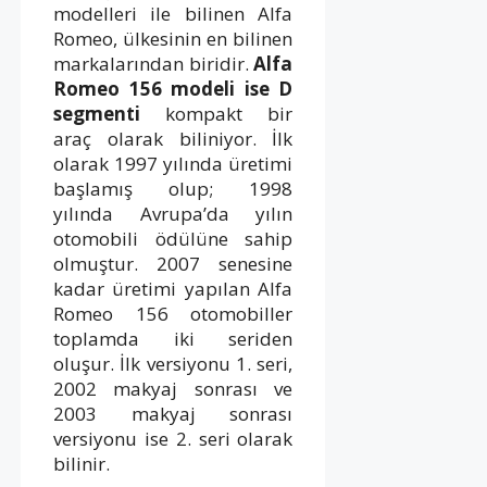
modelleri ile bilinen Alfa
Romeo, ülkesinin en bilinen
markalarından biridir.
Alfa
Romeo 156 modeli ise D
segmenti
kompakt bir
araç olarak biliniyor. İlk
olarak 1997 yılında üretimi
başlamış olup; 1998
yılında Avrupa’da yılın
otomobili ödülüne sahip
olmuştur. 2007 senesine
kadar üretimi yapılan Alfa
Romeo 156 otomobiller
toplamda iki seriden
oluşur. İlk versiyonu 1. seri,
2002 makyaj sonrası ve
2003 makyaj sonrası
versiyonu ise 2. seri olarak
bilinir.