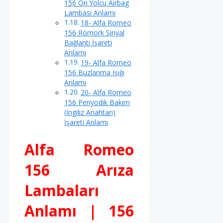
156 Ön Yolcu Airbag
Lambası Anlamı
18- Alfa Romeo
156 Römork Sinyal
Bağlantı İşareti
Anlamı
19- Alfa Romeo
156 Buzlanma Işığı
Anlamı
20- Alfa Romeo
156 Periyodik Bakım
(İngiliz Anahtarı)
İşareti Anlamı
Alfa Romeo
156 Arıza
Lambaları
Anlamı | 156