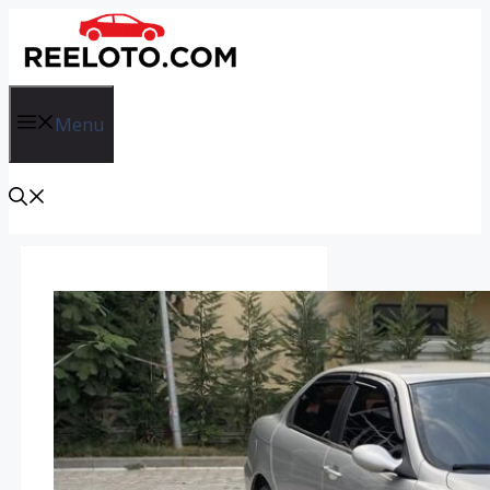
İçeriğe
atla
Menu