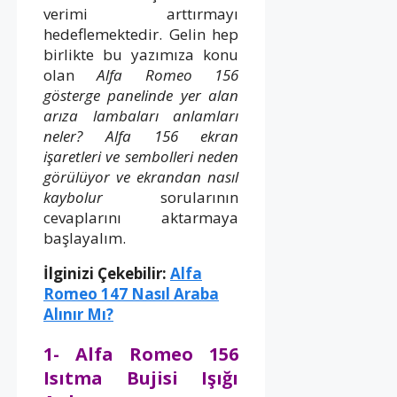
verimi arttırmayı
hedeflemektedir. Gelin hep
birlikte bu yazımıza konu
olan
Alfa Romeo 156
gösterge panelinde yer alan
arıza lambaları anlamları
neler? Alfa 156 ekran
işaretleri ve sembolleri neden
görülüyor ve ekrandan nasıl
kaybolur
sorularının
cevaplarını aktarmaya
başlayalım.
İlginizi Çekebilir:
Alfa
Romeo 147 Nasıl Araba
Alınır Mı?
1- Alfa Romeo 156
Isıtma Bujisi Işığı