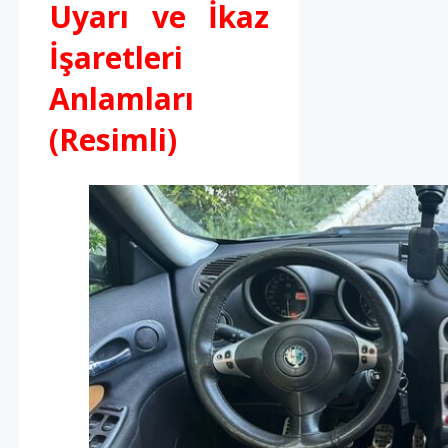
Uyarı ve İkaz
İşaretleri
Anlamları
(Resimli)