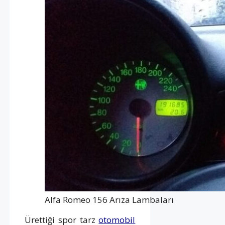
Alfa Romeo 156 Arıza Lambaları
Ürettiği spor tarz
otomobil