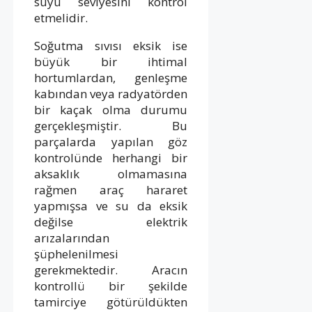
suyu seviyesini kontrol
etmelidir.
Soğutma sıvısı eksik ise
büyük bir ihtimal
hortumlardan, genleşme
kabından veya radyatörden
bir kaçak olma durumu
gerçekleşmiştir. Bu
parçalarda yapılan göz
kontrolünde herhangi bir
aksaklık olmamasına
rağmen araç hararet
yapmışsa ve su da eksik
değilse elektrik
arızalarından
şüphelenilmesi
gerekmektedir. Aracın
kontrollü bir şekilde
tamirciye götürüldükten