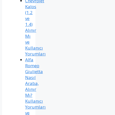
Chevrolet
Kalos
(1.2
ve
1.4)
Alınır
Mı
ve
Kullanıcı
Yorumları
Alfa
Romeo
Giulietta
Nasıl
Araba,
Alınır
Mı?
Kullanıcı
Yorumları
ve