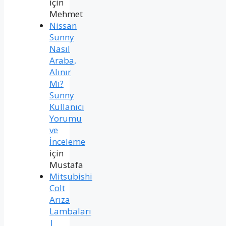
için
Mehmet
Nissan
Sunny
Nasıl
Araba,
Alınır
Mı?
Sunny
Kullanıcı
Yorumu
ve
İnceleme
için
Mustafa
Mitsubishi
Colt
Arıza
Lambaları
|