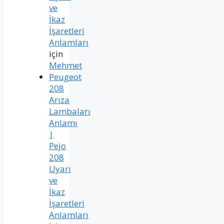
ve
İkaz
İşaretleri
Anlamları
için
Mehmet
Peugeot
208
Arıza
Lambaları
Anlamı
|
Pejo
208
Uyarı
ve
İkaz
İşaretleri
Anlamları