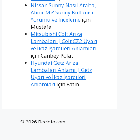
Nissan Sunny Nasıl Araba,
Alınır Mı? Sunny Kullanıcı
Yorumu ve İnceleme
için
Mustafa
Mitsubishi Colt Arıza
Lambaları | Colt CZ2 Uyarı
ve İkaz İşaretleri Anlamları
için
Canbey Polat
Hyundai Getz Arıza
Lambaları Anlamı | Getz
Uyarı ve İkaz İşaretleri
Anlamları
için
Fatih
© 2026 Reeloto.com