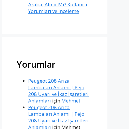
Araba, Alınır Mı? Kullanıcı
Yorumları ve İnceleme
Yorumlar
Peugeot 208 Arıza
Lambaları Anlamı | Pejo
208 Uyarı ve İkaz İşaretleri
Anlamları
için
Mehmet
Peugeot 208 Arıza
Lambaları Anlamı | Pejo
208 Uyarı ve İkaz İşaretleri
Anlamları
için
Mehmet