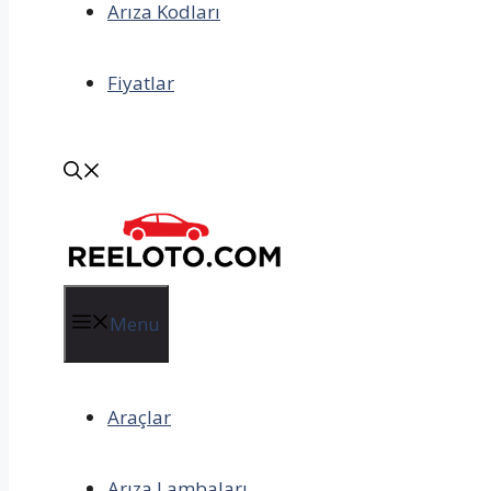
Arıza Kodları
Fiyatlar
Menu
Araçlar
Arıza Lambaları