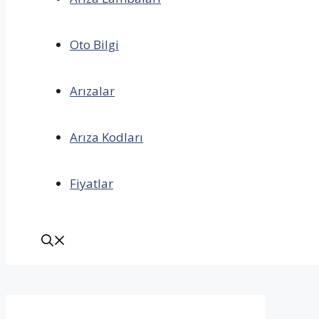
Oto Bilgi
Arızalar
Arıza Kodları
Fiyatlar