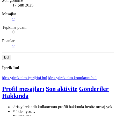
Son görülme
17 Şub 2025
Mesajlar
0
Tepkime puanı
0
Puanları
0
Bul
İçerik bul
idris yürek tüm içeriğini bul
idris yürek tüm konularını bul
Profil mesajları
Son aktivite
Gönderiler
Hakkında
idris yürek adlı kullanıcının profili hakkında henüz mesaj yok.
Yükleniyor…