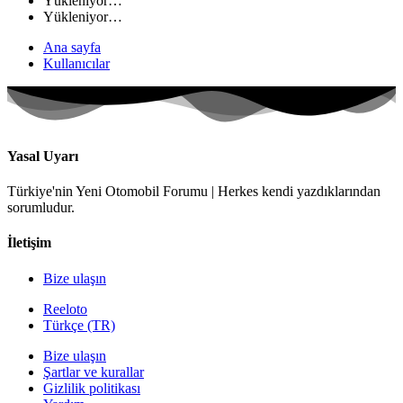
Yükleniyor…
Yükleniyor…
Ana sayfa
Kullanıcılar
Yasal Uyarı
Türkiye'nin Yeni Otomobil Forumu | Herkes kendi yazdıklarından
sorumludur.
İletişim
Bize ulaşın
Reeloto
Türkçe (TR)
Bize ulaşın
Şartlar ve kurallar
Gizlilik politikası