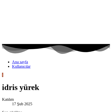
Ana sayfa
Kullanıcılar
I
idris yürek
Katılım
17 Şub 2025