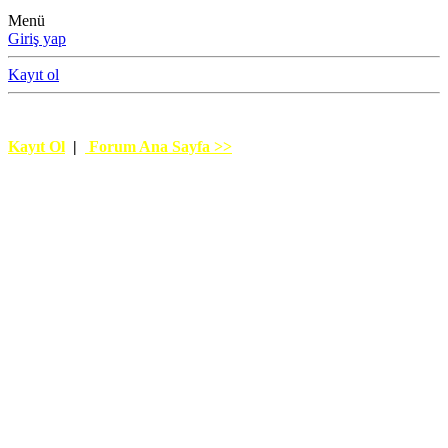
Menü
Giriş yap
Kayıt ol
UĞUR GÖKÇE
Kayıt Ol
|
Forum Ana Sayfa >>