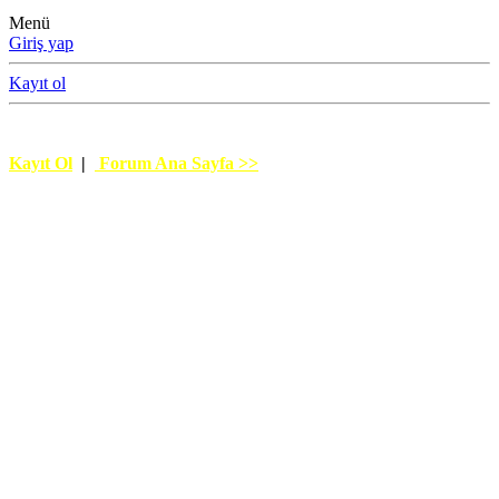
Menü
Giriş yap
Kayıt ol
UĞUR GÖKÇE
Kayıt Ol
|
Forum Ana Sayfa >>