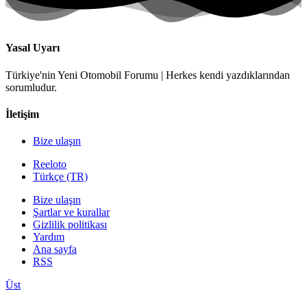
Yasal Uyarı
Türkiye'nin Yeni Otomobil Forumu | Herkes kendi yazdıklarından
sorumludur.
İletişim
Bize ulaşın
Reeloto
Türkçe (TR)
Bize ulaşın
Şartlar ve kurallar
Gizlilik politikası
Yardım
Ana sayfa
RSS
Üst