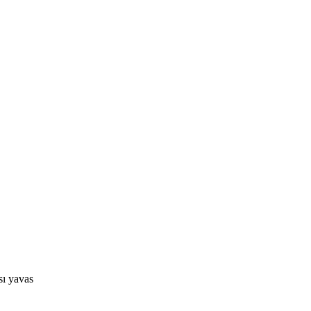
sı yavas