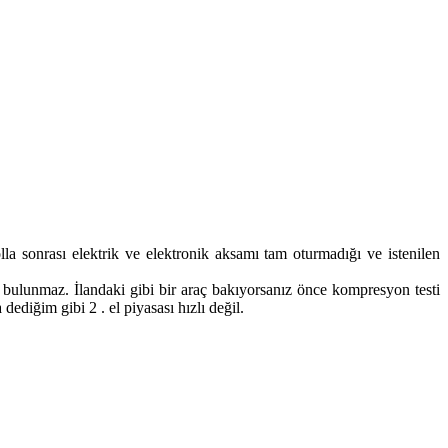
la sonrası elektrik ve elektronik aksamı tam oturmadığı ve istenilen
 bulunmaz. İlandaki gibi bir araç bakıyorsanız önce kompresyon testi
diğim gibi 2 . el piyasası hızlı değil.​