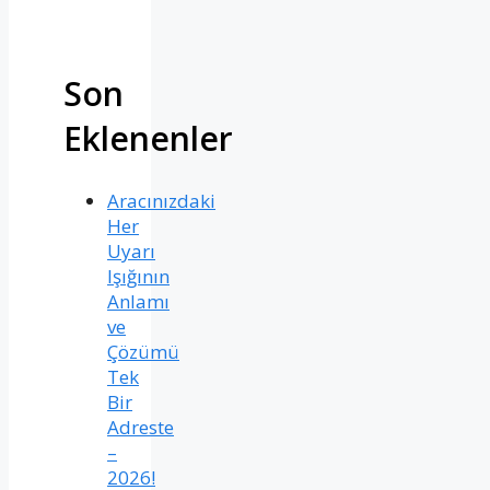
Son
Eklenenler
Aracınızdaki
Her
Uyarı
Işığının
Anlamı
ve
Çözümü
Tek
Bir
Adreste
–
2026!