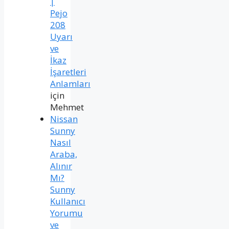
|
Pejo
208
Uyarı
ve
İkaz
İşaretleri
Anlamları
için
Mehmet
Nissan
Sunny
Nasıl
Araba,
Alınır
Mı?
Sunny
Kullanıcı
Yorumu
ve