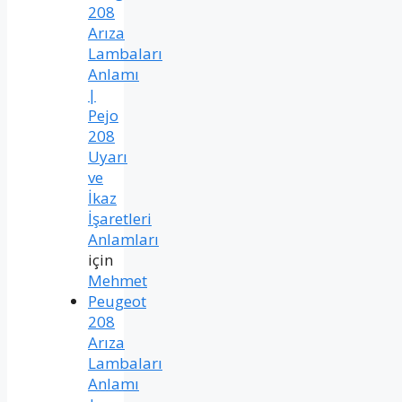
208
Arıza
Lambaları
Anlamı
|
Pejo
208
Uyarı
ve
İkaz
İşaretleri
Anlamları
için
Mehmet
Peugeot
208
Arıza
Lambaları
Anlamı